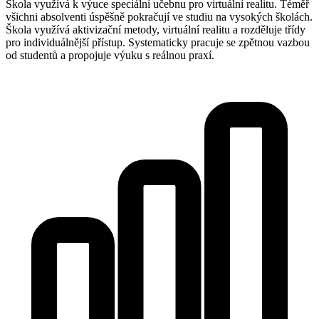
Škola využívá k výuce speciální učebnu pro virtuální realitu.
Téměř
všichni absolventi úspěšně pokračují ve studiu na vysokých školách.
Škola využívá aktivizační metody, virtuální realitu a rozděluje třídy
pro individuálnější přístup. Systematicky pracuje se zpětnou vazbou
od studentů a propojuje výuku s reálnou praxí.