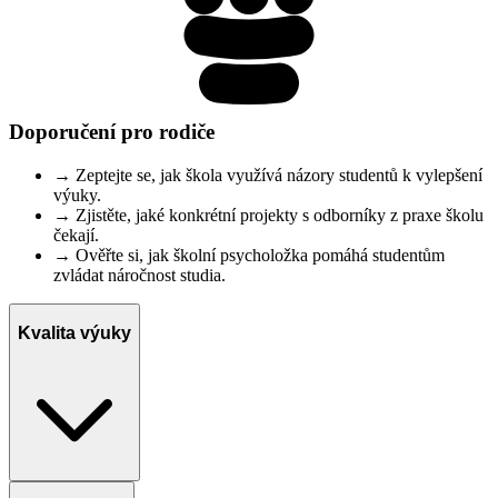
Doporučení pro rodiče
→
Zeptejte se, jak škola využívá názory studentů k vylepšení
výuky.
→
Zjistěte, jaké konkrétní projekty s odborníky z praxe školu
čekají.
→
Ověřte si, jak školní psycholožka pomáhá studentům
zvládat náročnost studia.
Kvalita výuky