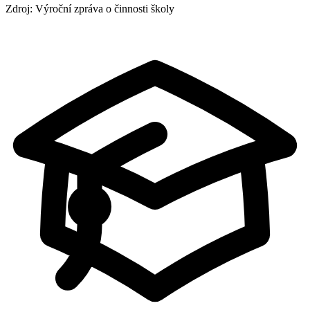
Zdroj: Výroční zpráva o činnosti školy