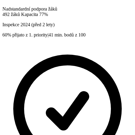
Nadstandardní podpora žáků
492
žáků
Kapacita
77%
Inspekce
2024
(před 2 lety)
60%
přijato z 1. priority
|
41
min. bodů z 100