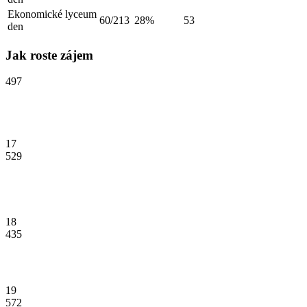
Ekonomické lyceum
60/213
28%
53
den
Jak roste zájem
497
17
529
18
435
19
572