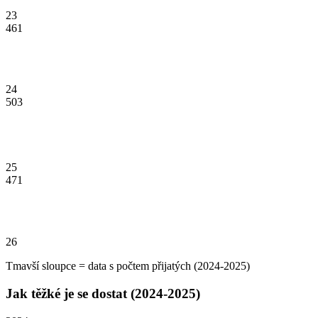
23
461
24
503
25
471
26
Tmavší sloupce = data s počtem přijatých (2024-2025)
Jak těžké je se dostat (2024-2025)