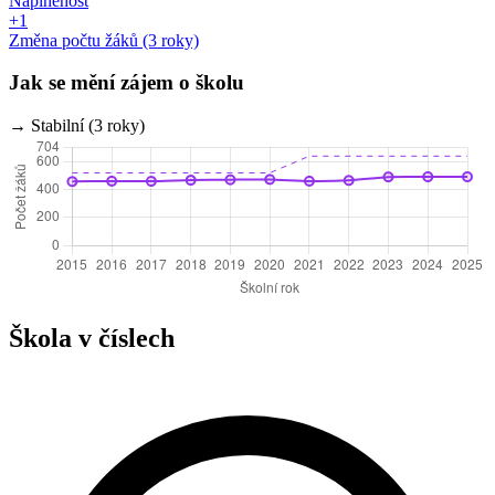
Naplněnost
+1
Změna počtu žáků (3 roky)
Jak se mění zájem o školu
→ Stabilní (3 roky)
Škola v číslech