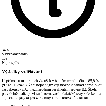
34%
S vyznamenáním
1%
Neprospělo
Výsledky vzdělávání
Úspěšnost u maturitních zkoušek v řádném termínu činila 85,8 %
(97 ze 113 žáků). Žáci hojně využívají možnost nahradit profilovou
část zkoušky z AJ mezinárodním certifikátem úrovně B2. Škola
pravidelně realizuje vlastní srovnávací didaktické testy z českého a
anglického jazyka pro 4. ročníky k monitorování pokroku.