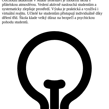
Obchodní akademie v Mladé Boleslavi je moderní škola s
přátelskou atmosférou. Vedení aktivně naslouchá studentům a
systematicky zlepšuje prostředí. Výuka je praktická a využívá i
virtuální realitu. Učitelé ke studentům přistupují individuálně díky
dělení tříd. Škola klade velký důraz na bezpečí a psychickou
pohodu studentů.