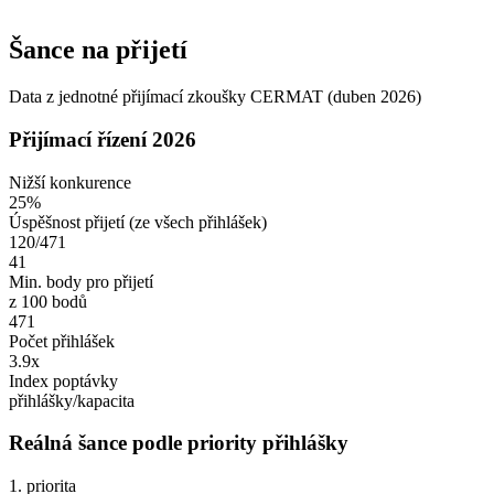
Šance na přijetí
Data z jednotné přijímací zkoušky CERMAT (duben 2026)
Přijímací řízení 2026
Nižší konkurence
25%
Úspěšnost přijetí
(ze všech přihlášek)
120/471
41
Min. body pro přijetí
z 100 bodů
471
Počet přihlášek
3.9x
Index poptávky
přihlášky/kapacita
Reálná šance podle priority přihlášky
1. priorita