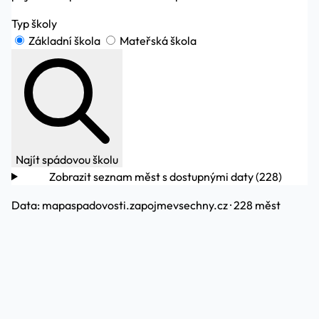
Typ školy
Základní škola
Mateřská škola
Najít spádovou školu
Zobrazit seznam měst s dostupnými daty (228)
Data:
mapaspadovosti.zapojmevsechny.cz
· 228 měst