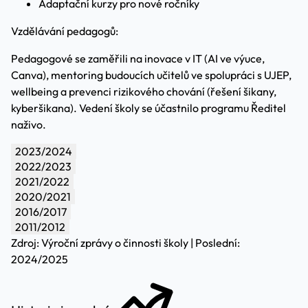
Adaptační kurzy pro nové ročníky
Vzdělávání pedagogů:
Pedagogové se zaměřili na inovace v IT (AI ve výuce,
Canva), mentoring budoucích učitelů ve spolupráci s UJEP,
wellbeing a prevenci rizikového chování (řešení šikany,
kyberšikana). Vedení školy se účastnilo programu Ředitel
naživo.
2023/2024
2022/2023
2021/2022
2020/2021
2016/2017
2011/2012
Zdroj: Výroční zprávy o činnosti školy | Poslední:
2024/2025