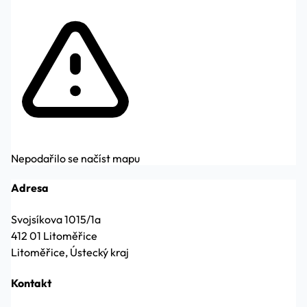
Nepodařilo se načíst mapu
Adresa
Svojsíkova 1015/1a
412 01 Litoměřice
Litoměřice, Ústecký kraj
Kontakt