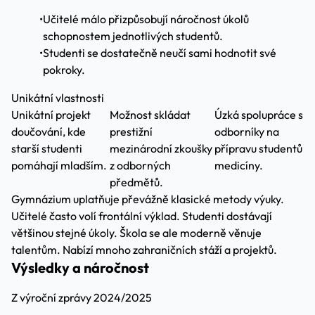
•
Učitelé málo přizpůsobují náročnost úkolů
schopnostem jednotlivých studentů.
•
Studenti se dostatečně neučí sami hodnotit své
pokroky.
Unikátní vlastnosti
Unikátní projekt
Možnost skládat
Úzká spolupráce s
doučování, kde
prestižní
odborníky na
starší studenti
mezinárodní zkoušky
přípravu studentů
pomáhají mladším.
z odborných
medicíny.
předmětů.
Gymnázium uplatňuje převážně klasické metody výuky.
Učitelé často volí frontální výklad. Studenti dostávají
většinou stejné úkoly. Škola se ale moderně věnuje
talentům. Nabízí mnoho zahraničních stáží a projektů.
Výsledky a náročnost
Z výroční zprávy 2024/2025