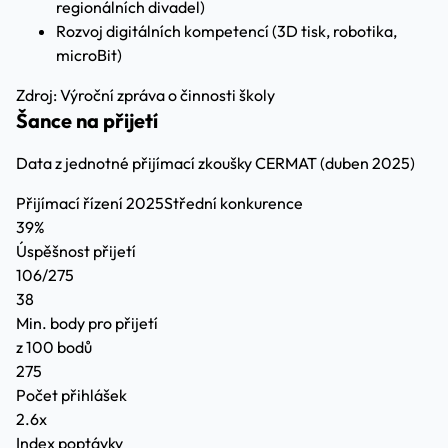
regionálních divadel)
Rozvoj digitálních kompetencí (3D tisk, robotika,
microBit)
Zdroj: Výroční zpráva o činnosti školy
Šance na přijetí
Data z jednotné přijímací zkoušky CERMAT (duben 2025)
Přijímací řízení 2025
Střední konkurence
39%
Úspěšnost přijetí
106/275
38
Min. body pro přijetí
z 100 bodů
275
Počet přihlášek
2.6x
Index poptávky