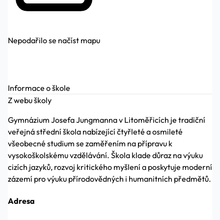
Nepodařilo se načíst mapu
Informace o škole
Z webu školy
Gymnázium Josefa Jungmanna v Litoměřicích je tradiční
veřejná střední škola nabízející čtyřleté a osmileté
všeobecné studium se zaměřením na přípravu k
vysokoškolskému vzdělávání. Škola klade důraz na výuku
cizích jazyků, rozvoj kritického myšlení a poskytuje moderní
zázemí pro výuku přírodovědných i humanitních předmětů.
Adresa