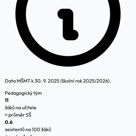
Data MŠMT k 30. 9. 2025 (školní rok 2025/2026).
Pedagogický tým
11
žáků na učitele
≈ průměr SŠ
0.6
asistentů na 100 žáků