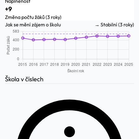
Naplněnost
+9
Změna počtu žáků (3 roky)
Jak se mění zájem o školu
→ Stabilní (3 roky)
Škola v číslech