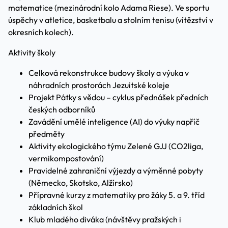
matematice (mezinárodní kolo Adama Riese). Ve sportu
úspěchy v atletice, basketbalu a stolním tenisu (vítězství v
okresních kolech).
Aktivity školy
Celková rekonstrukce budovy školy a výuka v
náhradních prostorách Jezuitské koleje
Projekt Pátky s vědou – cyklus přednášek předních
českých odborníků
Zavádění umělé inteligence (AI) do výuky napříč
předměty
Aktivity ekologického týmu Zelené GJJ (CO2liga,
vermikompostování)
Pravidelné zahraniční výjezdy a výměnné pobyty
(Německo, Skotsko, Alžírsko)
Přípravné kurzy z matematiky pro žáky 5. a 9. tříd
základních škol
Klub mladého diváka (návštěvy pražských i