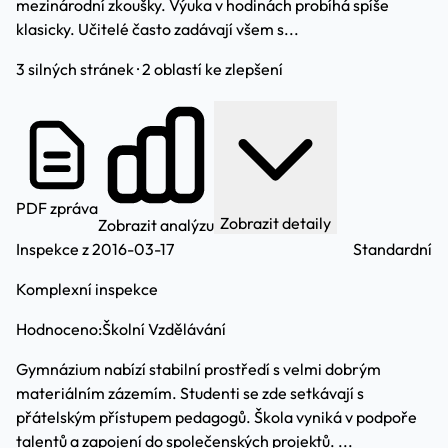
mezinárodní zkoušky. Výuka v hodinách probíhá spíše
klasicky. Učitelé často zadávají všem s...
3 silných stránek · 2 oblastí ke zlepšení
PDF zpráva
Zobrazit detaily
Zobrazit analýzu
Inspekce z 2016-03-17
Standardní
Komplexní inspekce
Hodnoceno:
Školní Vzdělávání
Gymnázium nabízí stabilní prostředí s velmi dobrým
materiálním zázemím. Studenti se zde setkávají s
přátelským přístupem pedagogů. Škola vyniká v podpoře
talentů a zapojení do společenských projektů. ...