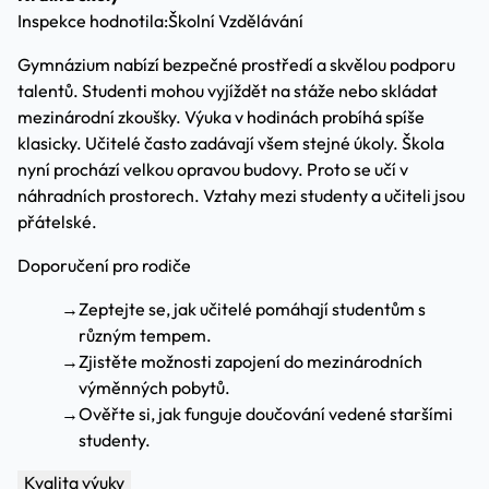
Inspekce hodnotila:
Školní Vzdělávání
Gymnázium nabízí bezpečné prostředí a skvělou podporu
talentů. Studenti mohou vyjíždět na stáže nebo skládat
mezinárodní zkoušky. Výuka v hodinách probíhá spíše
klasicky. Učitelé často zadávají všem stejné úkoly. Škola
nyní prochází velkou opravou budovy. Proto se učí v
náhradních prostorech. Vztahy mezi studenty a učiteli jsou
přátelské.
Doporučení pro rodiče
→
Zeptejte se, jak učitelé pomáhají studentům s
různým tempem.
→
Zjistěte možnosti zapojení do mezinárodních
výměnných pobytů.
→
Ověřte si, jak funguje doučování vedené staršími
studenty.
Kvalita výuky