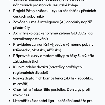
náhradních prostorách Jezuitské koleje
Projekt Pátky s vědou – cyklus přednášek předních
českých odborníků
Zavádění umělé inteligence (AI) do výuky napříč
předměty
Aktivity ekologického týmu Zelené GJJ (CO2liga,
vermikompostování)
Pravidelné zahraniční výjezdy a výměnné pobyty
(Německo, Skotsko, Alžírsko)
Přípravné kurzy z matematiky pro žáky 5. a 9. tříd
základních škol
Klub mladého diváka (návštěvy pražských i
regionálních divadel)
Rozvoj digitálních kompetencí (3D tisk, robotika,
microBit)
Charitativní akce (Bílá pastelka, Den Ligy proti
rakovině)
Litoměřická debatní liga – pořádání soutěže pro