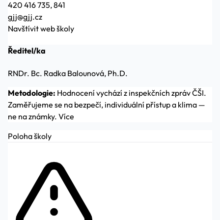
420 416 735, 841
gjj@gjj.cz
Navštívit web školy
Ředitel/ka
RNDr. Bc. Radka Balounová, Ph.D.
Metodologie:
Hodnocení vychází z inspekčních zpráv ČŠI.
Zaměřujeme se na bezpečí, individuální přístup a klima —
ne na známky.
Více
Poloha školy