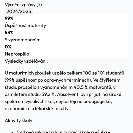
Výroční zprávy (7)
2024/2025
99%
Úspěšnost maturity
53%
S vyznamenáním
0%
Neprospělo
Výsledky vzdělávání:
U maturitních zkoušek uspělo celkem 100 ze 101 studentů
(99% úspěšnost po opravných termínech). Ve čtyřletém
studiu prospělo s vyznamenáním 40,5 % maturantů, v
osmiletém studiu 59,2 %. Absolventi byli přijati na široké
spektrum vysokých škol, nejčastěji na pedagogické,
ekonomické a lékařské fakulty.
Aktivity školy:
Celková rekonstrukce budovy školy a výuka v