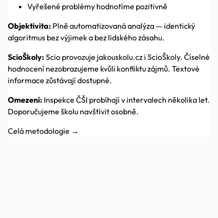
Vyřešené problémy hodnotíme pozitivně
Objektivita:
Plně automatizovaná analýza — identický
algoritmus bez výjimek a bez lidského zásahu.
ScioŠkoly:
Scio provozuje jakouskolu.cz i ScioŠkoly. Číselné
hodnocení nezobrazujeme kvůli konfliktu zájmů. Textové
informace zůstávají dostupné.
Omezení:
Inspekce ČŠI probíhají v intervalech několika let.
Doporučujeme školu navštívit osobně.
Celá metodologie →