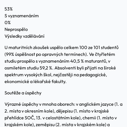
53%
S vyznamenáním
0%
Neprospělo
Výsledky vzdělávání
U maturitních zkoušek uspělo celkem 100 ze 101 studentů
(99% úspěšnost po opravných termínech). Ve čtyřletém
studiu prospělo s vyznamenáním 40,5 % maturantů, v
osmiletém studiu 59,2 %. Absolventi byli přijati na široké
spektrum vysokých škol, nejčastěji na pedagogické,
ekonomické a lékařské fakulty.
Soutěže a úspěchy
Výrazné úspěchy v mnoha oborech: v anglickém jazyce (1. a
2. místa v okresním kole), dějepisu (1. místo v krajské
přehlídce SOČ, 13. v celostátním kole), chemii (1. místo v
krajském kole), zeměpisu (2. místa v krajském kole) a