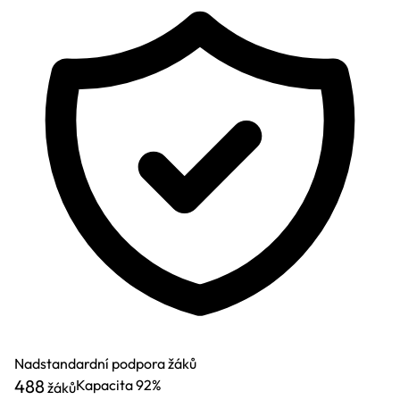
Nadstandardní podpora žáků
488
Kapacita
92%
žáků