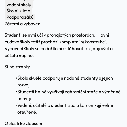
Vedení školy
Školní klima
Podpora žáků
Zázemí a vybavení
Studenti se nyní učí v pronajatých prostorách. Hlavní
budova školy totiž prochází kompletní rekonstrukcí.
Vybavení školy se podařilo přestěhovat tak, aby výuka
běžela naplno.
Silné stránky
•
Škola skvěle podporuje nadané studenty a jejich
rozvoj.
•
Studenti hojně využívají zahraniční stáže a výměnné
pobyty.
•
Vedení, učitelé a studenti spolu komunikují velmi
otevřeně.
Oblasti ke zlepšení