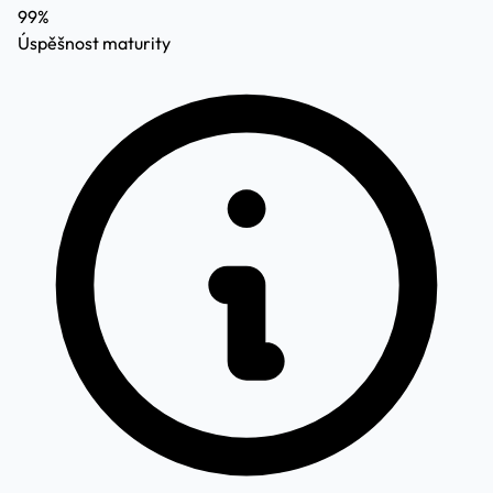
99%
Úspěšnost maturity