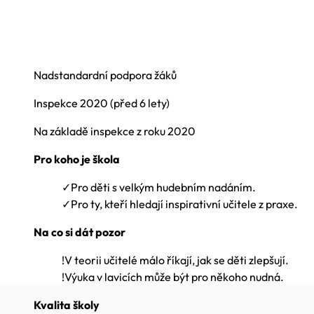
Nadstandardní podpora žáků
Inspekce
2020
(před 6 lety)
Na základě inspekce z roku 2020
Pro koho je škola
✓
Pro děti s velkým hudebním nadáním.
✓
Pro ty, kteří hledají inspirativní učitele z praxe.
Na co si dát pozor
!
V teorii učitelé málo říkají, jak se děti zlepšují.
!
Výuka v lavicích může být pro někoho nudná.
Kvalita školy