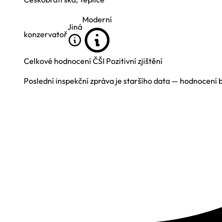
Moderní
Jiná
konzervatoř
Celkové hodnocení ČŠI
Pozitivní zjištění
Poslední inspekční zpráva je staršího data — hodnocení 