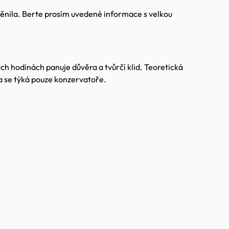
měnila. Berte prosím uvedené informace s velkou
ých hodinách panuje důvěra a tvůrčí klid. Teoretická
ýza se týká pouze konzervatoře.