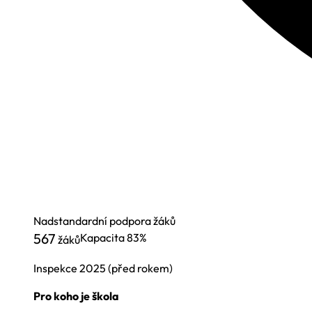
Nadstandardní podpora žáků
567
Kapacita
83%
žáků
Inspekce
2025
(před rokem)
Pro koho je škola