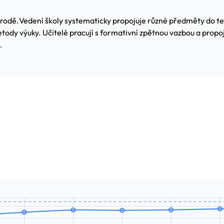
írodě.
Vedení školy systematicky propojuje různé předměty do t
ody výuky. Učitelé pracují s formativní zpětnou vazbou a propojuj
.