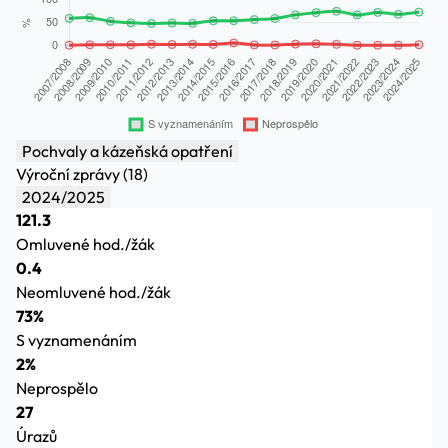
Pochvaly a kázeňská opatření
Výroční zprávy (18)
2024/2025
121.3
Omluvené hod./žák
0.4
Neomluvené hod./žák
73%
S vyznamenáním
2%
Neprospělo
27
Úrazů