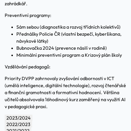
zahrádkář.
Preventivní programy:
Sám sebou (diagnostika a rozvoj třídních kolektivů)
Přednášky Policie ČR (vlastní bezpečí, kyberšikana,
návykové látky)
Bubnovačka 2024 (prevence násilí v rodině)
Minimální preventivní program a Krizový plán školy
Vzdělávání pedagogů:
Priority DVPP zahrnovaly zvyšování odbornosti v ICT
(umělá inteligence, digitální technologie), rozvoj čtenářské
a finanční gramotnosti a formativní hodnocení. Většina
učitelů absolvovala 16hodinový kurz zaměřený na využití AI
v pedagogické praxi.
2023/2024
2022/2023
2021/2022