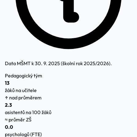
Data MŠMT k 30. 9. 2025 (školní rok 2025/2026).
Pedagogický tým
13
žáků na učitele
↑ nad průměrem
2.3
asistentů na 100 žáků
≈ průměr ZŠ
0.0
psychologů (FTE)