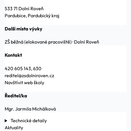
533 71 Dolní Roveň
Pardubice, Pardubický kraj
Další místa výuky
ZŠ běžná (elokované pracoviště)
·
Dolní Roveň
Kontakt
420 605 143, 630
reditel@zsdolniroven.cz
Navštívit web školy
Ředitel/ka
Mgr. Jarmila Michálková
Technické detaily
Aktuality