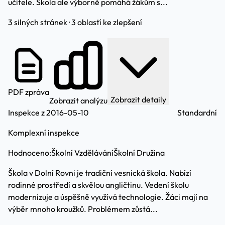
učitele. Škola ale výborně pomáhá žákům s...
3 silných stránek · 3 oblastí ke zlepšení
PDF zpráva
Zobrazit detaily
Zobrazit analýzu
Inspekce z 2016-05-10
Standardní
Komplexní inspekce
Hodnoceno:
Školní Vzdělávání
Školní Družina
Škola v Dolní Rovni je tradiční vesnická škola. Nabízí
rodinné prostředí a skvělou angličtinu. Vedení školu
modernizuje a úspěšně využívá technologie. Žáci mají na
výběr mnoho kroužků. Problémem zůstá...