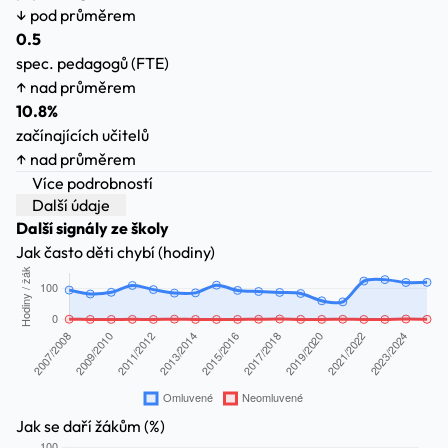
↓ pod průměrem
0.5
spec. pedagogů (FTE)
↑ nad průměrem
10.8%
začínajících učitelů
↑ nad průměrem
Více podrobností
Další údaje
Další signály ze školy
Jak často děti chybí (hodiny)
Jak se daří žákům (%)