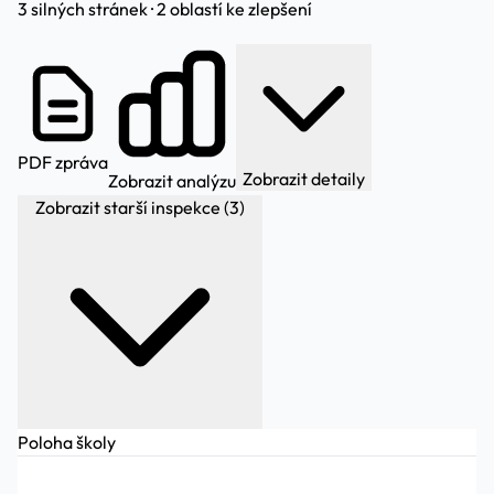
3 silných stránek · 2 oblastí ke zlepšení
PDF zpráva
Zobrazit detaily
Zobrazit analýzu
Zobrazit starší inspekce (3)
Poloha školy