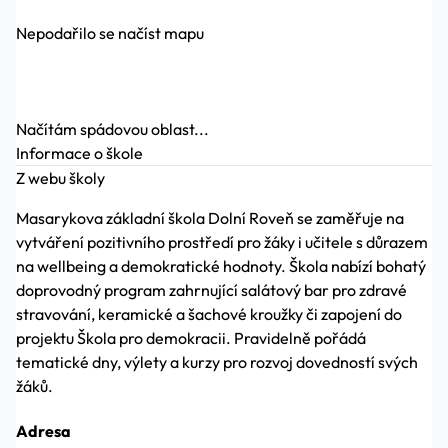
Nepodařilo se načíst mapu
Načítám spádovou oblast...
Informace o škole
Z webu školy
Masarykova základní škola Dolní Roveň se zaměřuje na
vytváření pozitivního prostředí pro žáky i učitele s důrazem
na wellbeing a demokratické hodnoty. Škola nabízí bohatý
doprovodný program zahrnující salátový bar pro zdravé
stravování, keramické a šachové kroužky či zapojení do
projektu Škola pro demokracii. Pravidelně pořádá
tematické dny, výlety a kurzy pro rozvoj dovedností svých
žáků.
Adresa