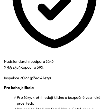
Nadstandardní podpora žáků
236
Kapacita
59%
žáků
Inspekce
2022
(před 4 lety)
Pro koho je škola
✓
Pro žáky, kteří hledají klidné a bezpečné vesnické
prostředí.