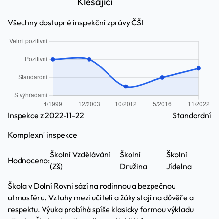
Klesající
Všechny dostupné inspekční zprávy ČŠI
Inspekce z 2022-11-22
Standardní
Komplexní inspekce
Školní Vzdělávání
Školní
Školní
Hodnoceno:
(Zš)
Družina
Jídelna
Škola v Dolní Rovni sází na rodinnou a bezpečnou
atmosféru. Vztahy mezi učiteli a žáky stojí na důvěře a
respektu. Výuka probíhá spíše klasicky formou výkladu