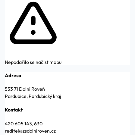
Nepodařilo se načíst mapu
Adresa
533 71 Dolní Roveň
Pardubice, Pardubický kraj
Kontakt
420 605 143, 630
reditel@zsdolniroven.cz