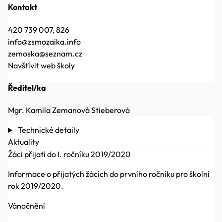
Kontakt
420 739 007, 826
info@zsmozaika.info
zemoska@seznam.cz
Navštívit web školy
Ředitel/ka
Mgr. Kamila Zemanová Stieberová
Technické detaily
Aktuality
Žáci přijatí do I. ročníku 2019/2020
Informace o přijatých žácích do prvního ročníku pro školní
rok 2019/2020.
Vánočnění