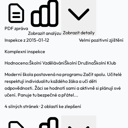
PDF zpráva
Zobrazit detaily
Zobrazit analýzu
Inspekce z 2015-01-12
Velmi pozitivní zjištění
Komplexní inspekce
Hodnoceno:
Školní Vzdělávání
Školní Družina
Školní Klub
Moderní škola postavená na programu Začít spolu. Učitelé
respektují individualitu každého žáka a učí děti
odpovědnosti. Žáci se hodnotí sami a aktivně si plánují své
učení. Panuje tu bezpečné a přátel...
4 silných stránek · 2 oblastí ke zlepšení