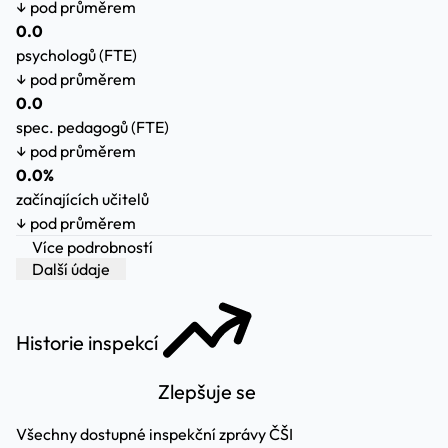
↓ pod průměrem
0.0
psychologů (FTE)
↓ pod průměrem
0.0
spec. pedagogů (FTE)
↓ pod průměrem
0.0%
začínajících učitelů
↓ pod průměrem
Více podrobností
Další údaje
Historie inspekcí
Zlepšuje se
Všechny dostupné inspekční zprávy ČŠI