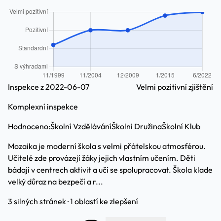
Inspekce z 2022-06-07
Velmi pozitivní zjištění
Komplexní inspekce
Hodnoceno:
Školní Vzdělávání
Školní Družina
Školní Klub
Mozaika je moderní škola s velmi přátelskou atmosférou.
Učitelé zde provázejí žáky jejich vlastním učením. Děti
bádají v centrech aktivit a učí se spolupracovat. Škola klade
velký důraz na bezpečí a r...
3 silných stránek · 1 oblastí ke zlepšení