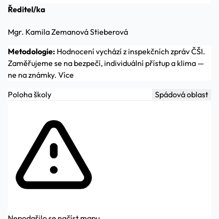
Ředitel/ka
Mgr. Kamila Zemanová Stieberová
Metodologie:
Hodnocení vychází z inspekčních zpráv ČŠI.
Zaměřujeme se na bezpečí, individuální přístup a klima —
ne na známky.
Více
Poloha školy
Spádová oblast
Nepodařilo se načíst mapu