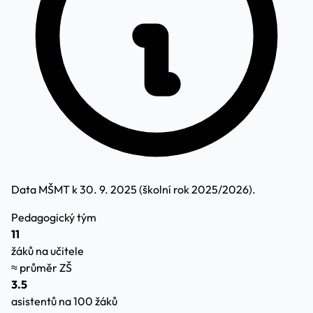
Data MŠMT k 30. 9. 2025 (školní rok 2025/2026).
Pedagogický tým
11
žáků na učitele
≈ průměr ZŠ
3.5
asistentů na 100 žáků