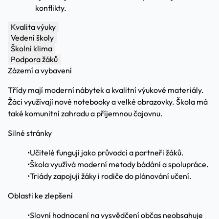
konflikty.
Kvalita výuky
Vedení školy
Školní klima
Podpora žáků
Zázemí a vybavení
Třídy mají moderní nábytek a kvalitní výukové materiály.
Žáci využívají nové notebooky a velké obrazovky. Škola má
také komunitní zahradu a příjemnou čajovnu.
Silné stránky
•
Učitelé fungují jako průvodci a partneři žáků.
•
Škola využívá moderní metody bádání a spolupráce.
•
Triády zapojují žáky i rodiče do plánování učení.
Oblasti ke zlepšení
•
Slovní hodnocení na vysvědčení občas neobsahuje