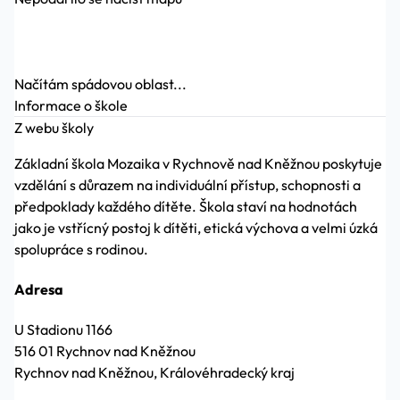
Načítám spádovou oblast...
Informace o škole
Z webu školy
Základní škola Mozaika v Rychnově nad Kněžnou poskytuje
vzdělání s důrazem na individuální přístup, schopnosti a
předpoklady každého dítěte. Škola staví na hodnotách
jako je vstřícný postoj k dítěti, etická výchova a velmi úzká
spolupráce s rodinou.
Adresa
U Stadionu 1166
516 01 Rychnov nad Kněžnou
Rychnov nad Kněžnou, Královéhradecký kraj