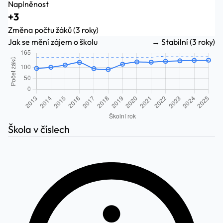
Naplněnost
+3
Změna počtu žáků (3 roky)
Jak se mění zájem o školu
→ Stabilní (3 roky)
Škola v číslech