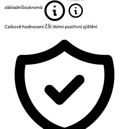
základní
Soukromá
Celkové hodnocení ČŠI
Velmi pozitivní zjištění