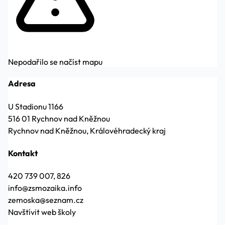
Nepodařilo se načíst mapu
Adresa
U Stadionu 1166
516 01 Rychnov nad Kněžnou
Rychnov nad Kněžnou, Královéhradecký kraj
Kontakt
420 739 007, 826
info@zsmozaika.info
zemoska@seznam.cz
Navštívit web školy