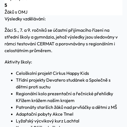
5
Žáků s OMJ
Výsledky vzdělávání:
Žáci 5., 7. a 9. ročníků se účastní přijímacího řízení na
střední školy a gymnázia, jehož výsledky jsou sledovány v
rámci testování CERMAT a porovnávány s regionálním i
celostátním průměrem.
Aktivity školy:
Celoškolní projekt Cirkus Happy Kids
Třídní projekty Devatero studánek a Společně s
dětmi proti suchu
Regionální kolo prezentační a řečnické přehlídky
Křížem krážem naším krajem
Patronáty starších žáků nad prvňáčky a dětmi z MŠ
Adaptační pobyty Akce Tmel
Lyžařský výcvikový kurz Lachtal