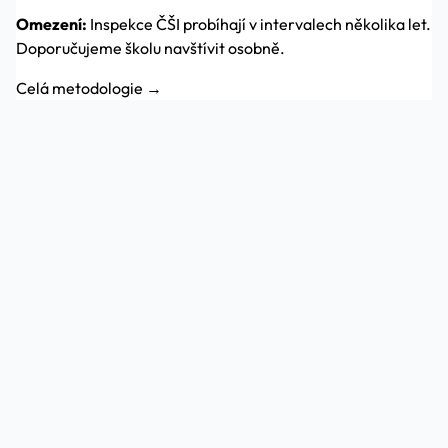
Omezení:
Inspekce ČŠI probíhají v intervalech několika let.
Doporučujeme školu navštívit osobně.
Celá metodologie →