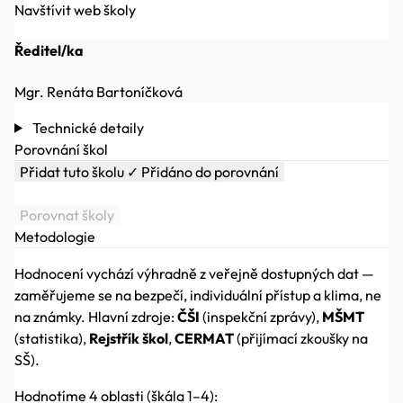
Navštívit web školy
Ředitel/ka
Mgr. Renáta Bartoníčková
Technické detaily
Porovnání škol
Přidat tuto školu
✓ Přidáno do porovnání
Porovnat školy
Metodologie
Hodnocení vychází výhradně z veřejně dostupných dat —
zaměřujeme se na bezpečí, individuální přístup a klima, ne
na známky. Hlavní zdroje:
ČŠI
(inspekční zprávy),
MŠMT
(statistika),
Rejstřík škol
,
CERMAT
(přijímací zkoušky na
SŠ).
Hodnotíme 4 oblasti (škála 1–4):