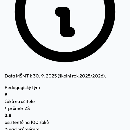
Data MŠMT k 30. 9. 2025 (školní rok 2025/2026).
Pedagogický tým
9
žáků na učitele
≈ průměr ZŠ
2.8
asistentů na 100 žáků
↑ nad průměrem