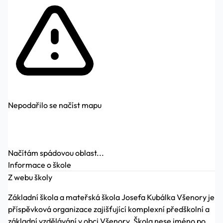
Nepodařilo se načíst mapu
Načítám spádovou oblast...
Informace o škole
Z webu školy
Základní škola a mateřská škola Josefa Kubálka Všenory je
příspěvková organizace zajišťující komplexní předškolní a
základní vzdělávání v obci Všenory. Škola nese jméno po