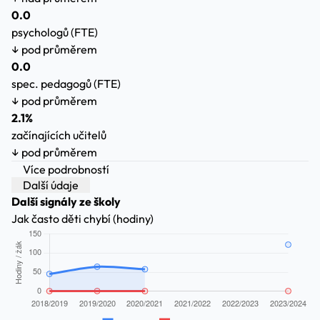
0.0
psychologů (FTE)
↓ pod průměrem
0.0
spec. pedagogů (FTE)
↓ pod průměrem
2.1%
začínajících učitelů
↓ pod průměrem
Více podrobností
Další údaje
Další signály ze školy
Jak často děti chybí (hodiny)