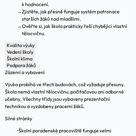
k hodnocení.
→
Zjistěte, jak přesně funguje systém patronace
starších žáků nad mladšími.
→
Ověřte si, jak škola prakticky řeší chybějící vlastní
tělocvičnu.
Kvalita výuky
Vedení školy
Školní klima
Podpora žáků
Zázemí a vybavení
Výuka probíhá ve třech budovách, což vyžaduje přesuny.
Škola nemá vlastní tělocvičnu, počítačovou ani odborné
učebny. Všechny třídy jsou vybaveny prezentační
technikou a vyzdobeny pracemi žáků.
Silné stránky
•
Školní poradenské pracoviště funguje velmi