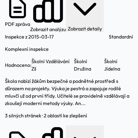
PDF zpráva
Zobrazit detaily
Zobrazit analýzu
Inspekce z 2015-03-17
Standardní
Komplexní inspekce
Školní Vzdělávání
Školní
Školní
Hodnoceno:
Zš
Družina
Jídelna
Škola nabízí žákům bezpečné a podnětné prostředí s
důrazem na projekty. Výuka je pestrá a zapojuje rodilé
mluvčí už od první třídy. Učitelé se pravidelně vzdělávají a
zkoušejí moderní metody výuky. An...
3 silných stránek · 2 oblastí ke zlepšení