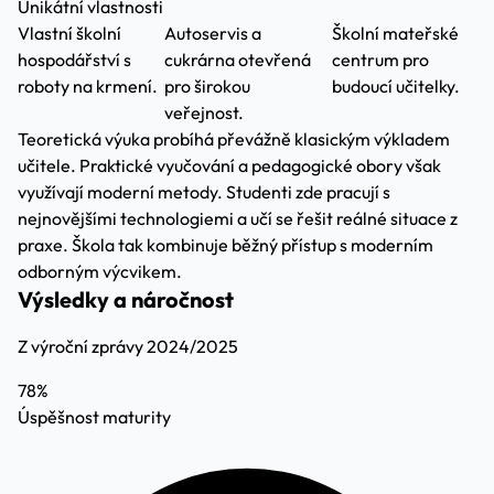
Unikátní vlastnosti
Vlastní školní
Autoservis a
Školní mateřské
hospodářství s
cukrárna otevřená
centrum pro
roboty na krmení.
pro širokou
budoucí učitelky.
veřejnost.
Teoretická výuka probíhá převážně klasickým výkladem
učitele. Praktické vyučování a pedagogické obory však
využívají moderní metody. Studenti zde pracují s
nejnovějšími technologiemi a učí se řešit reálné situace z
praxe. Škola tak kombinuje běžný přístup s moderním
odborným výcvikem.
Výsledky a náročnost
Z výroční zprávy 2024/2025
78%
Úspěšnost maturity