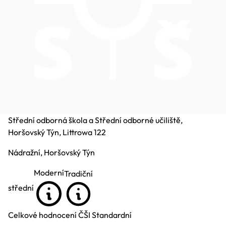
Střední odborná škola a Střední odborné učiliště,
Horšovský Týn, Littrowa 122
Nádražní, Horšovský Týn
Moderní
Tradiční
střední
Celkové hodnocení ČŠI
Standardní