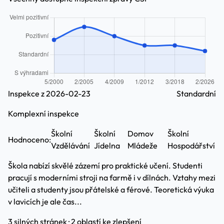
Inspekce z 2026-02-23
Standardní
Komplexní inspekce
Školní
Školní
Domov
Školní
Hodnoceno:
Vzdělávání
Jídelna
Mládeže
Hospodářství
Škola nabízí skvělé zázemí pro praktické učení. Studenti
pracují s moderními stroji na farmě i v dílnách. Vztahy mezi
učiteli a studenty jsou přátelské a férové. Teoretická výuka
v lavicích je ale čas...
3 silných stránek · 2 oblastí ke zlepšení