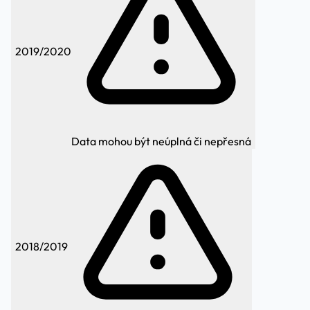
2019/2020
Data mohou být neúplná či nepřesná
2018/2019