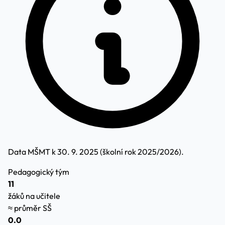
Data MŠMT k 30. 9. 2025 (školní rok 2025/2026).
Pedagogický tým
11
žáků na učitele
≈ průměr SŠ
0.0