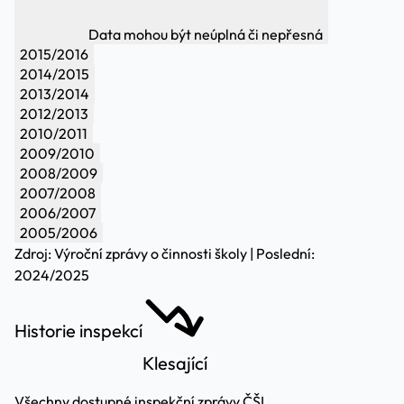
Data mohou být neúplná či nepřesná
2015/2016
2014/2015
2013/2014
2012/2013
2010/2011
2009/2010
2008/2009
2007/2008
2006/2007
2005/2006
Zdroj: Výroční zprávy o činnosti školy | Poslední:
2024/2025
Historie inspekcí
Klesající
Všechny dostupné inspekční zprávy ČŠI