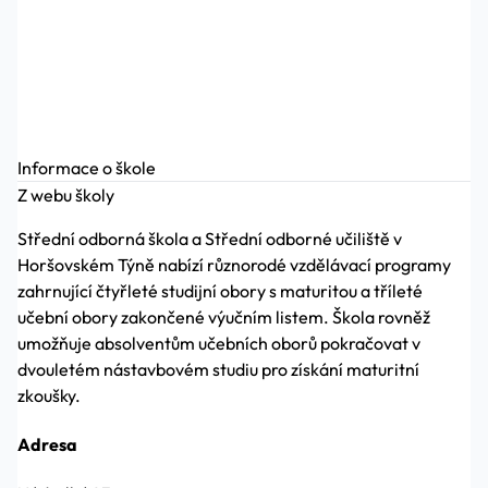
Informace o škole
Z webu školy
Střední odborná škola a Střední odborné učiliště v
Horšovském Týně nabízí různorodé vzdělávací programy
zahrnující čtyřleté studijní obory s maturitou a tříleté
učební obory zakončené výučním listem. Škola rovněž
umožňuje absolventům učebních oborů pokračovat v
dvouletém nástavbovém studiu pro získání maturitní
zkoušky.
Adresa