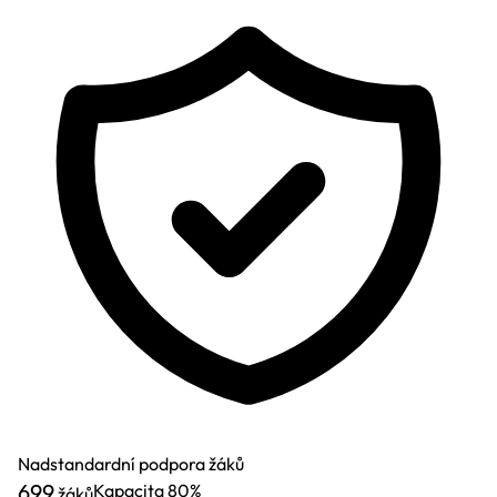
Nadstandardní podpora žáků
699
Kapacita
80%
žáků