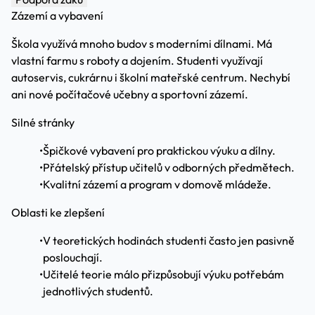
Zázemí a vybavení
Škola využívá mnoho budov s moderními dílnami. Má
vlastní farmu s roboty a dojením. Studenti využívají
autoservis, cukrárnu i školní mateřské centrum. Nechybí
ani nové počítačové učebny a sportovní zázemí.
Silné stránky
•
Špičkové vybavení pro praktickou výuku a dílny.
•
Přátelský přístup učitelů v odborných předmětech.
•
Kvalitní zázemí a program v domově mládeže.
Oblasti ke zlepšení
•
V teoretických hodinách studenti často jen pasivně
poslouchají.
•
Učitelé teorie málo přizpůsobují výuku potřebám
jednotlivých studentů.