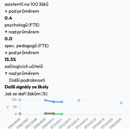
asistentů na 100 žáků
↓ pod průměrem
0.4
psychologů (FTE)
↑ nad průměrem
0.0
spec. pedagogů (FTE)
↓ pod průměrem
15.5%
začínajících učitelů
↑ nad průměrem
Další podrobnosti
Další signály ze školy
Jak se daří žákům (%)