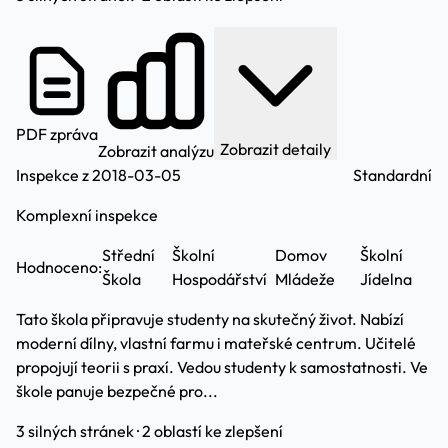
PDF zpráva
Zobrazit detaily
Zobrazit analýzu
Inspekce z 2018-03-05
Standardní
Komplexní inspekce
Střední
Školní
Domov
Školní
Hodnoceno:
Škola
Hospodářství
Mládeže
Jídelna
Tato škola připravuje studenty na skutečný život. Nabízí
moderní dílny, vlastní farmu i mateřské centrum. Učitelé
propojují teorii s praxí. Vedou studenty k samostatnosti. Ve
škole panuje bezpečné pro...
3 silných stránek · 2 oblastí ke zlepšení