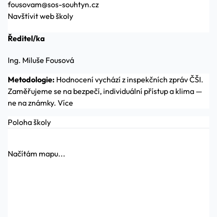
fousovam@sos-souhtyn.cz
Navštívit web školy
Ředitel/ka
Ing. Miluše Fousová
Metodologie:
Hodnocení vychází z inspekčních zpráv ČŠI.
Zaměřujeme se na bezpečí, individuální přístup a klima —
ne na známky.
Více
Poloha školy
Načítám mapu...