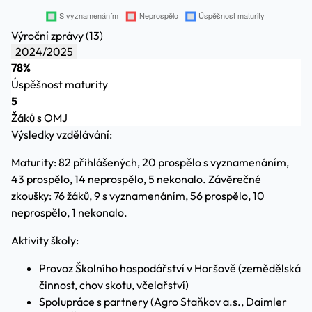
Výroční zprávy (13)
2024/2025
78%
Úspěšnost maturity
5
Žáků s OMJ
Výsledky vzdělávání:
Maturity: 82 přihlášených, 20 prospělo s vyznamenáním,
43 prospělo, 14 neprospělo, 5 nekonalo. Závěrečné
zkoušky: 76 žáků, 9 s vyznamenáním, 56 prospělo, 10
neprospělo, 1 nekonalo.
Aktivity školy:
Provoz Školního hospodářství v Horšově (zemědělská
činnost, chov skotu, včelařství)
Spolupráce s partnery (Agro Staňkov a.s., Daimler