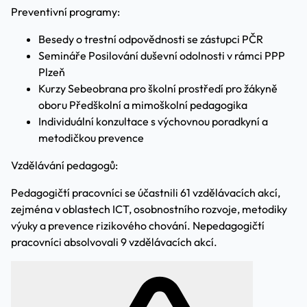
Preventivní programy:
Besedy o trestní odpovědnosti se zástupci PČR
Semináře Posilování duševní odolnosti v rámci PPP
Plzeň
Kurzy Sebeobrana pro školní prostředí pro žákyně
oboru Předškolní a mimoškolní pedagogika
Individuální konzultace s výchovnou poradkyní a
metodičkou prevence
Vzdělávání pedagogů:
Pedagogičtí pracovníci se účastnili 61 vzdělávacích akcí,
zejména v oblastech ICT, osobnostního rozvoje, metodiky
výuky a prevence rizikového chování. Nepedagogičtí
pracovníci absolvovali 9 vzdělávacích akcí.