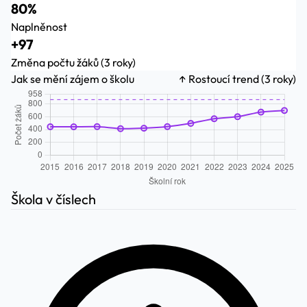
80%
Naplněnost
+97
Změna počtu žáků (3 roky)
Jak se mění zájem o školu
↑ Rostoucí trend (3 roky)
Škola v číslech