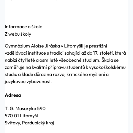
Informace o škole
Z webu školy
Gymnázium Aloise Jiráska v Litomyšli je prestižní
vzdělávací instituce s tradicí sahající až do 17. století, která
nabízí čtyřleté a osmileté všeobecné studium. Škola se
zaměřuje na kvalitní přípravu studentů k vysokoškolskému
studiu a klade důraz na rozvoj kritického myšlení a
jazykovou vybavenost.
Adresa
T. G. Masaryka 590
570 01 Litomyšl
Svitavy, Pardubický kraj