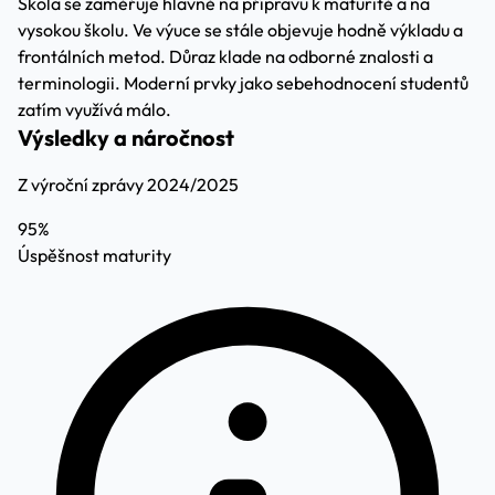
Škola se zaměřuje hlavně na přípravu k maturitě a na
vysokou školu. Ve výuce se stále objevuje hodně výkladu a
frontálních metod. Důraz klade na odborné znalosti a
terminologii. Moderní prvky jako sebehodnocení studentů
zatím využívá málo.
Výsledky a náročnost
Z výroční zprávy 2024/2025
95%
Úspěšnost maturity