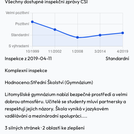
Všechny dostupné inspekční zprávy ČŠI
Inspekce z 2019-04-11
Standardní
Komplexní inspekce
Hodnoceno:
Střední Školství (Gymnázium)
Litomyšlské gymnázium nabízí bezpečné prostředí a velmi
dobrou atmosféru. Učitelé se studenty mluví partnersky a
respektují jejich názory. Škola vyniká v jazykovém
vzdělávání a mezinárodní spolupráci....
3 silných stránek · 2 oblastí ke zlepšení