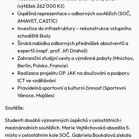
(výtěžek 262 000 Kč)
Úspěšná reprezentace v odborných soutěžích (SOČ,
AMAVET, CASTIC)
Investice do infrastruktury – rekonstrukce vstupního
schodiště školy
Široká nabídka odborných přednášek absolventů a
expertů (např. prof. Jiří Drahoš)
Zahraniční studijní cesty a výměnné pobyty (Mnichov,
Berlín, Polsko, Francie)
Realizace projektu OP JAK na doučování a podporu
ICT ve vzdělávání
Pravidelná sportovní a kulturní činnost (Sportovní
Vánoce, Majáles)
Soutěže:
Studenti dosáhli významných úspěchů v celostátních i
mezinárodních soutěžích. Marie Vojtěchovská obsadila 5.
místo v celostátním kole SOČ. Gabriela Boukalová získala