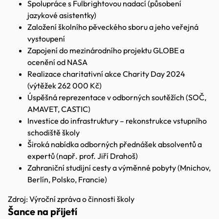
Spolupráce s Fulbrightovou nadací (působení
jazykové asistentky)
Založení školního pěveckého sboru a jeho veřejná
vystoupení
Zapojení do mezinárodního projektu GLOBE a
ocenění od NASA
Realizace charitativní akce Charity Day 2024
(výtěžek 262 000 Kč)
Úspěšná reprezentace v odborných soutěžích (SOČ,
AMAVET, CASTIC)
Investice do infrastruktury – rekonstrukce vstupního
schodiště školy
Široká nabídka odborných přednášek absolventů a
expertů (např. prof. Jiří Drahoš)
Zahraniční studijní cesty a výměnné pobyty (Mnichov,
Berlín, Polsko, Francie)
Zdroj: Výroční zpráva o činnosti školy
Šance na přijetí