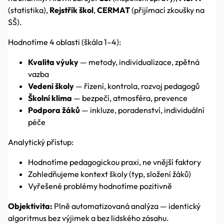
(statistika),
Rejstřík škol
,
CERMAT
(přijímací zkoušky na
SŠ).
Hodnotíme 4 oblasti (škála 1–4):
Kvalita výuky
— metody, individualizace, zpětná
vazba
Vedení školy
— řízení, kontrola, rozvoj pedagogů
Školní klima
— bezpečí, atmosféra, prevence
Podpora žáků
— inkluze, poradenství, individuální
péče
Analytický přístup:
Hodnotíme pedagogickou praxi, ne vnější faktory
Zohledňujeme kontext školy (typ, složení žáků)
Vyřešené problémy hodnotíme pozitivně
Objektivita:
Plně automatizovaná analýza — identický
algoritmus bez výjimek a bez lidského zásahu.