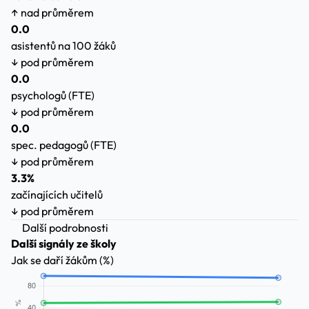
↑ nad průměrem
0.0
asistentů na 100 žáků
↓ pod průměrem
0.0
psychologů (FTE)
↓ pod průměrem
0.0
spec. pedagogů (FTE)
↓ pod průměrem
3.3%
začínajících učitelů
↓ pod průměrem
Další podrobnosti
Další signály ze školy
Jak se daří žákům (%)