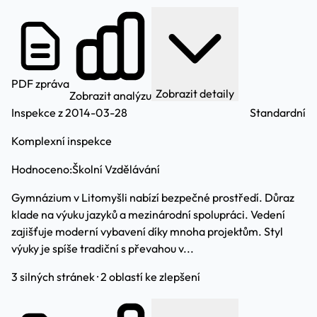
PDF zpráva
Zobrazit detaily
Zobrazit analýzu
Inspekce z 2014-03-28
Standardní
Komplexní inspekce
Hodnoceno:
Školní Vzdělávání
Gymnázium v Litomyšli nabízí bezpečné prostředí. Důraz
klade na výuku jazyků a mezinárodní spolupráci. Vedení
zajišťuje moderní vybavení díky mnoha projektům. Styl
výuky je spíše tradiční s převahou v...
3 silných stránek · 2 oblastí ke zlepšení