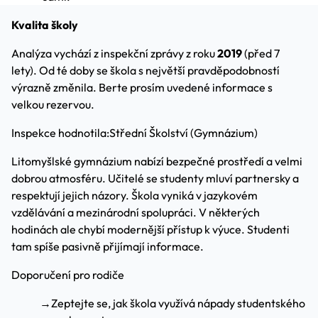
Kvalita školy
Analýza vychází z inspekční zprávy z roku
2019
(před 7
lety). Od té doby se škola s největší pravděpodobností
výrazně změnila. Berte prosím uvedené informace s
velkou rezervou.
Inspekce hodnotila:
Střední Školství (Gymnázium)
Litomyšlské gymnázium nabízí bezpečné prostředí a velmi
dobrou atmosféru. Učitelé se studenty mluví partnersky a
respektují jejich názory. Škola vyniká v jazykovém
vzdělávání a mezinárodní spolupráci. V některých
hodinách ale chybí modernější přístup k výuce. Studenti
tam spíše pasivně přijímají informace.
Doporučení pro rodiče
→
Zeptejte se, jak škola využívá nápady studentského