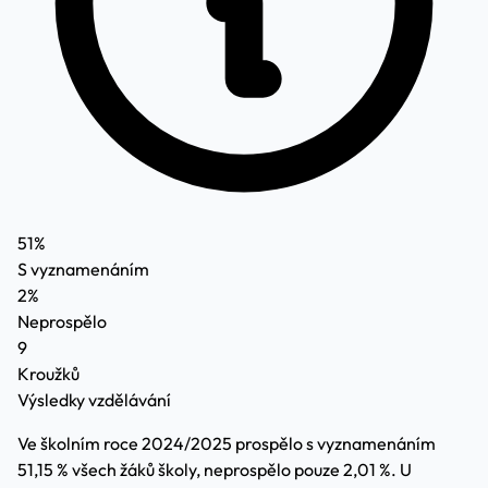
51%
S vyznamenáním
2%
Neprospělo
9
Kroužků
Výsledky vzdělávání
Ve školním roce 2024/2025 prospělo s vyznamenáním
51,15 % všech žáků školy, neprospělo pouze 2,01 %. U