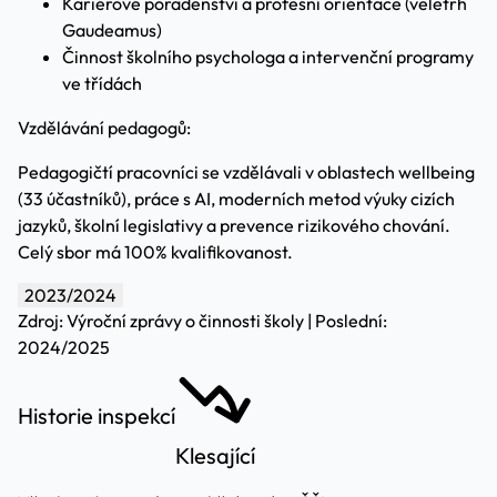
Kariérové poradenství a profesní orientace (veletrh
Gaudeamus)
Činnost školního psychologa a intervenční programy
ve třídách
Vzdělávání pedagogů:
Pedagogičtí pracovníci se vzdělávali v oblastech wellbeing
(33 účastníků), práce s AI, moderních metod výuky cizích
jazyků, školní legislativy a prevence rizikového chování.
Celý sbor má 100% kvalifikovanost.
2023/2024
Zdroj: Výroční zprávy o činnosti školy | Poslední:
2024/2025
Historie inspekcí
Klesající