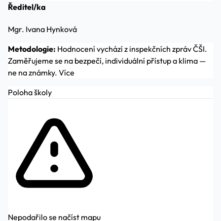
Ředitel/ka
Mgr. Ivana Hynková
Metodologie:
Hodnocení vychází z inspekčních zpráv ČŠI.
Zaměřujeme se na bezpečí, individuální přístup a klima —
ne na známky.
Více
Poloha školy
Nepodařilo se načíst mapu