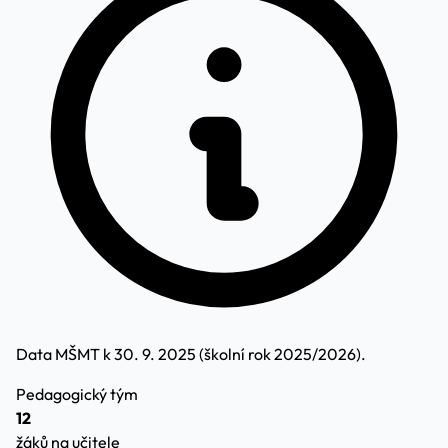
Data MŠMT k 30. 9. 2025 (školní rok 2025/2026).
Pedagogický tým
12
žáků na učitele