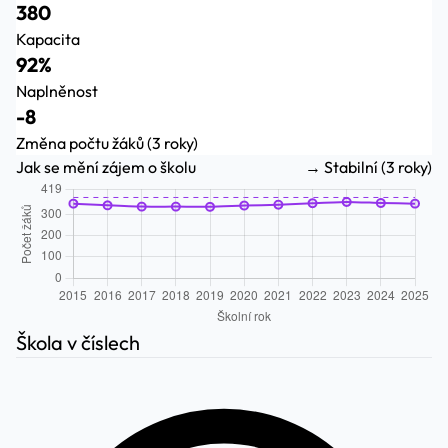
380
Kapacita
92%
Naplněnost
-8
Změna počtu žáků (3 roky)
Jak se mění zájem o školu
→ Stabilní (3 roky)
Škola v číslech