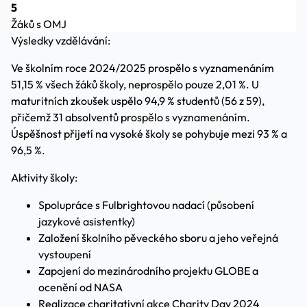
5
Žáků s OMJ
Výsledky vzdělávání:
Ve školním roce 2024/2025 prospělo s vyznamenáním
51,15 % všech žáků školy, neprospělo pouze 2,01 %. U
maturitních zkoušek uspělo 94,9 % studentů (56 z 59),
přičemž 31 absolventů prospělo s vyznamenáním.
Úspěšnost přijetí na vysoké školy se pohybuje mezi 93 % a
96,5 %.
Aktivity školy:
Spolupráce s Fulbrightovou nadací (působení
jazykové asistentky)
Založení školního pěveckého sboru a jeho veřejná
vystoupení
Zapojení do mezinárodního projektu GLOBE a
ocenění od NASA
Realizace charitativní akce Charity Day 2024