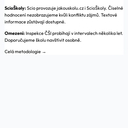
ScioŠkoly:
Scio provozuje jakouskolu.cz i ScioŠkoly. Číselné
hodnocení nezobrazujeme kvůli konfliktu zájmů. Textové
informace zůstávají dostupné.
Omezení:
Inspekce ČŠI probíhají v intervalech několika let.
Doporučujeme školu navštívit osobně.
Celá metodologie →