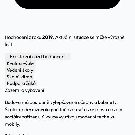
Hodnocení z roku
2019
. Aktuální situace se může výrazně
lišit.
Přesto zobrazit hodnocení
Kvalita výuky
Vedení školy
Školní klima
Podpora žáků
Zázemí a vybavení
Budova má postupně vylepšované učebny a kabinety.
Škola modernizovala počítačovou síť a zrekonstruovala
sociální zařízení. K výuce využívají moderní techniku i
mobily.