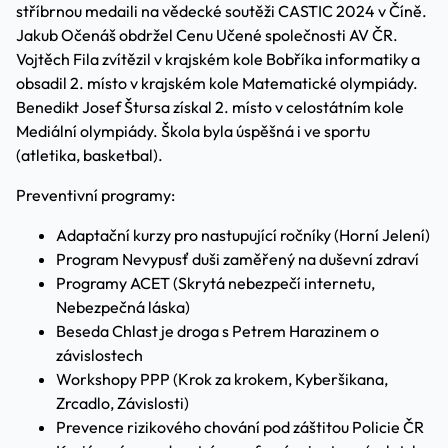
stříbrnou medaili na vědecké soutěži CASTIC 2024 v Číně.
Jakub Očenáš obdržel Cenu Učené společnosti AV ČR.
Vojtěch Fila zvítězil v krajském kole Bobříka informatiky a
obsadil 2. místo v krajském kole Matematické olympiády.
Benedikt Josef Štursa získal 2. místo v celostátním kole
Mediální olympiády. Škola byla úspěšná i ve sportu
(atletika, basketbal).
Preventivní programy:
Adaptační kurzy pro nastupující ročníky (Horní Jelení)
Program Nevypusť duši zaměřený na duševní zdraví
Programy ACET (Skrytá nebezpečí internetu,
Nebezpečná láska)
Beseda Chlast je droga s Petrem Harazinem o
závislostech
Workshopy PPP (Krok za krokem, Kyberšikana,
Zrcadlo, Závislosti)
Prevence rizikového chování pod záštitou Policie ČR