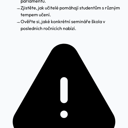
parlamentu.
→
Zjistěte, jak učitelé pomáhají studentům s různým
tempem učení.
→
Ověřte si, jaké konkrétní semináře škola v
posledních ročnících nabízí.