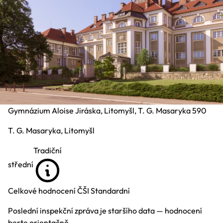
Gymnázium Aloise Jiráska, Litomyšl, T. G. Masaryka 590
T. G. Masaryka, Litomyšl
Tradiční
střední
Celkové hodnocení ČŠI
Standardní
Poslední inspekční zpráva je staršího data — hodnocení
berte orientačně.