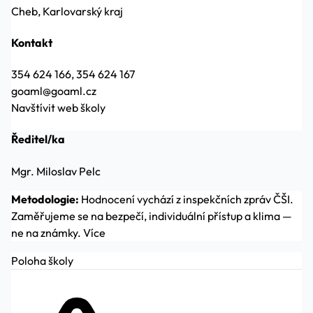
Cheb, Karlovarský kraj
Kontakt
354 624 166, 354 624 167
goaml@goaml.cz
Navštívit web školy
Ředitel/ka
Mgr. Miloslav Pelc
Metodologie:
Hodnocení vychází z inspekčních zpráv ČŠI.
Zaměřujeme se na bezpečí, individuální přístup a klima —
ne na známky.
Více
Poloha školy