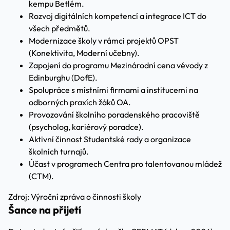
kempu Betlém.
Rozvoj digitálních kompetencí a integrace ICT do
všech předmětů.
Modernizace školy v rámci projektů OPST
(Konektivita, Moderní učebny).
Zapojení do programu Mezinárodní cena vévody z
Edinburghu (DofE).
Spolupráce s místními firmami a institucemi na
odborných praxích žáků OA.
Provozování školního poradenského pracoviště
(psycholog, kariérový poradce).
Aktivní činnost Studentské rady a organizace
školních turnajů.
Účast v programech Centra pro talentovanou mládež
(CTM).
Zdroj: Výroční zpráva o činnosti školy
Šance na přijetí