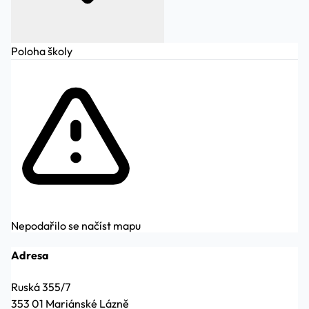
Poloha školy
Nepodařilo se načíst mapu
Adresa
Ruská 355/7
353 01 Mariánské Lázně