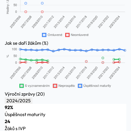
Jak se daří žákům (%)
Výroční zprávy (20)
2024/2025
92%
Úspěšnost maturity
24
Žáků s IVP