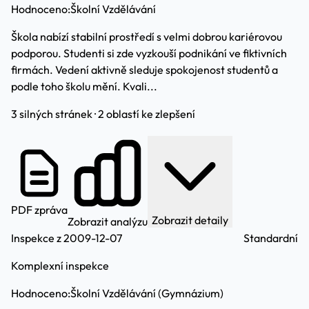
Hodnoceno:
Školní Vzdělávání
Škola nabízí stabilní prostředí s velmi dobrou kariérovou
podporou. Studenti si zde vyzkouší podnikání ve fiktivních
firmách. Vedení aktivně sleduje spokojenost studentů a
podle toho školu mění. Kvali...
3 silných stránek · 2 oblastí ke zlepšení
PDF zpráva
Zobrazit detaily
Zobrazit analýzu
Inspekce z 2009-12-07
Standardní
Komplexní inspekce
Hodnoceno:
Školní Vzdělávání (Gymnázium)