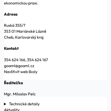
ekonomickou praxi.
Adresa
Ruská 355/7
353 01 Mariánské Lázně
Cheb, Karlovarský kraj
Kontakt
354 624 166, 354 624 167
goaml@goaml.cz
Navštívit web školy
Ředitel/ka
Mgr. Miloslav Pelc
Technické detaily
Aktuality