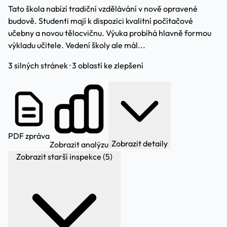
Tato škola nabízí tradiční vzdělávání v nově opravené
budově. Studenti mají k dispozici kvalitní počítačové
učebny a novou tělocvičnu. Výuka probíhá hlavně formou
výkladu učitele. Vedení školy ale mál...
3 silných stránek · 3 oblastí ke zlepšení
PDF zpráva
Zobrazit detaily
Zobrazit analýzu
Zobrazit starší inspekce (5)