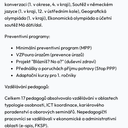
konverzaci (1. v okrese, 4. v kraji), Soutěž v německém
jazyce (1. v kraji, 12. v ústředním kole), Geografická
olympiáda (1. v kraji), Ekonomická olympiáda a účetní
soutěž Má dáti/dal.
Preventivní programy:
Minimální preventivní program (MPP)
VZPoura úrazům (prevence úrazů)
Projekt "Blázníš? No a?" (duševní zdraví)
Přednášky o poruchách příjmu potravy (Stop PPP)
Adaptační kurzy pro 1. ročníky
Vzdělávání pedagogů:
Celkem 17 pedagogů absolvovalo vzdělávání v oblastech
typologie osobnosti, ICT koordinace, kariérového
poradenství a oborových seminářů. Nepedagogičtí
pracovníci se vzdělávali v ekonomické a administrativní
oblasti (e-spis, FKSP).