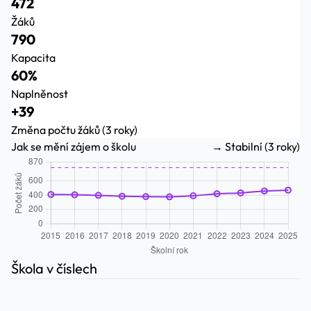
472
Žáků
790
Kapacita
60%
Naplněnost
+39
Změna počtu žáků (3 roky)
Jak se mění zájem o školu
→ Stabilní (3 roky)
Škola v číslech