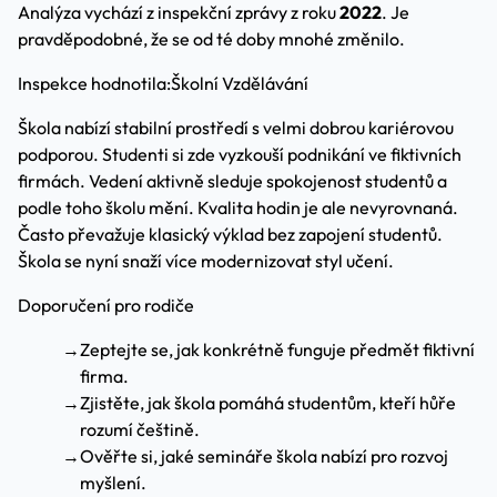
Analýza vychází z inspekční zprávy z roku
2022
. Je
pravděpodobné, že se od té doby mnohé změnilo.
Inspekce hodnotila:
Školní Vzdělávání
Škola nabízí stabilní prostředí s velmi dobrou kariérovou
podporou. Studenti si zde vyzkouší podnikání ve fiktivních
firmách. Vedení aktivně sleduje spokojenost studentů a
podle toho školu mění. Kvalita hodin je ale nevyrovnaná.
Často převažuje klasický výklad bez zapojení studentů.
Škola se nyní snaží více modernizovat styl učení.
Doporučení pro rodiče
→
Zeptejte se, jak konkrétně funguje předmět fiktivní
firma.
→
Zjistěte, jak škola pomáhá studentům, kteří hůře
rozumí češtině.
→
Ověřte si, jaké semináře škola nabízí pro rozvoj
myšlení.