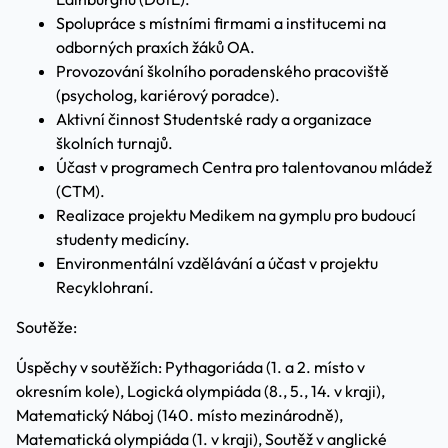
Spolupráce s místními firmami a institucemi na
odborných praxích žáků OA.
Provozování školního poradenského pracoviště
(psycholog, kariérový poradce).
Aktivní činnost Studentské rady a organizace
školních turnajů.
Účast v programech Centra pro talentovanou mládež
(CTM).
Realizace projektu Medikem na gymplu pro budoucí
studenty medicíny.
Environmentální vzdělávání a účast v projektu
Recyklohraní.
Soutěže:
Úspěchy v soutěžích: Pythagoriáda (1. a 2. místo v
okresním kole), Logická olympiáda (8., 5., 14. v kraji),
Matematický Náboj (140. místo mezinárodně),
Matematická olympiáda (1. v kraji), Soutěž v anglické