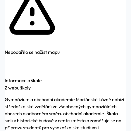
Nepodařilo se načíst mapu
Informace o škole
Z webu školy
Gymnázium a obchodní akademie Mariánské Lázně nabízí
středoškolské vzdělání ve všeobecných gymnaziálních
oborech a odborném směru obchodní akademie. Škola
sídlí v historické budově v centru města a zaměřuje se na
přípravu studentů pro vysokoškolské studium i