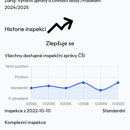
Zdroj: Výroční zprávy o činnosti školy | Poslední:
2024/2025
Historie inspekcí
Zlepšuje se
Všechny dostupné inspekční zprávy ČŠI
Inspekce z 2022-10-10
Standardní
Komplexní inspekce