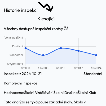
Historie inspekcí
Klesající
Všechny dostupné inspekční zprávy ČŠI
Inspekce z 2024-10-21
Standardní
Komplexní inspekce
Hodnoceno:
Školní Vzdělávání
Školní Družina
Školní Klub
Tato analýza se týká pouze základní školy. Škola v