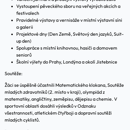
Vystoupení pěveckého sboru na veřejných akcích a
festivalech
Pravidelné výstavy a vernisáže v místní výstavní síni
a galerii
Projektové dny (Den Země, Světový den jazyků, Suit-
up den)
Spolupráce s místní knihovnou, hasiči a domovem
seniorů
Školní výlety do Prahy, Londýna a okolí Jistebnice
Soutěže:
Žáci se úspěšně účastnili Matematického klokana, Soutěže
mladých zdravotníků (2. místo v kraji), olympiád z
matematiky, angličtiny, zeměpisu, dějepisu a chemie. V
sportovní oblasti dosáhli výsledků v Odznaku
všestrannosti, atletickém čtyřboji a dopravní soutěži
mladých cyklistů.