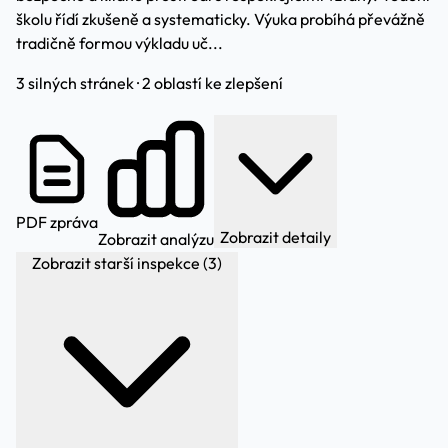
školu řídí zkušeně a systematicky. Výuka probíhá převážně
tradičně formou výkladu uč...
3 silných stránek · 2 oblastí ke zlepšení
PDF zpráva
Zobrazit detaily
Zobrazit analýzu
Zobrazit starší inspekce (3)