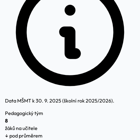
Data MŠMT k 30. 9. 2025 (školní rok 2025/2026).
Pedagogický tým
8
žáků na učitele
↓ pod průměrem