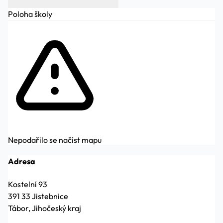
Poloha školy
Nepodařilo se načíst mapu
Adresa
Kostelní 93
391 33 Jistebnice
Tábor, Jihočeský kraj