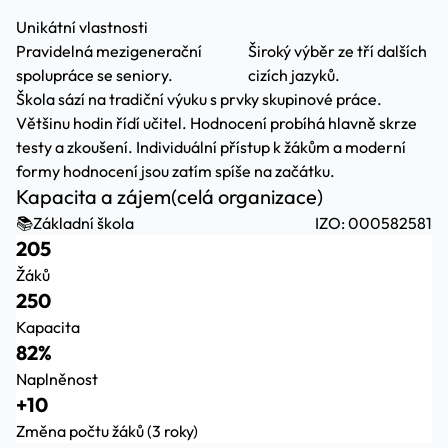
Unikátní vlastnosti
Pravidelná mezigenerační
Široký výběr ze tří dalších
spolupráce se seniory.
cizích jazyků.
Škola sází na tradiční výuku s prvky skupinové práce.
Většinu hodin řídí učitel. Hodnocení probíhá hlavně skrze
testy a zkoušení. Individuální přístup k žákům a moderní
formy hodnocení jsou zatím spíše na začátku.
Kapacita a zájem
(celá organizace)
📚
Základní škola
IZO: 000582581
205
Žáků
250
Kapacita
82%
Naplněnost
+10
Změna počtu žáků (3 roky)