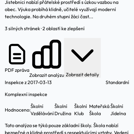
Jistebnici nabízí přátelské prostředí s úzkou vazbou na
obec. Výuka probíhá klidně, učitelé využívají moderní
technologie. Na druhém stupni žáci čast...
3 silných stránek · 2 oblastí ke zlepšení
PDF zpráva
Zobrazit detaily
Zobrazit analýzu
Inspekce z 2017-03-13
Standardní
Komplexní inspekce
Školní
Školní
Školní
Mateřská
Školní
Hodnoceno:
Vzdělávání
Družina
Klub
Škola
Jídelna
Tato analýza se týká pouze základní školy. Škola nabízí
bezpečné a klidné prostředí s respektujícími vztahy. Vedení