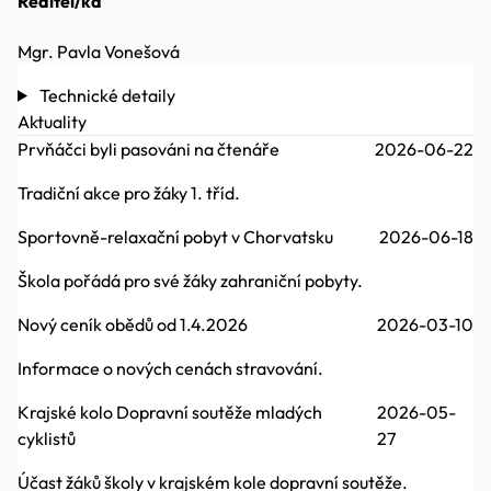
Ředitel/ka
Mgr. Pavla Vonešová
Technické detaily
Aktuality
Prvňáčci byli pasováni na čtenáře
2026-06-22
Tradiční akce pro žáky 1. tříd.
Sportovně-relaxační pobyt v Chorvatsku
2026-06-18
Škola pořádá pro své žáky zahraniční pobyty.
Nový ceník obědů od 1.4.2026
2026-03-10
Informace o nových cenách stravování.
Krajské kolo Dopravní soutěže mladých
2026-05-
cyklistů
27
Účast žáků školy v krajském kole dopravní soutěže.