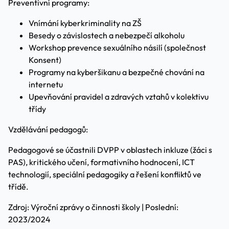
Preventivní programy:
Vnímání kyberkriminality na ZŠ
Besedy o závislostech a nebezpečí alkoholu
Workshop prevence sexuálního násilí (společnost
Konsent)
Programy na kyberšikanu a bezpečné chování na
internetu
Upevňování pravidel a zdravých vztahů v kolektivu
třídy
Vzdělávání pedagogů:
Pedagogové se účastnili DVPP v oblastech inkluze (žáci s
PAS), kritického učení, formativního hodnocení, ICT
technologií, speciální pedagogiky a řešení konfliktů ve
třídě.
Zdroj: Výroční zprávy o činnosti školy | Poslední:
2023/2024