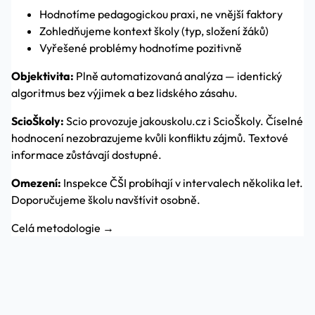
Hodnotíme pedagogickou praxi, ne vnější faktory
Zohledňujeme kontext školy (typ, složení žáků)
Vyřešené problémy hodnotíme pozitivně
Objektivita:
Plně automatizovaná analýza — identický
algoritmus bez výjimek a bez lidského zásahu.
ScioŠkoly:
Scio provozuje jakouskolu.cz i ScioŠkoly. Číselné
hodnocení nezobrazujeme kvůli konfliktu zájmů. Textové
informace zůstávají dostupné.
Omezení:
Inspekce ČŠI probíhají v intervalech několika let.
Doporučujeme školu navštívit osobně.
Celá metodologie →