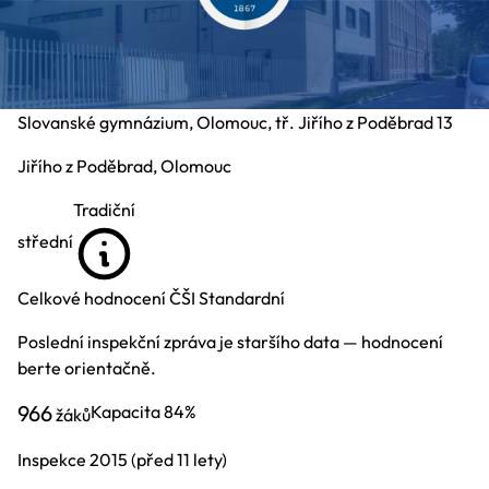
Slovanské gymnázium, Olomouc, tř. Jiřího z Poděbrad 13
Jiřího z Poděbrad, Olomouc
Tradiční
střední
Celkové hodnocení ČŠI
Standardní
Poslední inspekční zpráva je staršího data — hodnocení
berte orientačně.
966
Kapacita
84%
žáků
Inspekce
2015
(před 11 lety)