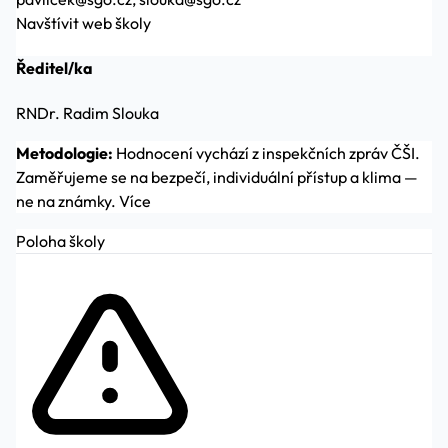
Navštívit web školy
Ředitel/ka
RNDr. Radim Slouka
Metodologie:
Hodnocení vychází z inspekčních zpráv ČŠI.
Zaměřujeme se na bezpečí, individuální přístup a klima —
ne na známky.
Více
Poloha školy