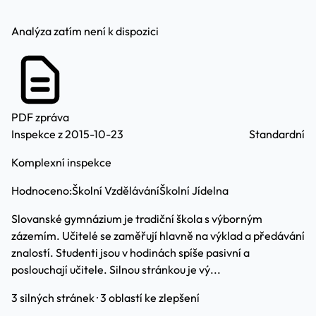
Analýza zatím není k dispozici
PDF zpráva
Inspekce z 2015-10-23
Standardní
Komplexní inspekce
Hodnoceno:
Školní Vzdělávání
Školní Jídelna
Slovanské gymnázium je tradiční škola s výborným
zázemím. Učitelé se zaměřují hlavně na výklad a předávání
znalostí. Studenti jsou v hodinách spíše pasivní a
poslouchají učitele. Silnou stránkou je vý...
3 silných stránek · 3 oblastí ke zlepšení