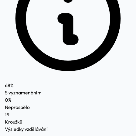
68%
S vyznamenáním
0%
Neprospělo
19
Kroužků
Výsledky vzdělávání