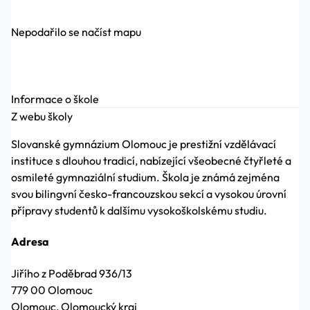
Nepodařilo se načíst mapu
Informace o škole
Z webu školy
Slovanské gymnázium Olomouc je prestižní vzdělávací
instituce s dlouhou tradicí, nabízející všeobecné čtyřleté a
osmileté gymnaziální studium. Škola je známá zejména
svou bilingvní česko-francouzskou sekcí a vysokou úrovní
přípravy studentů k dalšímu vysokoškolskému studiu.
Adresa
Jiřího z Poděbrad 936/13
779 00 Olomouc
Olomouc, Olomoucký kraj