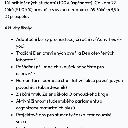
141 přihlášených studentů (100% úspěšnost). Celkem 72
žáků (51,06 %) prospělo s vyznamenáním a 69 žáků (48,94
%) prospělo.
Aktivity školy:
Adaptační kurzy pro nastupující ročníky (Activities 4-
you)
Tradiční Den otevřených dveří a Den otevřených
laboratoří
Pořádání přijímacích zkoušek nanečisto pro
uchazeče
Humanitární pomoc a charitativní akce po zářijových
povodních (akce Jeseník)
Získání titulu Zelená škola Olomouckého kraje
Aktivní činnost studentského parlamentu a
organizace maturitních plesů
Projektové dny pro studenty česko-francouzské
sekce