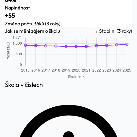
Naplněnost
+55
Změna počtu žáků (3 roky)
Jak se mění zájem o školu
→ Stabilní (3 roky)
Škola v číslech