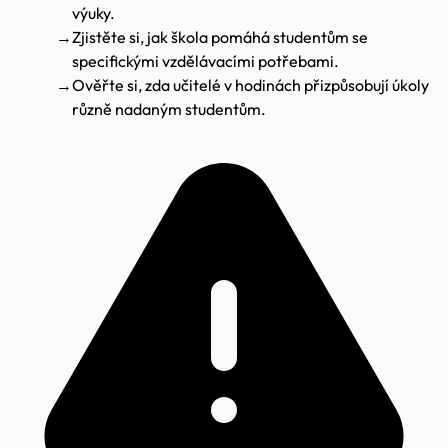
výuky.
→
Zjistěte si, jak škola pomáhá studentům se
specifickými vzdělávacími potřebami.
→
Ověřte si, zda učitelé v hodinách přizpůsobují úkoly
různě nadaným studentům.