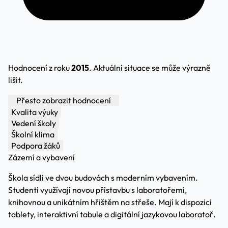
Hodnocení z roku
2015
. Aktuální situace se může výrazně
lišit.
Přesto zobrazit hodnocení
Kvalita výuky
Vedení školy
Školní klima
Podpora žáků
Zázemí a vybavení
Škola sídlí ve dvou budovách s moderním vybavením.
Studenti využívají novou přístavbu s laboratořemi,
knihovnou a unikátním hřištěm na střeše. Mají k dispozici
tablety, interaktivní tabule a digitální jazykovou laboratoř.