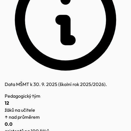
Data MŠMT k 30. 9. 2025 (školní rok 2025/2026).
Pedagogický tým
12
žáků na učitele
↑ nad průměrem
0.0