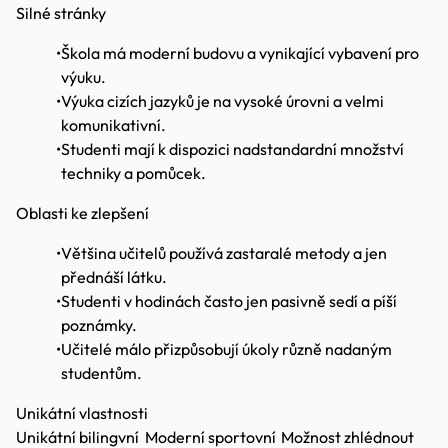
Silné stránky
•
Škola má moderní budovu a vynikající vybavení pro
výuku.
•
Výuka cizích jazyků je na vysoké úrovni a velmi
komunikativní.
•
Studenti mají k dispozici nadstandardní množství
techniky a pomůcek.
Oblasti ke zlepšení
•
Většina učitelů používá zastaralé metody a jen
přednáší látku.
•
Studenti v hodinách často jen pasivně sedí a píší
poznámky.
•
Učitelé málo přizpůsobují úkoly různě nadaným
studentům.
Unikátní vlastnosti
Unikátní bilingvní
Moderní sportovní
Možnost zhlédnout