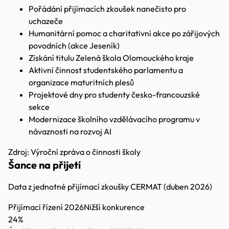
Pořádání přijímacích zkoušek nanečisto pro
uchazeče
Humanitární pomoc a charitativní akce po zářijových
povodních (akce Jeseník)
Získání titulu Zelená škola Olomouckého kraje
Aktivní činnost studentského parlamentu a
organizace maturitních plesů
Projektové dny pro studenty česko-francouzské
sekce
Modernizace školního vzdělávacího programu v
návaznosti na rozvoj AI
Zdroj: Výroční zpráva o činnosti školy
Šance na přijetí
Data z jednotné přijímací zkoušky CERMAT (duben 2026)
Přijímací řízení 2026
Nižší konkurence
24%