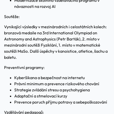
Modernizace školního vzdělávacího programu v
návaznosti na rozvoj AI
Soutěže:
Vynikající výsledky v mezinárodních i celostátních kolech:
bronzová medaile na 3rd International Olympiad on
Astronomy and Astrophysics (Petr Barták), 2. místo v
mezinárodní soutěži Fyziklání, 1. místo v matematické
soutěži MaSo. Další úspěchy v kanoistice, atletice, šachu a
baletu.
Preventivní programy:
Kyberšikana a bezpečnost na internetu
Právní minimum a prevence rizikového chování
Strategie zvládání stresu a psychohygiena
Adaptační a stmelovací kurzy
Prevence poruch příjmu potravy a sebepoškozování
Vzdělávání pedagogů: