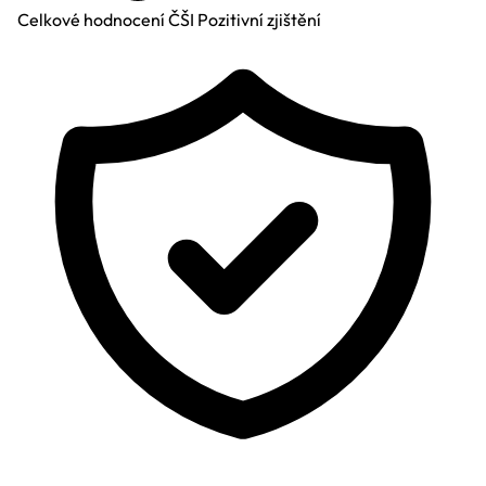
Celkové hodnocení ČŠI
Pozitivní zjištění