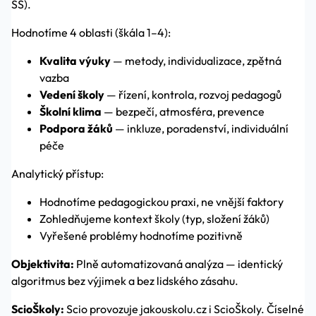
SŠ).
Hodnotíme 4 oblasti (škála 1–4):
Kvalita výuky
— metody, individualizace, zpětná
vazba
Vedení školy
— řízení, kontrola, rozvoj pedagogů
Školní klima
— bezpečí, atmosféra, prevence
Podpora žáků
— inkluze, poradenství, individuální
péče
Analytický přístup:
Hodnotíme pedagogickou praxi, ne vnější faktory
Zohledňujeme kontext školy (typ, složení žáků)
Vyřešené problémy hodnotíme pozitivně
Objektivita:
Plně automatizovaná analýza — identický
algoritmus bez výjimek a bez lidského zásahu.
ScioŠkoly:
Scio provozuje jakouskolu.cz i ScioŠkoly. Číselné