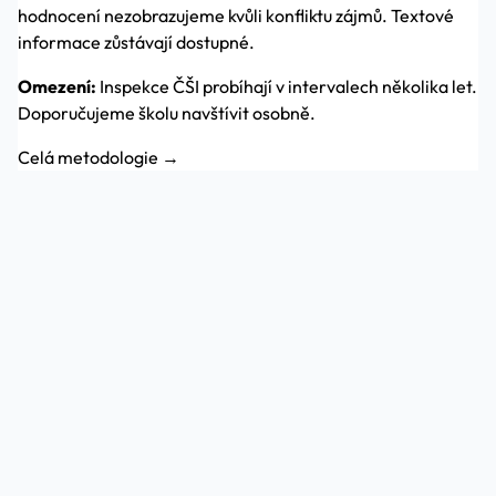
hodnocení nezobrazujeme kvůli konfliktu zájmů. Textové
informace zůstávají dostupné.
Omezení:
Inspekce ČŠI probíhají v intervalech několika let.
Doporučujeme školu navštívit osobně.
Celá metodologie →