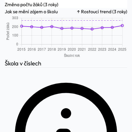
Změna počtu žáků (3 roky)
Jak se mění zájem o školu
↑ Rostoucí trend (3 roky)
Škola v číslech