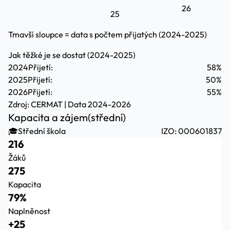
26
25
Tmavší sloupce = data s počtem přijatých (2024-2025)
Jak těžké je se dostat (2024-2025)
2024
Přijetí:
58%
2025
Přijetí:
50%
2026
Přijetí:
55%
Zdroj:
CERMAT
| Data 2024-2026
Kapacita a zájem
(střední)
🎓
Střední škola
IZO: 000601837
216
Žáků
275
Kapacita
79%
Naplněnost
+25