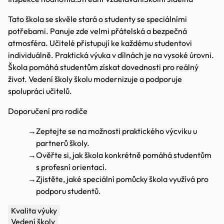
Tato škola se skvěle stará o studenty se speciálními
potřebami. Panuje zde velmi přátelská a bezpečná
atmosféra. Učitelé přistupují ke každému studentovi
individuálně. Praktická výuka v dílnách je na vysoké úrovni.
Škola pomáhá studentům získat dovednosti pro reálný
život. Vedení školy školu modernizuje a podporuje
spolupráci učitelů.
Doporučení pro rodiče
→
Zeptejte se na možnosti praktického výcviku u
partnerů školy.
→
Ověřte si, jak škola konkrétně pomáhá studentům
s profesní orientací.
→
Zjistěte, jaké speciální pomůcky škola využívá pro
podporu studentů.
Kvalita výuky
Vedení školy