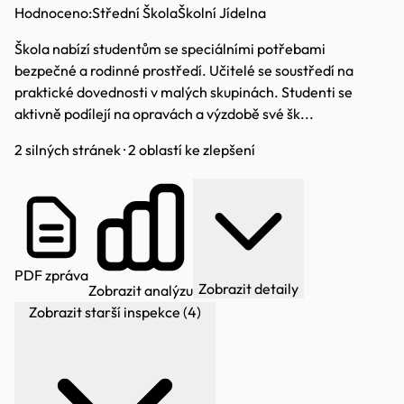
Hodnoceno:
Střední Škola
Školní Jídelna
Škola nabízí studentům se speciálními potřebami
bezpečné a rodinné prostředí. Učitelé se soustředí na
praktické dovednosti v malých skupinách. Studenti se
aktivně podílejí na opravách a výzdobě své šk...
2 silných stránek · 2 oblastí ke zlepšení
PDF zpráva
Zobrazit detaily
Zobrazit analýzu
Zobrazit starší inspekce (4)