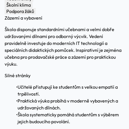
Školní klima
Podpora žáků
Zázemí a vybavení
Škola disponuje standardními učebnami a velmi dobře
udržovanými dílnami pro odborný výcvik. Vedení
pravidelně investuje do moderních IT technologií a
speciálních didaktických pomůcek. Inspirativní je zejména
učebna pro prodavačské práce a zázemí pro praktickou
výuku.
Silné stránky
•
Učitelé přistupují ke studentům s velkou empatií a
trpělivostí.
•
Praktická výuka probíhá v moderně vybavených a
udržovaných dílnách.
•
Škola systematicky pomáhá studentům s výběrem
jejich budoucího povolání.