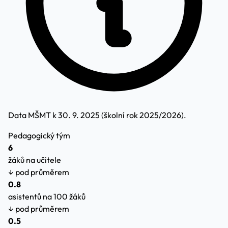
Data MŠMT k 30. 9. 2025 (školní rok 2025/2026).
Pedagogický tým
6
žáků na učitele
↓ pod průměrem
0.8
asistentů na 100 žáků
↓ pod průměrem
0.5