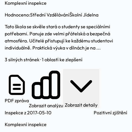
Komplexní inspekce
Hodnoceno:
Střední Vzdělávání
Školní Jídelna
Tato škola se skvěle stará o studenty se speciálními
potřebami. Panuje zde velmi přátelská a bezpečná
atmosféra. Učitelé přistupují ke každému studentovi
individuálně. Praktická výuka v dílnách je na ...
3 silných stránek · 1 oblastí ke zlepšení
PDF zpráva
Zobrazit detaily
Zobrazit analýzu
Inspekce z 2017-05-10
Pozitivní zjištění
Komplexní inspekce