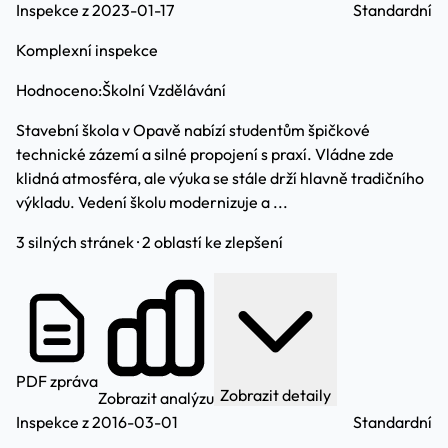
Inspekce z 2023-01-17
Standardní
Komplexní inspekce
Hodnoceno:
Školní Vzdělávání
Stavební škola v Opavě nabízí studentům špičkové
technické zázemí a silné propojení s praxí. Vládne zde
klidná atmosféra, ale výuka se stále drží hlavně tradičního
výkladu. Vedení školu modernizuje a ...
3 silných stránek · 2 oblastí ke zlepšení
PDF zpráva
Zobrazit detaily
Zobrazit analýzu
Inspekce z 2016-03-01
Standardní