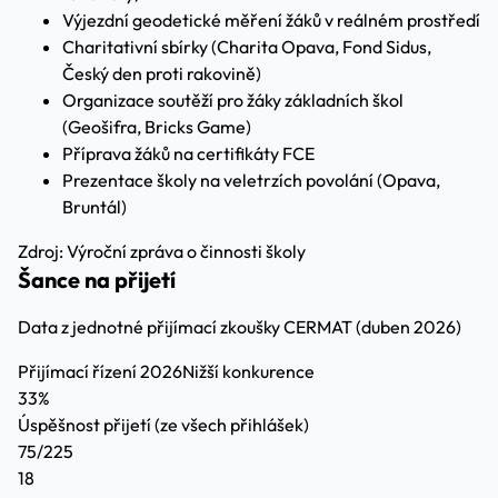
Výjezdní geodetické měření žáků v reálném prostředí
Charitativní sbírky (Charita Opava, Fond Sidus,
Český den proti rakovině)
Organizace soutěží pro žáky základních škol
(Geošifra, Bricks Game)
Příprava žáků na certifikáty FCE
Prezentace školy na veletrzích povolání (Opava,
Bruntál)
Zdroj: Výroční zpráva o činnosti školy
Šance na přijetí
Data z jednotné přijímací zkoušky CERMAT (duben 2026)
Přijímací řízení 2026
Nižší konkurence
33%
Úspěšnost přijetí
(ze všech přihlášek)
75/225
18