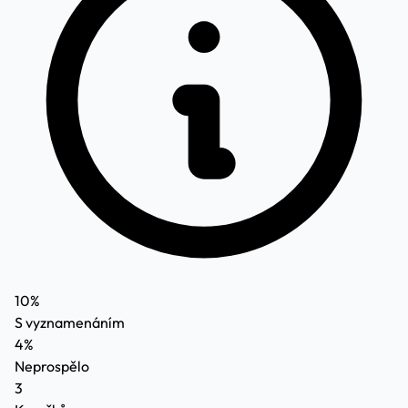
10%
S vyznamenáním
4%
Neprospělo
3