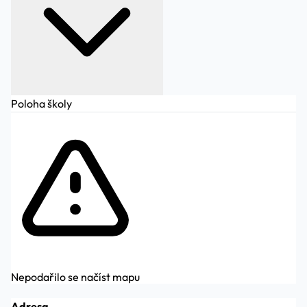
Poloha školy
Nepodařilo se načíst mapu
Adresa