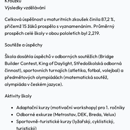
Kroužků
Výsledky vzdělávání
Celková úspěšnost u maturitních zkoušek činila 87,2 %,
přičemž 15 žáků prospělo s vyznamenáním. Průměrný
prospěch celé školy v obou pololetích byl 2,219.
Soutěže a úspěchy
Škola dosáhla úspěchů v odborných soutěžích (Bridge
Builder Contest, King of Daylight, Středoškolská odborná
činnost), sportovních turnajích (atletika, fotbal, volejbal) a
předmětových olympiádách (matematická soutěž,
olympiáda v českém jazyce).
Aktivity školy
Adaptační kurzy (motivační workshopy) pro 1. ročníky
Odborné exkurze (Metrostav, DEK, Breda, Velux)
Sportovně-turistické kurzy (lyžařský, cyklistický,
turistický)