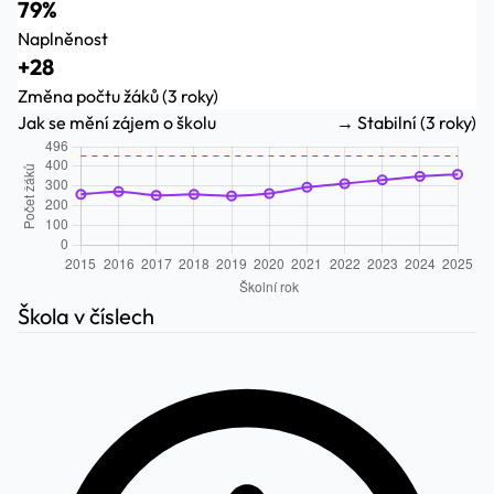
79%
Naplněnost
+28
Změna počtu žáků (3 roky)
Jak se mění zájem o školu
→ Stabilní (3 roky)
Škola v číslech