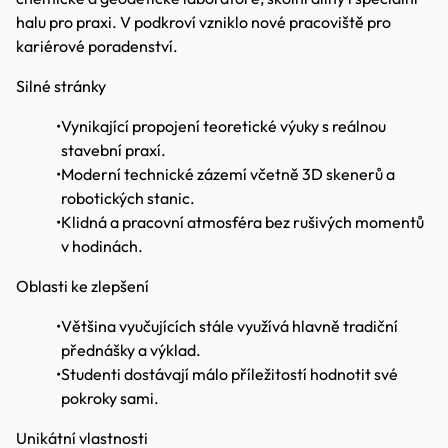
halu pro praxi. V podkroví vzniklo nové pracoviště pro
kariérové poradenství.
Silné stránky
•
Vynikající propojení teoretické výuky s reálnou
stavební praxí.
•
Moderní technické zázemí včetně 3D skenerů a
robotických stanic.
•
Klidná a pracovní atmosféra bez rušivých momentů
v hodinách.
Oblasti ke zlepšení
•
Většina vyučujících stále využívá hlavně tradiční
přednášky a výklad.
•
Studenti dostávají málo příležitostí hodnotit své
pokroky sami.
Unikátní vlastnosti