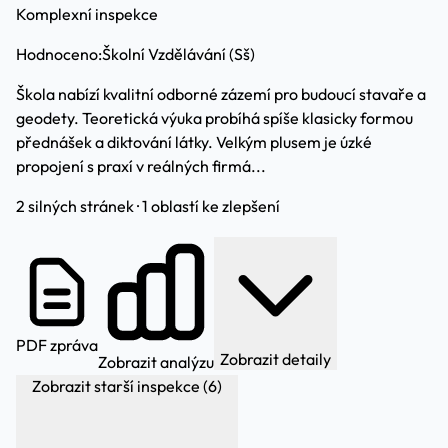
Komplexní inspekce
Hodnoceno:
Školní Vzdělávání (Sš)
Škola nabízí kvalitní odborné zázemí pro budoucí stavaře a
geodety. Teoretická výuka probíhá spíše klasicky formou
přednášek a diktování látky. Velkým plusem je úzké
propojení s praxí v reálných firmá...
2 silných stránek · 1 oblastí ke zlepšení
PDF zpráva
Zobrazit detaily
Zobrazit analýzu
Zobrazit starší inspekce (6)