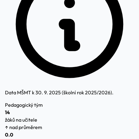
Data MŠMT k 30. 9. 2025 (školní rok 2025/2026).
Pedagogický tým
14
žáků na učitele
↑ nad průměrem
0.0