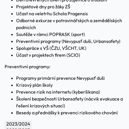
Projektové dny pro žáky ZŠ
Učast na veletrhu Schola Pragensis
Odborné exkurze v potravinářských a zemědělských
podnicích
Soutěže v rámci POPRASK (sport)
Preventivní programy (Nevypusť duši, Urbansafety)
Spolupráce s VŠ (ČZU, VŠCHT, UK)
Účast v projektech firem (SCIO)
Preventivní programy:
Programy primární prevence Nevypusť duši
Krizový plán školy
Prevence rizik na internetu (kyberšikana)
Školení bezpečnosti Urbansafety (nácvik evakuace a
řešení krizových situací)
Besedy a přednášky k prevenci rizikového chování
2023/2024