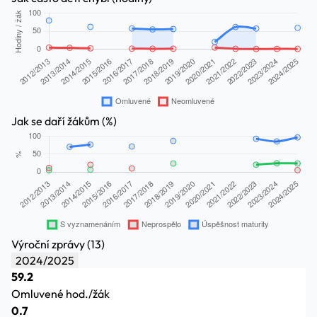
Jak se daří žákům (%)
Výroční zprávy (13)
2024/2025
59.2
Omluvené hod./žák
0.7