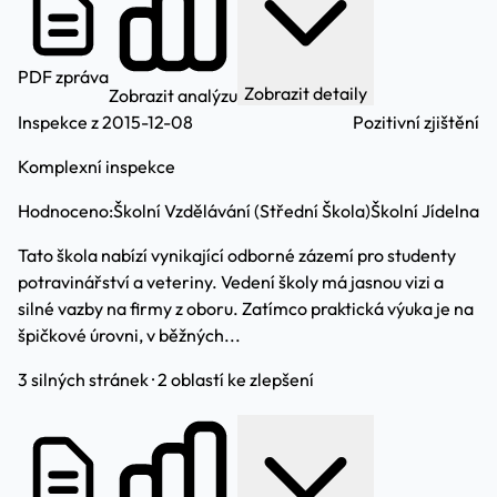
PDF zpráva
Zobrazit detaily
Zobrazit analýzu
Inspekce z 2015-12-08
Pozitivní zjištění
Komplexní inspekce
Hodnoceno:
Školní Vzdělávání (Střední Škola)
Školní Jídelna
Tato škola nabízí vynikající odborné zázemí pro studenty
potravinářství a veteriny. Vedení školy má jasnou vizi a
silné vazby na firmy z oboru. Zatímco praktická výuka je na
špičkové úrovni, v běžných...
3 silných stránek · 2 oblastí ke zlepšení