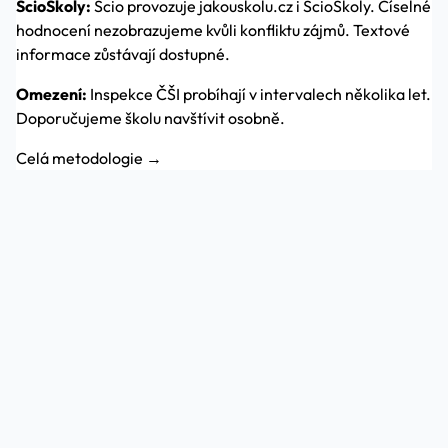
ScioŠkoly:
Scio provozuje jakouskolu.cz i ScioŠkoly. Číselné
hodnocení nezobrazujeme kvůli konfliktu zájmů. Textové
informace zůstávají dostupné.
Omezení:
Inspekce ČŠI probíhají v intervalech několika let.
Doporučujeme školu navštívit osobně.
Celá metodologie →