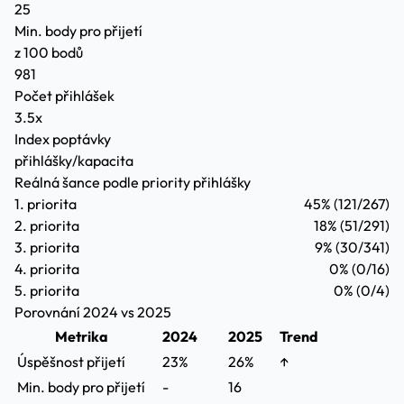
25
Min. body pro přijetí
z 100 bodů
981
Počet přihlášek
3.5x
Index poptávky
přihlášky/kapacita
Reálná šance podle priority přihlášky
1. priorita
45%
(121/267)
2. priorita
18%
(51/291)
3. priorita
9%
(30/341)
4. priorita
0%
(0/16)
5. priorita
0%
(0/4)
Porovnání 2024 vs 2025
Metrika
2024
2025
Trend
Úspěšnost přijetí
23%
26%
↑
Min. body pro přijetí
-
16