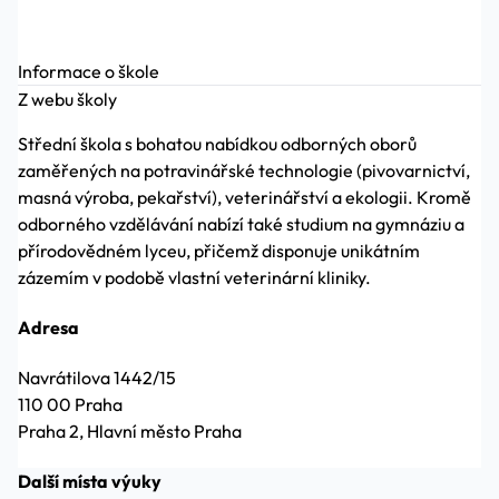
Informace o škole
Z webu školy
Střední škola s bohatou nabídkou odborných oborů
zaměřených na potravinářské technologie (pivovarnictví,
masná výroba, pekařství), veterinářství a ekologii. Kromě
odborného vzdělávání nabízí také studium na gymnáziu a
přírodovědném lyceu, přičemž disponuje unikátním
zázemím v podobě vlastní veterinární kliniky.
Adresa
Navrátilova 1442/15
110 00 Praha
Praha 2, Hlavní město Praha
Další místa výuky