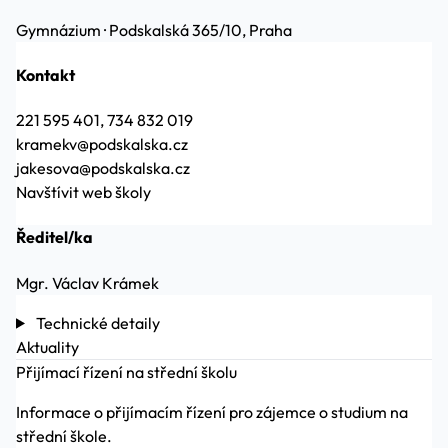
Gymnázium
·
Podskalská 365/10, Praha
Kontakt
221 595 401, 734 832 019
kramekv@podskalska.cz
jakesova@podskalska.cz
Navštívit web školy
Ředitel/ka
Mgr. Václav Krámek
Technické detaily
Aktuality
Přijímací řízení na střední školu
Informace o přijímacím řízení pro zájemce o studium na
střední škole.