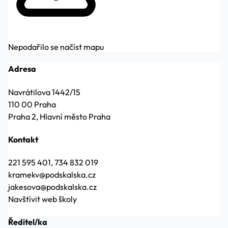
Nepodařilo se načíst mapu
Adresa
Navrátilova 1442/15
110 00 Praha
Praha 2, Hlavní město Praha
Kontakt
221 595 401, 734 832 019
kramekv@podskalska.cz
jakesova@podskalska.cz
Navštívit web školy
Ředitel/ka