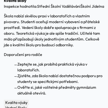
Kvalita školy
Inspekce hodnotila:
Střední Školní Vzdělávání
Školní Jídelna
Škola nabízí skvělou praxi v laboratořích a vlastním
pivovaru. Studenti oceňují moderní vybavení a přátelské
prostředí. Vedení školy dobře spolupracuje s firmami z
oboru. Teoretická výuka je ale spíše tradiční. Učitelé tam
málo přizpůsobují úkoly jednotlivým studentům. Celkově
jde o kvalitní školu pro budoucí odborníky.
Doporučení pro rodiče
→
Zeptejte se, jak probíhá praktická výuka v
laboratořích.
→
Zjistěte, zda škola nabízí dostatečnou podporu pro
studenty se specifickými potřebami.
→
Ověřte si, jaké volitelné předměty gymnázium
aktuálně otevírá.
Kvalita výuky
Vedení školy