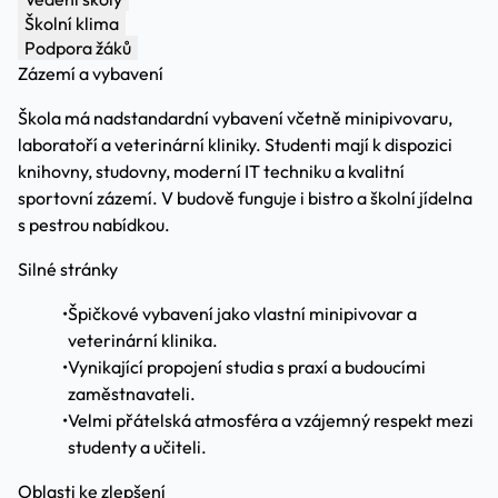
Školní klima
Podpora žáků
Zázemí a vybavení
Škola má nadstandardní vybavení včetně minipivovaru,
laboratoří a veterinární kliniky. Studenti mají k dispozici
knihovny, studovny, moderní IT techniku a kvalitní
sportovní zázemí. V budově funguje i bistro a školní jídelna
s pestrou nabídkou.
Silné stránky
•
Špičkové vybavení jako vlastní minipivovar a
veterinární klinika.
•
Vynikající propojení studia s praxí a budoucími
zaměstnavateli.
•
Velmi přátelská atmosféra a vzájemný respekt mezi
studenty a učiteli.
Oblasti ke zlepšení