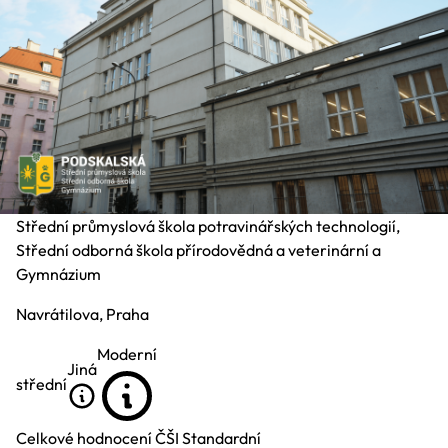
Střední průmyslová škola potravinářských technologií,
Střední odborná škola přírodovědná a veterinární a
Gymnázium
Navrátilova, Praha
Moderní
Jiná
střední
Celkové hodnocení ČŠI
Standardní