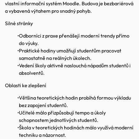
vlastní informační systém Moodle. Budova je bezbariérová
a vybavená výtahem pro snadný pohyb.
Silné stránky
•
Odborníci z praxe přenášejí moderní trendy přímo
do výuky.
•
Praktické hodiny umožňují studentům pracovat
samostatně na reálných úkolech.
•
Vedení školy aktivně naslouchá nápadům studentů i
absolventů.
Oblasti ke zlepšení
•
Většina teoretických hodin probíhá formou výkladu
bez zapojení studentů.
•
Učitelé málo přizpůsobují tempo a úkoly
schopnostem jednotlivých studentů.
•
Škola v teoretických hodinách málo využívá moderní
techniku a názornost.