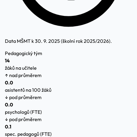
Data MŠMT k 30. 9. 2025 (školní rok 2025/2026).
Pedagogický tým
14
žáků na učitele
↑ nad průměrem
0.0
asistentů na 100 žáků
↓ pod průměrem
0.0
psychologů (FTE)
↓ pod průměrem
0.1
spec. pedagogů (FTE)