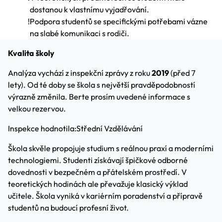
dostanou k vlastnímu vyjadřování.
!
Podpora studentů se specifickými potřebami vázne
na slabé komunikaci s rodiči.
Kvalita školy
Analýza vychází z inspekční zprávy z roku
2019
(před 7
lety). Od té doby se škola s největší pravděpodobností
výrazně změnila. Berte prosím uvedené informace s
velkou rezervou.
Inspekce hodnotila:
Střední Vzdělávání
Škola skvěle propojuje studium s reálnou praxí a moderními
technologiemi. Studenti získávají špičkové odborné
dovednosti v bezpečném a přátelském prostředí. V
teoretických hodinách ale převažuje klasický výklad
učitele. Škola vyniká v kariérním poradenství a přípravě
studentů na budoucí profesní život.