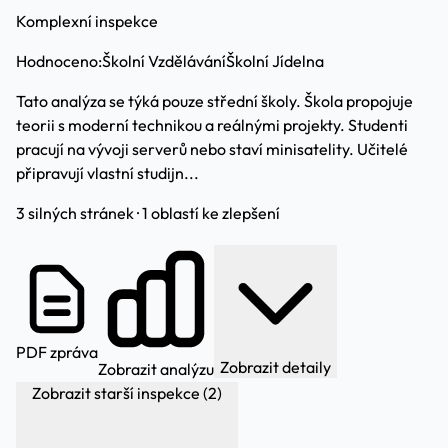
Komplexní inspekce
Hodnoceno:
Školní Vzdělávání
Školní Jídelna
Tato analýza se týká pouze střední školy. Škola propojuje
teorii s moderní technikou a reálnými projekty. Studenti
pracují na vývoji serverů nebo staví minisatelity. Učitelé
připravují vlastní studijn...
3 silných stránek · 1 oblastí ke zlepšení
PDF zpráva
Zobrazit detaily
Zobrazit analýzu
Zobrazit starší inspekce (2)