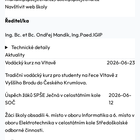
Navštívit web školy
Ředitel/ka
Ing. Bc. et Bc. Ondřej Mandík, Ing.Paed.IGIP
Technické detaily
Aktuality
Vodácký kurz na Vltavě
2026-06-23
Tradiční vodácký kurz pro studenty na řece Vltavě z
Vyššího Brodu do Českého Krumlova.
Úspěch žáků SPŠE Ječná v celostátním kole
2026-06-
SOČ
12
Žáci školy obsadili 4. místo v oboru Informatika a 6. místo v
oboru Elektrotechnika v celostátním kole Středoškolské
odborné činnosti.