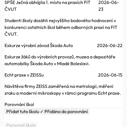
SPŠE Ječná obhájila 1. místo na praxích FIT
2026-06-
ČVUT
23
Studenti školy dosáhli nejvyššího bodového hodnocení v
konkurenci ostatních škol během odborných praxí na FIT
ČVUT.
Exkurze výrobní závod Škoda Auto
2026-06-22
Exkurze žáků do výrobních provozů, muzea a depozitáře
automobilky Škoda Auto v Mladé Boleslavi.
Echt praxe v ZEISSu
2026-06-15
Návštěva firmy ZEISS zaměřená na metrologii, měření
zraku a moderní mikroskopy v rámci programu Echt praxe.
Porovnání škol
Přidat tuto školu
✓ Přidáno do porovnání
Porovnat školy