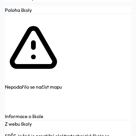
Poloha školy
Nepodařilo se načíst mapu
Informace o škole
Z webu školy
SPŠE Ječná je prestižní elektrotechnická škola se