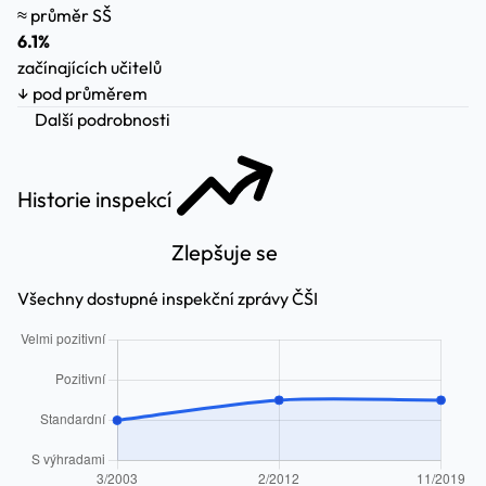
≈ průměr SŠ
6.1%
začínajících učitelů
↓ pod průměrem
Další podrobnosti
Historie inspekcí
Zlepšuje se
Všechny dostupné inspekční zprávy ČŠI