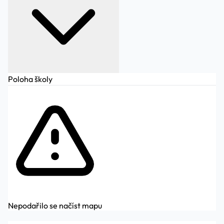
Poloha školy
Nepodařilo se načíst mapu