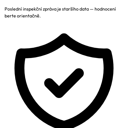
Poslední inspekční zpráva je staršího data — hodnocení
berte orientačně.