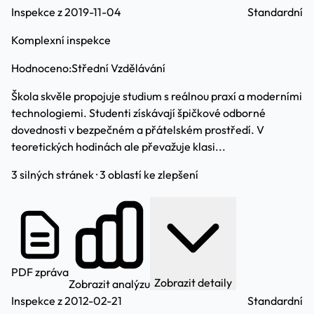
Inspekce z 2019-11-04
Standardní
Komplexní inspekce
Hodnoceno:
Střední Vzdělávání
Škola skvěle propojuje studium s reálnou praxí a moderními
technologiemi. Studenti získávají špičkové odborné
dovednosti v bezpečném a přátelském prostředí. V
teoretických hodinách ale převažuje klasi...
3 silných stránek · 3 oblastí ke zlepšení
PDF zpráva
Zobrazit detaily
Zobrazit analýzu
Inspekce z 2012-02-21
Standardní