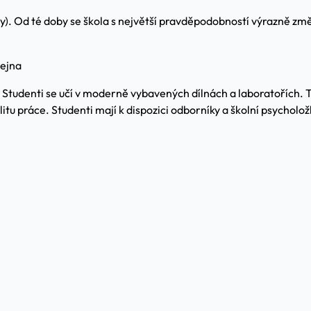
ty). Od té doby se škola s největší pravděpodobností výrazně z
dejna
 Studenti se učí v moderně vybavených dílnách a laboratořích. T
itu práce. Studenti mají k dispozici odborníky a školní psycholož