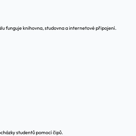
álu funguje knihovna, studovna a internetové připojení.
cházky studentů pomocí čipů.