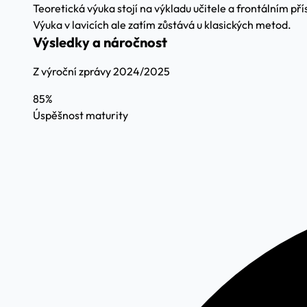
Teoretická výuka stojí na výkladu učitele a frontálním př
Výuka v lavicích ale zatím zůstává u klasických metod.
Výsledky a náročnost
Z výroční zprávy 2024/2025
85%
Úspěšnost maturity