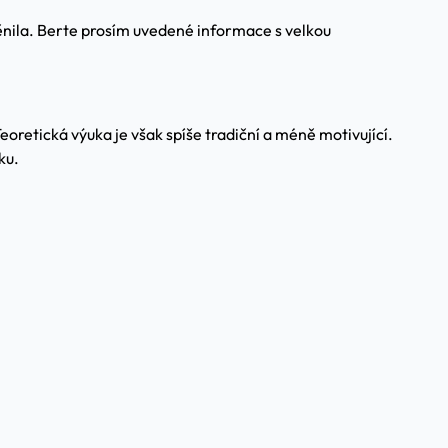
měnila. Berte prosím uvedené informace s velkou
eoretická výuka je však spíše tradiční a méně motivující.
ku.