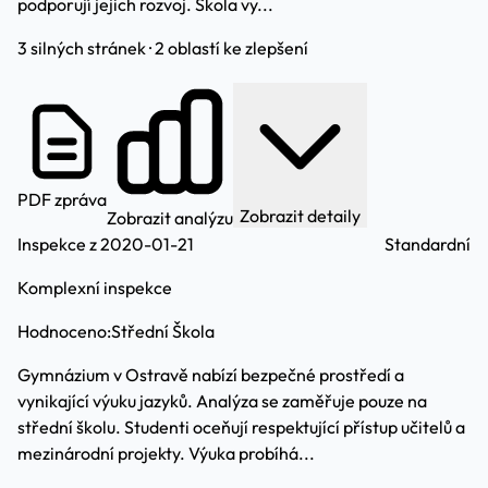
podporují jejich rozvoj. Škola vy...
3 silných stránek · 2 oblastí ke zlepšení
PDF zpráva
Zobrazit detaily
Zobrazit analýzu
Inspekce z 2020-01-21
Standardní
Komplexní inspekce
Hodnoceno:
Střední Škola
Gymnázium v Ostravě nabízí bezpečné prostředí a
vynikající výuku jazyků. Analýza se zaměřuje pouze na
střední školu. Studenti oceňují respektující přístup učitelů a
mezinárodní projekty. Výuka probíhá...