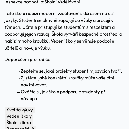
Inspekce hodnotila:
Školní Vzdělávání
Tato škola nabízí moderní vzdělávání s důrazem na cizí
jazyky. Studenti se aktivně zapojují do výuky a pracují v
týmech. Učitelé přistupují ke studentům s respektem a
podporují jejich rozvoj. Škola vytváří bezpečné prostředí a
nabízí mnoho kroužků. Vedení školy se věnuje podpoře
učitelů a inovuje výuku.
Doporučení pro rodiče
→
Zeptejte se, jaké projekty studenti v jazycích tvoří.
→
Zjistěte, jaké konkrétní kroužky může vaše dítě
navštěvovat.
→
Ověřte si, jak škola podporuje studenty při
nástupu.
Kvalita výuky
Vedení školy
Školní klima
Podpora žáků