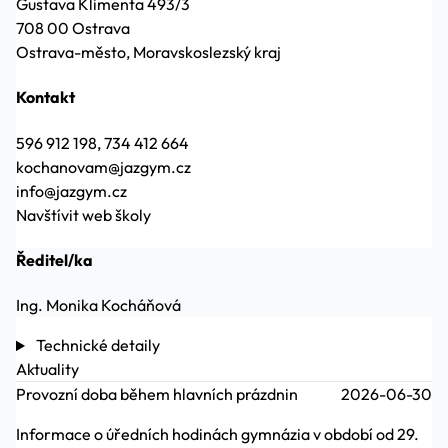
Gustava Klimenta 493/3
708 00 Ostrava
Ostrava-město, Moravskoslezský kraj
Kontakt
596 912 198, 734 412 664
kochanovam@jazgym.cz
info@jazgym.cz
Navštívit web školy
Ředitel/ka
Ing. Monika Kocháňová
Technické detaily
Aktuality
Provozní doba během hlavních prázdnin
2026-06-30
Informace o úředních hodinách gymnázia v období od 29.