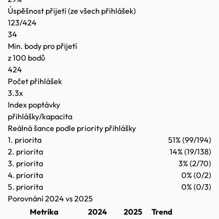
Úspěšnost přijetí
(ze všech přihlášek)
123/424
34
Min. body pro přijetí
z 100 bodů
424
Počet přihlášek
3.3x
Index poptávky
přihlášky/kapacita
Reálná šance podle priority přihlášky
1. priorita
51%
(99/194)
2. priorita
14%
(19/138)
3. priorita
3%
(2/70)
4. priorita
0%
(0/2)
5. priorita
0%
(0/3)
Porovnání 2024 vs 2025
Metrika
2024
2025
Trend