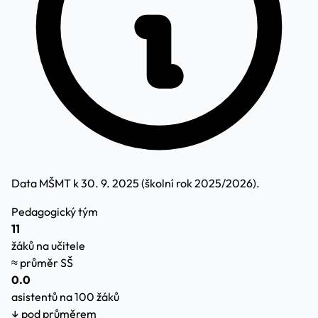
Data MŠMT k 30. 9. 2025 (školní rok 2025/2026).
Pedagogický tým
11
žáků na učitele
≈ průměr SŠ
0.0
asistentů na 100 žáků
↓ pod průměrem