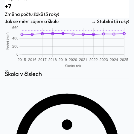
+7
Změna počtu žáků (3 roky)
Jak se mění zájem o školu
→ Stabilní (3 roky)
Škola v číslech