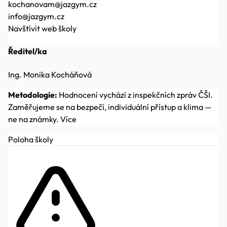
kochanovam@jazgym.cz
info@jazgym.cz
Navštívit web školy
Ředitel/ka
Ing. Monika Kocháňová
Metodologie:
Hodnocení vychází z inspekčních zpráv ČŠI.
Zaměřujeme se na bezpečí, individuální přístup a klima —
ne na známky.
Více
Poloha školy