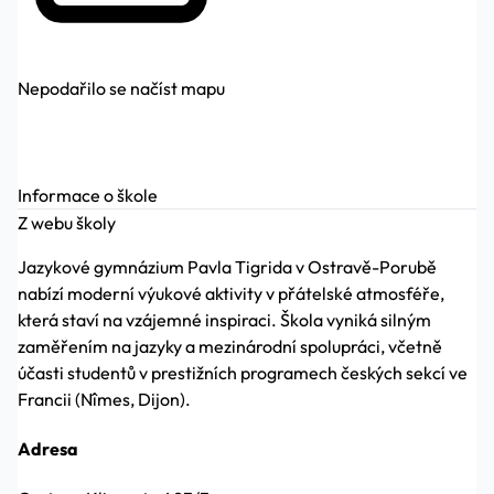
Nepodařilo se načíst mapu
Informace o škole
Z webu školy
Jazykové gymnázium Pavla Tigrida v Ostravě-Porubě
nabízí moderní výukové aktivity v přátelské atmosféře,
která staví na vzájemné inspiraci. Škola vyniká silným
zaměřením na jazyky a mezinárodní spolupráci, včetně
účasti studentů v prestižních programech českých sekcí ve
Francii (Nîmes, Dijon).
Adresa