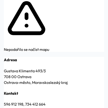
Nepodařilo se načíst mapu
Adresa
Gustava Klimenta 493/3
708 00 Ostrava
Ostrava-město, Moravskoslezský kraj
Kontakt
596 912 198, 734 412 664