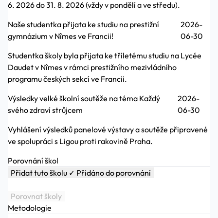
6. 2026 do 31. 8. 2026 (vždy v pondělí a ve středu).
Naše studentka přijata ke studiu na prestižní
2026-
gymnázium v Nîmes ve Francii!
06-30
Studentka školy byla přijata ke tříletému studiu na Lycée
Daudet v Nîmes v rámci prestižního mezivládního
programu českých sekcí ve Francii.
Výsledky velké školní soutěže na téma Každý
2026-
svého zdraví strůjcem
06-30
Vyhlášení výsledků panelové výstavy a soutěže připravené
ve spolupráci s Ligou proti rakovině Praha.
Porovnání škol
Přidat tuto školu
✓ Přidáno do porovnání
Porovnat školy
Metodologie