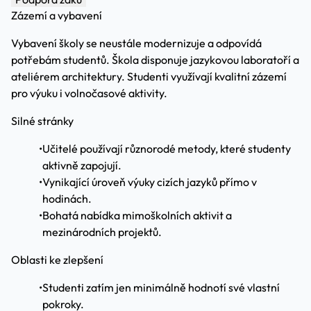
Zázemí a vybavení
Vybavení školy se neustále modernizuje a odpovídá
potřebám studentů. Škola disponuje jazykovou laboratoří a
ateliérem architektury. Studenti využívají kvalitní zázemí
pro výuku i volnočasové aktivity.
Silné stránky
•
Učitelé používají různorodé metody, které studenty
aktivně zapojují.
•
Vynikající úroveň výuky cizích jazyků přímo v
hodinách.
•
Bohatá nabídka mimoškolních aktivit a
mezinárodních projektů.
Oblasti ke zlepšení
•
Studenti zatím jen minimálně hodnotí své vlastní
pokroky.