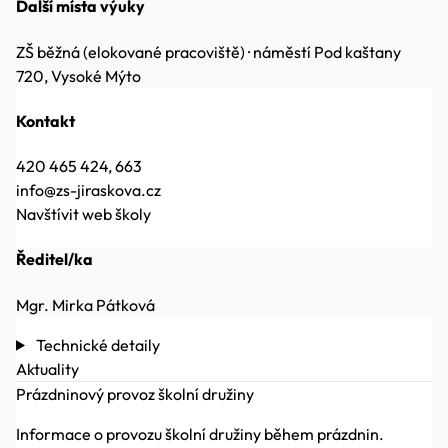
Další místa výuky
ZŠ běžná (elokované pracoviště)
·
náměstí Pod kaštany
720, Vysoké Mýto
Kontakt
420 465 424, 663
info@zs-jiraskova.cz
Navštívit web školy
Ředitel/ka
Mgr. Mirka Pátková
Technické detaily
Aktuality
Prázdninový provoz školní družiny
Informace o provozu školní družiny během prázdnin.