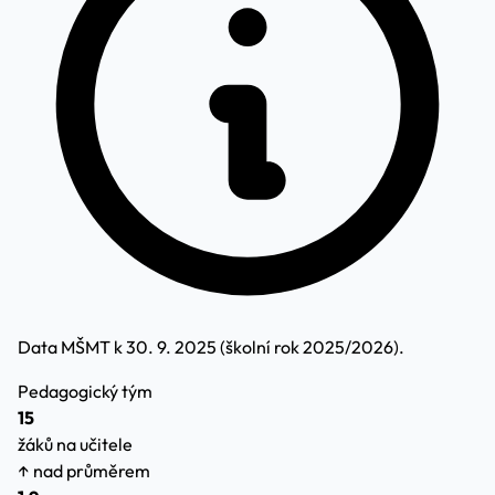
Data MŠMT k 30. 9. 2025 (školní rok 2025/2026).
Pedagogický tým
15
žáků na učitele
↑ nad průměrem