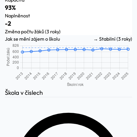
93%
Naplněnost
-2
Změna počtu žáků (3 roky)
Jak se mění zájem o školu
→ Stabilní (3 roky)
Škola v číslech