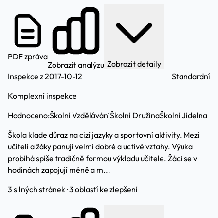
PDF zpráva
Zobrazit detaily
Zobrazit analýzu
Inspekce z 2017-10-12
Standardní
Komplexní inspekce
Hodnoceno:
Školní Vzdělávání
Školní Družina
Školní Jídelna
Škola klade důraz na cizí jazyky a sportovní aktivity. Mezi
učiteli a žáky panují velmi dobré a uctivé vztahy. Výuka
probíhá spíše tradičně formou výkladu učitele. Žáci se v
hodinách zapojují méně a m...
3 silných stránek · 3 oblastí ke zlepšení