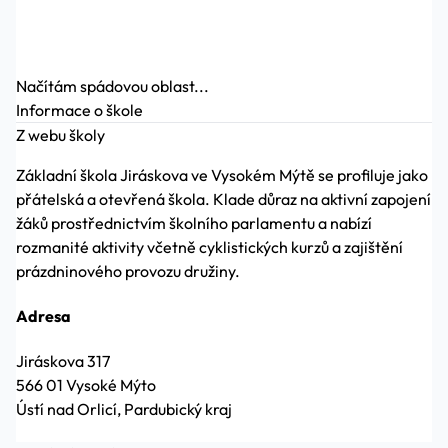
Načítám spádovou oblast...
Informace o škole
Z webu školy
Základní škola Jiráskova ve Vysokém Mýtě se profiluje jako
přátelská a otevřená škola. Klade důraz na aktivní zapojení
žáků prostřednictvím školního parlamentu a nabízí
rozmanité aktivity včetně cyklistických kurzů a zajištění
prázdninového provozu družiny.
Adresa
Jiráskova 317
566 01 Vysoké Mýto
Ústí nad Orlicí, Pardubický kraj