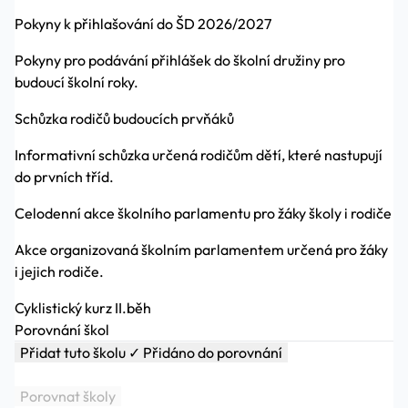
Pokyny k přihlašování do ŠD 2026/2027
Pokyny pro podávání přihlášek do školní družiny pro
budoucí školní roky.
Schůzka rodičů budoucích prvňáků
Informativní schůzka určená rodičům dětí, které nastupují
do prvních tříd.
Celodenní akce školního parlamentu pro žáky školy i rodiče
Akce organizovaná školním parlamentem určená pro žáky
i jejich rodiče.
Cyklistický kurz II.běh
Porovnání škol
Přidat tuto školu
✓ Přidáno do porovnání
Porovnat školy