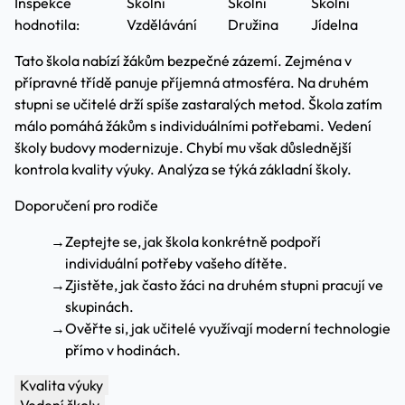
Inspekce
Školní
Školní
Školní
hodnotila:
Vzdělávání
Družina
Jídelna
Tato škola nabízí žákům bezpečné zázemí. Zejména v
přípravné třídě panuje příjemná atmosféra. Na druhém
stupni se učitelé drží spíše zastaralých metod. Škola zatím
málo pomáhá žákům s individuálními potřebami. Vedení
školy budovy modernizuje. Chybí mu však důslednější
kontrola kvality výuky. Analýza se týká základní školy.
Doporučení pro rodiče
→
Zeptejte se, jak škola konkrétně podpoří
individuální potřeby vašeho dítěte.
→
Zjistěte, jak často žáci na druhém stupni pracují ve
skupinách.
→
Ověřte si, jak učitelé využívají moderní technologie
přímo v hodinách.
Kvalita výuky