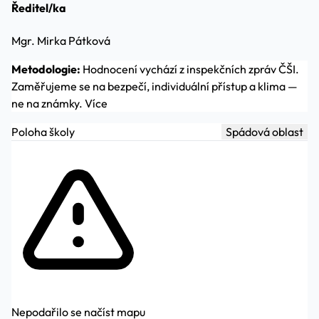
Ředitel/ka
Mgr. Mirka Pátková
Metodologie:
Hodnocení vychází z inspekčních zpráv ČŠI.
Zaměřujeme se na bezpečí, individuální přístup a klima —
ne na známky.
Více
Poloha školy
Spádová oblast
Nepodařilo se načíst mapu