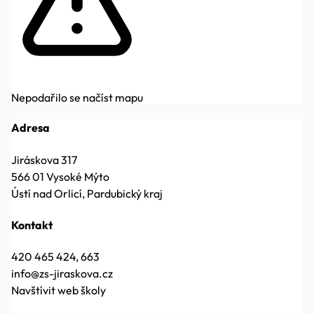
Nepodařilo se načíst mapu
Adresa
Jiráskova 317
566 01 Vysoké Mýto
Ústí nad Orlicí, Pardubický kraj
Kontakt
420 465 424, 663
info@zs-jiraskova.cz
Navštívit web školy