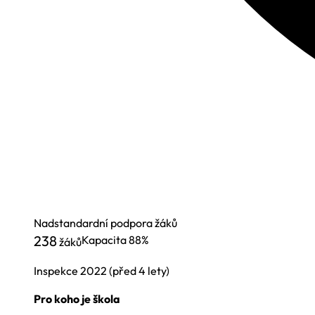
Nadstandardní podpora žáků
238
Kapacita
88%
žáků
Inspekce
2022
(před 4 lety)
Pro koho je škola