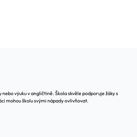
 nebo výuku v angličtině. Škola skvěle podporuje žáky s
áci mohou školu svými nápady ovlivňovat.