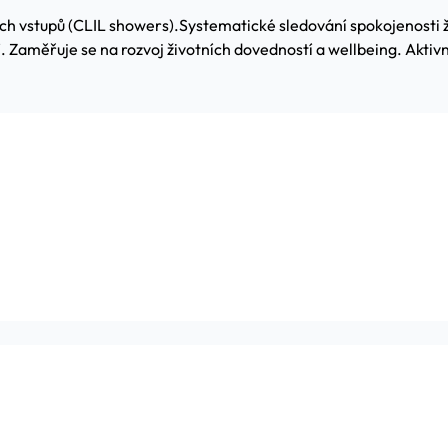
ch vstupů (CLIL showers).
Systematické sledování spokojenosti žá
. Zaměřuje se na rozvoj životních dovedností a wellbeing. Aktiv