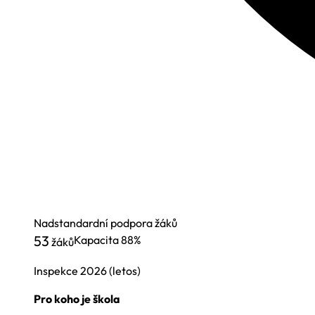
Nadstandardní podpora žáků
53
Kapacita
88%
žáků
Inspekce
2026
(letos)
Pro koho je škola