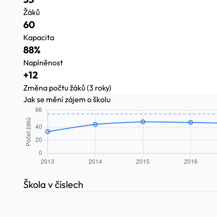
Žáků
60
Kapacita
88%
Naplněnost
+12
Změna počtu žáků (3 roky)
Jak se mění zájem o školu
Škola v číslech