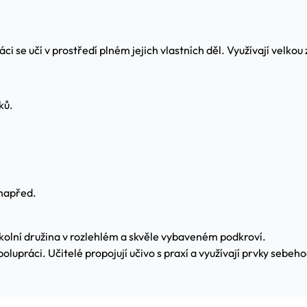
 se učí v prostředí plném jejich vlastních děl. Využívají velkou z
ků.
 napřed.
kolní družina v rozlehlém a skvěle vybaveném podkroví.
olupráci. Učitelé propojují učivo s praxí a využívají prvky sebeh