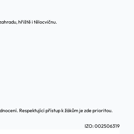
ahradu, hřiště i tělocvičnu.
odnocení. Respektující přístup k žákům je zde prioritou.
IZO: 002506319