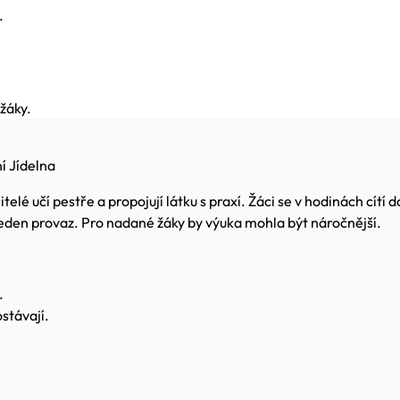
.
 žáky.
í Jídelna
elé učí pestře a propojují látku s praxí. Žáci se v hodinách cít
 jeden provaz. Pro nadané žáky by výuka mohla být náročnější.
.
stávají.