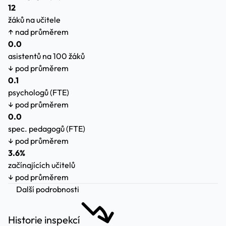
12
žáků na učitele
↑ nad průměrem
0.0
asistentů na 100 žáků
↓ pod průměrem
0.1
psychologů (FTE)
↓ pod průměrem
0.0
spec. pedagogů (FTE)
↓ pod průměrem
3.6%
začínajících učitelů
↓ pod průměrem
Další podrobnosti
Historie inspekcí