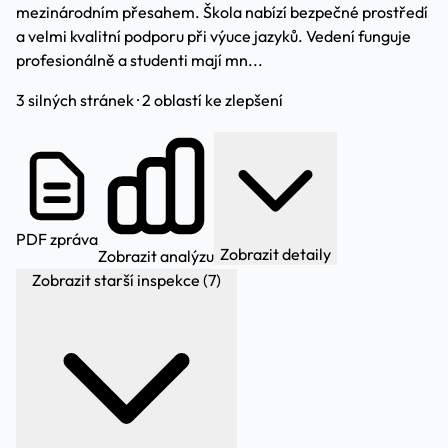
mezinárodním přesahem. Škola nabízí bezpečné prostředí
a velmi kvalitní podporu při výuce jazyků. Vedení funguje
profesionálně a studenti mají mn...
3 silných stránek · 2 oblastí ke zlepšení
PDF zpráva
Zobrazit detaily
Zobrazit analýzu
Zobrazit starší inspekce (7)