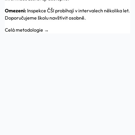
Omezení:
Inspekce ČŠI probíhají v intervalech několika let.
Doporučujeme školu navštívit osobně.
Celá metodologie →