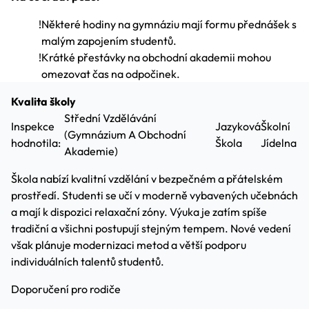
!
Některé hodiny na gymnáziu mají formu přednášek s
malým zapojením studentů.
!
Krátké přestávky na obchodní akademii mohou
omezovat čas na odpočinek.
Kvalita školy
Střední Vzdělávání
Inspekce
Jazyková
Školní
(Gymnázium A Obchodní
hodnotila:
Škola
Jídelna
Akademie)
Škola nabízí kvalitní vzdělání v bezpečném a přátelském
prostředí. Studenti se učí v moderně vybavených učebnách
a mají k dispozici relaxační zóny. Výuka je zatím spíše
tradiční a všichni postupují stejným tempem. Nové vedení
však plánuje modernizaci metod a větší podporu
individuálních talentů studentů.
Doporučení pro rodiče