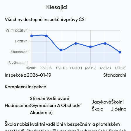
Klesající
Všechny dostupné inspekční zprávy ČŠI
Inspekce z 2026-01-19
Standardní
Komplexní inspekce
Střední Vzdělávání
Jazyková
Školní
Hodnoceno:
(Gymnázium A Obchodní
Škola
Jídelna
Akademie)
Škola nabízí kvalitní vzdělání v bezpečném a přátelském