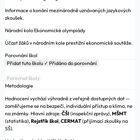
Informace o konání mezinárodně uznávaných jazykových
zkoušek.
Národní kolo Ekonomické olympiády
Účast žáků v národním kole prestižní ekonomické soutěže.
Porovnání škol
Přidat tuto školu
✓ Přidáno do porovnání
Porovnat školy
Metodologie
Hodnocení vychází výhradně z veřejně dostupných dat —
zaměřujeme se na bezpečí, individuální přístup a klima, ne
na známky. Hlavní zdroje:
ČŠI
(inspekční zprávy),
MŠMT
(statistika),
Rejstřík škol
,
CERMAT
(přijímací zkoušky na
SŠ).