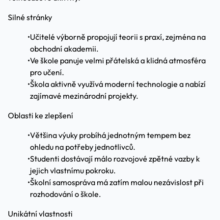
Silné stránky
•
Učitelé výborně propojují teorii s praxí, zejména na
obchodní akademii.
•
Ve škole panuje velmi přátelská a klidná atmosféra
pro učení.
•
Škola aktivně využívá moderní technologie a nabízí
zajímavé mezinárodní projekty.
Oblasti ke zlepšení
•
Většina výuky probíhá jednotným tempem bez
ohledu na potřeby jednotlivců.
•
Studenti dostávají málo rozvojové zpětné vazby k
jejich vlastnímu pokroku.
•
Školní samospráva má zatím malou nezávislost při
rozhodování o škole.
Unikátní vlastnosti