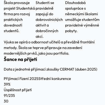
Škola provozuje
Studenti se
Dlouhodobá
projekt Studentská
pravidelně
spolupráce s
firma pro rozvoj
zapojují do
německými školami
praktických
dobrovolnických
umožňuje studentům
dovedností
aktivit a
pravidelné výměnné
studentů.
dobročinných
pobyty.
akcí.
Výuka se opírá o odbornost učitelů a převážně frontální
metody. Škola se teprve připravuje na zavedení
modernějších prvků, jako jsou portfolia.
Šance na přijetí
Data z jednotné přijímací zkoušky CERMAT (duben 2025)
Přijímací řízení 2025
Střední konkurence
39%
Úspěšnost přijetí
91/235
30