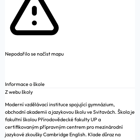
Nepodařilo se načíst mapu
Informace o škole
Z webu školy
Moderní vzdělávací instituce spojující gymnázium,
obchodní akademii a jazykovou školu ve Svitavách. Škola je
fakultní školou Přírodovědecké fakulty UP a
certifikovaným přípravným centrem pro mezinárodní
jazykové zkoušky Cambridge English. Klade důraz na