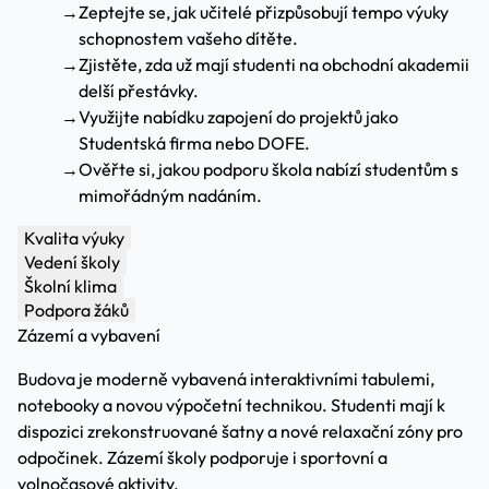
→
Zeptejte se, jak učitelé přizpůsobují tempo výuky
schopnostem vašeho dítěte.
→
Zjistěte, zda už mají studenti na obchodní akademii
delší přestávky.
→
Využijte nabídku zapojení do projektů jako
Studentská firma nebo DOFE.
→
Ověřte si, jakou podporu škola nabízí studentům s
mimořádným nadáním.
Kvalita výuky
Vedení školy
Školní klima
Podpora žáků
Zázemí a vybavení
Budova je moderně vybavená interaktivními tabulemi,
notebooky a novou výpočetní technikou. Studenti mají k
dispozici zrekonstruované šatny a nové relaxační zóny pro
odpočinek. Zázemí školy podporuje i sportovní a
volnočasové aktivity.