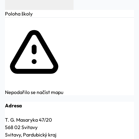
Poloha školy
Nepodařilo se načíst mapu
Adresa
T. G. Masaryka 47/20
568 02 Svitavy
Svitavy, Pardubický kraj