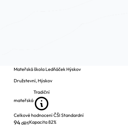
Mateřská škola Ledňáček Hýskov
Družstevní, Hýskov
Tradiční
mateřská
Celkové hodnocení ČŠI
Standardní
94
Kapacita
82%
dětí