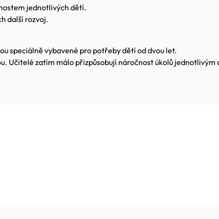
nostem jednotlivých dětí.
h další rozvoj.
sou speciálně vybavené pro potřeby dětí od dvou let.
 Učitelé zatím málo přizpůsobují náročnost úkolů jednotlivým dě