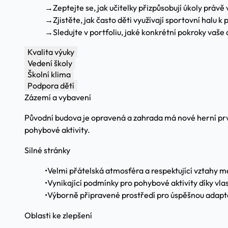
→
Zeptejte se, jak učitelky přizpůsobují úkoly právě
→
Zjistěte, jak často děti využívají sportovní halu k
→
Sledujte v portfoliu, jaké konkrétní pokroky vaše 
Kvalita výuky
Vedení školy
Školní klima
Podpora dětí
Zázemí a vybavení
Původní budova je opravená a zahrada má nové herní prv
pohybové aktivity.
Silné stránky
•
Velmi přátelská atmosféra a respektující vztahy mez
•
Vynikající podmínky pro pohybové aktivity díky vlas
•
Výborně připravené prostředí pro úspěšnou adapta
Oblasti ke zlepšení