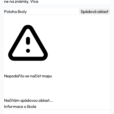
ne na známky.
Více
Poloha školy
Spádová oblast
Nepodařilo se načíst mapu
Načítám spádovou oblast...
Informace o škole