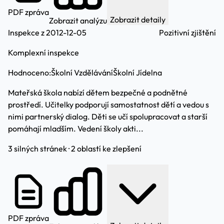
PDF zpráva
Zobrazit detaily
Zobrazit analýzu
Inspekce z 2012-12-05
Pozitivní zjištění
Komplexní inspekce
Hodnoceno:
Školní Vzdělávání
Školní Jídelna
Mateřská škola nabízí dětem bezpečné a podnětné
prostředí. Učitelky podporují samostatnost dětí a vedou s
nimi partnerský dialog. Děti se učí spolupracovat a starší
pomáhají mladším. Vedení školy akti...
3 silných stránek · 2 oblastí ke zlepšení
PDF zpráva