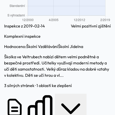
Inspekce z 2019-02-14
Velmi pozitivní zjištění
Komplexní inspekce
Hodnoceno:
Školní Vzdělávání
Školní Jídelna
Školka ve Veltrubech nabízí dětem velmi podnětné a
bezpečné prostředí. Učitelky využívají moderní metody a
učí děti samostatnosti. Velký důraz kladou na dobré vztahy
v kolektivu. Děti se učí hrou a vl...
3 silných stránek · 1 oblastí ke zlepšení