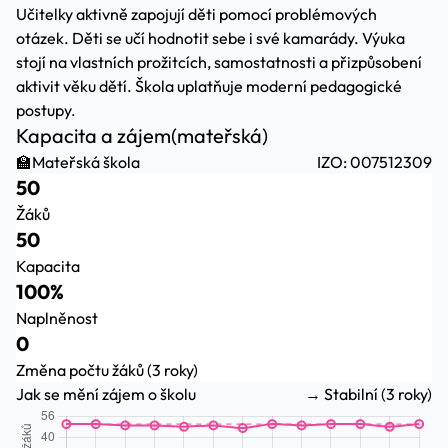
Učitelky aktivně zapojují děti pomocí problémových
otázek. Děti se učí hodnotit sebe i své kamarády. Výuka
stojí na vlastních prožitcích, samostatnosti a přizpůsobení
aktivit věku dětí. Škola uplatňuje moderní pedagogické
postupy.
Kapacita a zájem
(mateřská)
🏫
Mateřská škola
IZO: 007512309
50
Žáků
50
Kapacita
100%
Naplněnost
0
Změna počtu žáků (3 roky)
Jak se mění zájem o školu
→ Stabilní (3 roky)