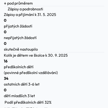
↓ pod průměrem
Zápisy a podrobnosti
Zápisy a přijímání
k 31. 5. 2025
0
přijatých žádostí
0
nepřijatých žádostí
0
skutečně nastoupilo
Kolik je dětem ve školce
k 30. 9. 2025
16
předškolních dětí
(povinné předškolní vzdělávání)
34
ostatních dětí 3-6 let
0
dětí mladších 3 let
Podíl předškolních dětí
32%