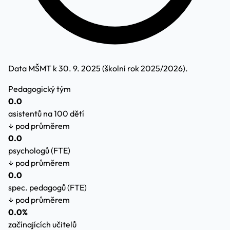
Data MŠMT k 30. 9. 2025 (školní rok 2025/2026).
Pedagogický tým
0.0
asistentů na 100 dětí
↓ pod průměrem
0.0
psychologů (FTE)
↓ pod průměrem
0.0
spec. pedagogů (FTE)
↓ pod průměrem
0.0%
začínajících učitelů