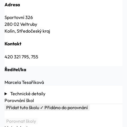
Adresa
Sportovní 326
280 02 Veltruby
Kolín, Středočeský kraj
Kontakt
420 321 795, 755
Ředitel/ka
Marcela Tesaříková
Technické detaily
Porovnání škol
Přidat tuto školu
✓ Přidáno do porovnání
Porovnat školy