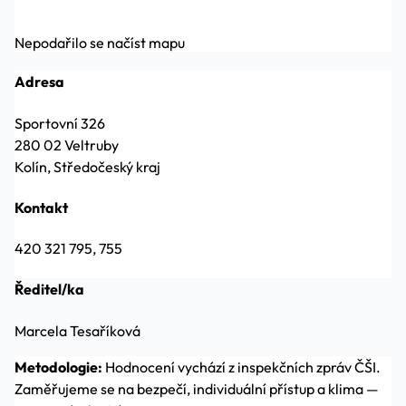
Nepodařilo se načíst mapu
Adresa
Sportovní 326
280 02 Veltruby
Kolín, Středočeský kraj
Kontakt
420 321 795, 755
Ředitel/ka
Marcela Tesaříková
Metodologie:
Hodnocení vychází z inspekčních zpráv ČŠI.
Zaměřujeme se na bezpečí, individuální přístup a klima —