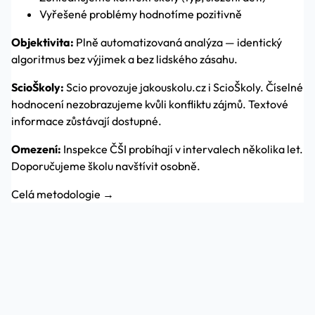
Vyřešené problémy hodnotíme pozitivně
Objektivita:
Plně automatizovaná analýza — identický
algoritmus bez výjimek a bez lidského zásahu.
ScioŠkoly:
Scio provozuje jakouskolu.cz i ScioŠkoly. Číselné
hodnocení nezobrazujeme kvůli konfliktu zájmů. Textové
informace zůstávají dostupné.
Omezení:
Inspekce ČŠI probíhají v intervalech několika let.
Doporučujeme školu navštívit osobně.
Celá metodologie →