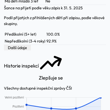
Má děti mladší 3 let
Ne
Šance na přijetí podle věku
zápis k 31. 5. 2025
Podíl přijatých z přihlášených dětí při zápisu, podle věkové
skupiny.
Předškolní (5+ let)
100.0%
Nepředškolní (3-4 roky)
92.9%
Další údaje
Historie inspekcí
Zlepšuje se
Všechny dostupné inspekční zprávy ČŠI