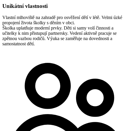
Unikátní vlastnosti
Vlastní mlhoviště na zahradě pro osvěžení dětí v létě.
Velmi úzké
propojení života školky s děním v obci.
Školka uplatňuje moderní prvky. Děti si samy volí činnosti a
učitelky k nim přistupují partnersky. Vedení aktivně pracuje se
zpětnou vazbou rodičů. Výuka se zaměřuje na dovednosti a
samostatnost dětí.