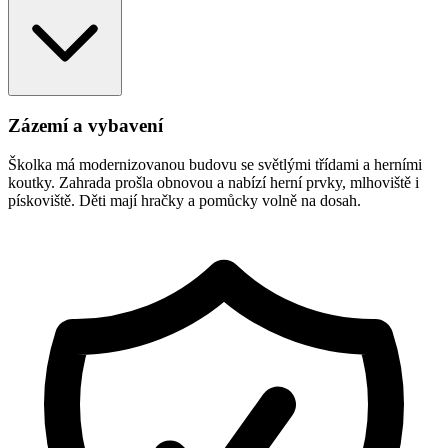
Zázemí a vybavení
Školka má modernizovanou budovu se světlými třídami a herními
koutky. Zahrada prošla obnovou a nabízí herní prvky, mlhoviště i
pískoviště. Děti mají hračky a pomůcky volně na dosah.