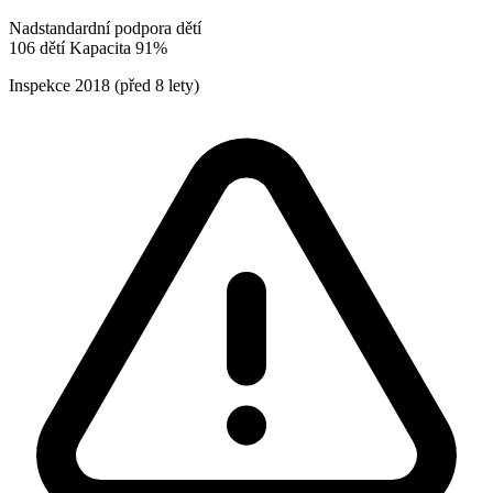
Nadstandardní podpora dětí
106
dětí
Kapacita
91%
Inspekce
2018
(před 8 lety)