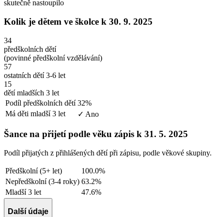
skutečně nastoupilo
Kolik je dětem ve školce
k 30. 9. 2025
34
předškolních dětí
(povinné předškolní vzdělávání)
57
ostatních dětí 3-6 let
15
dětí mladších 3 let
Podíl předškolních dětí
32%
Má děti mladší 3 let
✓ Ano
Šance na přijetí podle věku
zápis k 31. 5. 2025
Podíl přijatých z přihlášených dětí při zápisu, podle věkové skupiny.
Předškolní (5+ let)
100.0%
Nepředškolní (3-4 roky)
63.2%
Mladší 3 let
47.6%
Další údaje