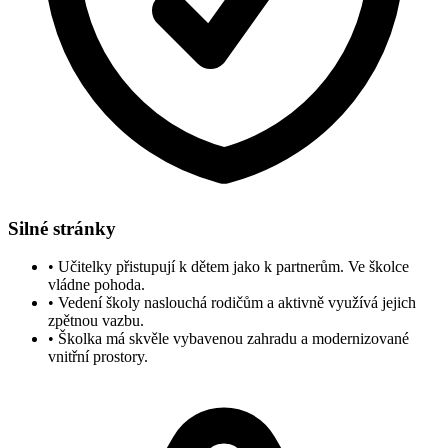
Silné stránky
•
Učitelky přistupují k dětem jako k partnerům. Ve školce
vládne pohoda.
•
Vedení školy naslouchá rodičům a aktivně využívá jejich
zpětnou vazbu.
•
Školka má skvěle vybavenou zahradu a modernizované
vnitřní prostory.