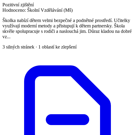
Pozitivní zjištění
Hodnoceno:
Školní Vzdělávání (Mš)
Školka nabízí dětem velmi bezpečné a podnětné prostředí. Učitelky
využívají moderní metody a přistupují k dětem partnersky. Škola
skvěle spolupracuje s rodiči a naslouchá jim. Důraz kladou na dobré
vz...
3 silných stránek · 1 oblastí ke zlepšení