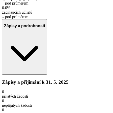
↓ pod průměrem
0.0%
začínajících učitelů
↓ pod průměrem
Zápisy a podrobnosti
Zápisy a přijímání
k 31. 5. 2025
0
přijatých žádostí
0
nepřijatých žádostí
0