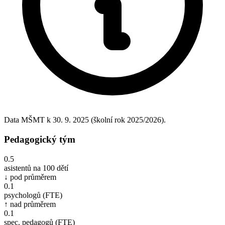
Data MŠMT k 30. 9. 2025 (školní rok 2025/2026).
Pedagogický tým
0.5
asistentů na 100 dětí
↓ pod průměrem
0.1
psychologů (FTE)
↑ nad průměrem
0.1
spec. pedagogů (FTE)