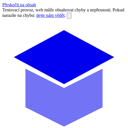
Přeskočit na obsah
Testovací provoz, web může obsahovat chyby a nepřesnosti. Pokud
narazíte na chybu:
dejte nám vědět
.