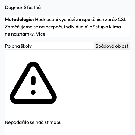
Dagmar Šťastná
Metodologie:
Hodnocení vychází z inspekčních zpráv ČŠI.
Zaměřujeme se na bezpečí, individuální přístup a klima —
ne na známky.
Více
Poloha školy
Spádová oblast
Nepodařilo se načíst mapu