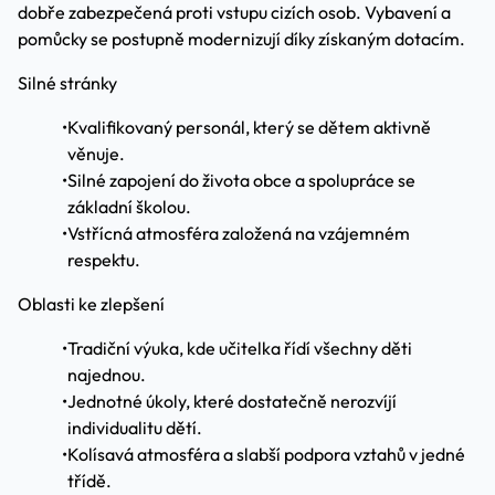
dobře zabezpečená proti vstupu cizích osob. Vybavení a
pomůcky se postupně modernizují díky získaným dotacím.
Silné stránky
•
Kvalifikovaný personál, který se dětem aktivně
věnuje.
•
Silné zapojení do života obce a spolupráce se
základní školou.
•
Vstřícná atmosféra založená na vzájemném
respektu.
Oblasti ke zlepšení
•
Tradiční výuka, kde učitelka řídí všechny děti
najednou.
•
Jednotné úkoly, které dostatečně nerozvíjí
individualitu dětí.
•
Kolísavá atmosféra a slabší podpora vztahů v jedné
třídě.