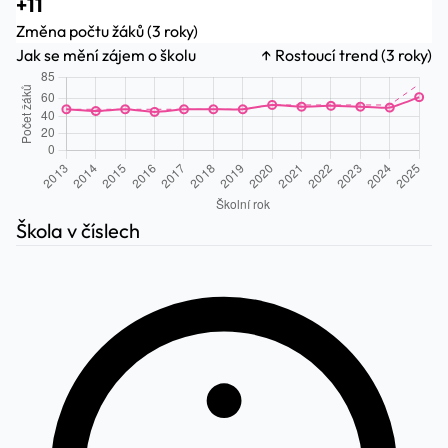
+11
Změna počtu žáků (3 roky)
Jak se mění zájem o školu
↑ Rostoucí trend (3 roky)
Škola v číslech