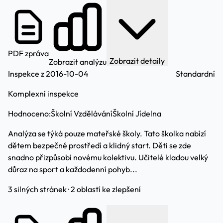
PDF zpráva
Zobrazit detaily
Zobrazit analýzu
Inspekce z 2016-10-04
Standardní
Komplexní inspekce
Hodnoceno:
Školní Vzdělávání
Školní Jídelna
Analýza se týká pouze mateřské školy. Tato školka nabízí
dětem bezpečné prostředí a klidný start. Děti se zde
snadno přizpůsobí novému kolektivu. Učitelé kladou velký
důraz na sport a každodenní pohyb...
3 silných stránek · 2 oblastí ke zlepšení