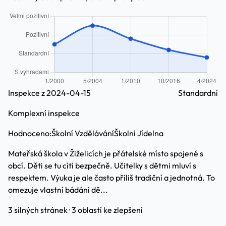
Inspekce z 2024-04-15
Standardní
Komplexní inspekce
Hodnoceno:
Školní Vzdělávání
Školní Jídelna
Mateřská škola v Žiželicích je přátelské místo spojené s
obcí. Děti se tu cítí bezpečně. Učitelky s dětmi mluví s
respektem. Výuka je ale často příliš tradiční a jednotná. To
omezuje vlastní bádání dě...
3 silných stránek · 3 oblastí ke zlepšení