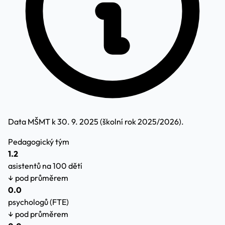
Data MŠMT k 30. 9. 2025 (školní rok 2025/2026).
Pedagogický tým
1.2
asistentů na 100 dětí
↓ pod průměrem
0.0
psychologů (FTE)
↓ pod průměrem