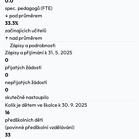
0.0
spec. pedagogů (FTE)
↓ pod průměrem
33.3%
začínajících učitelů
↑ nad průměrem
Zápisy a podrobnosti
Zápisy a přijímání
k 31. 5. 2025
0
přijatých žádostí
0
nepřijatých žádostí
0
skutečně nastoupilo
Kolik je dětem ve školce
k 30. 9. 2025
16
předškolních dětí
(povinné předškolní vzdělávání)
33