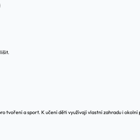
išit.
voření a sport. K učení děti využívají vlastní zahradu i okolní p