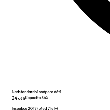
Nadstandardní podpora dětí
24
Kapacita
86%
dětí
Inspekce
2019
(před 7 lety)