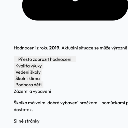
Hodnocení z roku
2019
. Aktuální situace se může výrazně l
Přesto zobrazit hodnocení
Kvalita výuky
Vedení školy
Školní klima
Podpora dětí
Zázemí a vybavení
Školka má velmi dobré vybavení hračkami i pomůckami pro t
dostatek.
Silné stránky