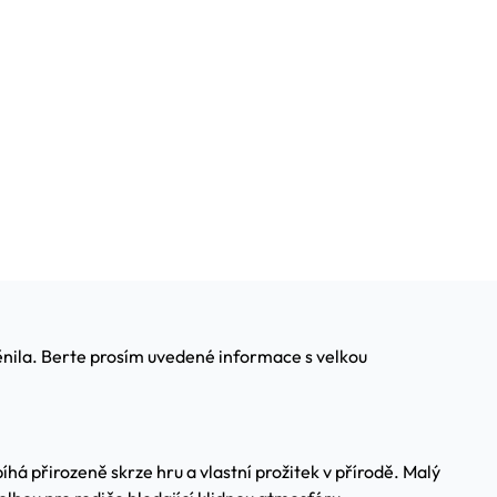
měnila. Berte prosím uvedené informace s velkou
á přirozeně skrze hru a vlastní prožitek v přírodě. Malý