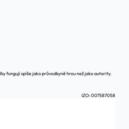
ky fungují spíše jako průvodkyně hrou než jako autority.
IZO: 007587058