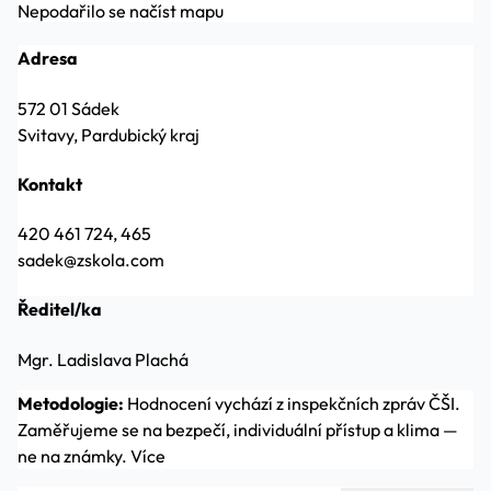
Nepodařilo se načíst mapu
Adresa
572 01 Sádek
Svitavy, Pardubický kraj
Kontakt
420 461 724, 465
sadek@zskola.com
Ředitel/ka
Mgr. Ladislava Plachá
Metodologie:
Hodnocení vychází z inspekčních zpráv ČŠI.
Zaměřujeme se na bezpečí, individuální přístup a klima —
ne na známky.
Více