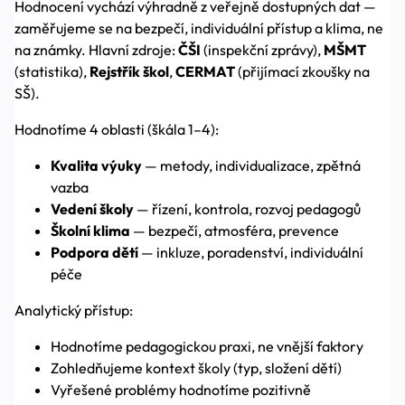
Hodnocení vychází výhradně z veřejně dostupných dat —
zaměřujeme se na bezpečí, individuální přístup a klima, ne
na známky. Hlavní zdroje:
ČŠI
(inspekční zprávy),
MŠMT
(statistika),
Rejstřík škol
,
CERMAT
(přijímací zkoušky na
SŠ).
Hodnotíme 4 oblasti (škála 1–4):
Kvalita výuky
— metody, individualizace, zpětná
vazba
Vedení školy
— řízení, kontrola, rozvoj pedagogů
Školní klima
— bezpečí, atmosféra, prevence
Podpora dětí
— inkluze, poradenství, individuální
péče
Analytický přístup:
Hodnotíme pedagogickou praxi, ne vnější faktory
Zohledňujeme kontext školy (typ, složení dětí)
Vyřešené problémy hodnotíme pozitivně