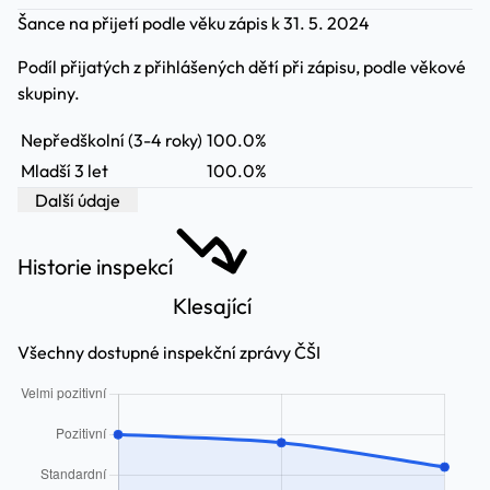
Šance na přijetí podle věku
zápis k 31. 5. 2024
Podíl přijatých z přihlášených dětí při zápisu, podle věkové
skupiny.
Nepředškolní (3-4 roky)
100.0%
Mladší 3 let
100.0%
Další údaje
Historie inspekcí
Klesající
Všechny dostupné inspekční zprávy ČŠI