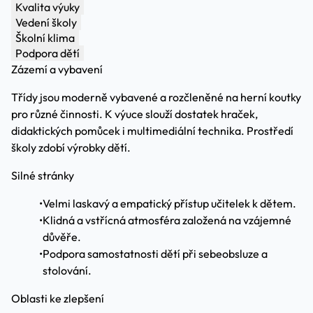
Kvalita výuky
Vedení školy
Školní klima
Podpora dětí
Zázemí a vybavení
Třídy jsou moderně vybavené a rozčleněné na herní koutky
pro různé činnosti. K výuce slouží dostatek hraček,
didaktických pomůcek i multimediální technika. Prostředí
školy zdobí výrobky dětí.
Silné stránky
•
Velmi laskavý a empatický přístup učitelek k dětem.
•
Klidná a vstřícná atmosféra založená na vzájemné
důvěře.
•
Podpora samostatnosti dětí při sebeobsluze a
stolování.
Oblasti ke zlepšení