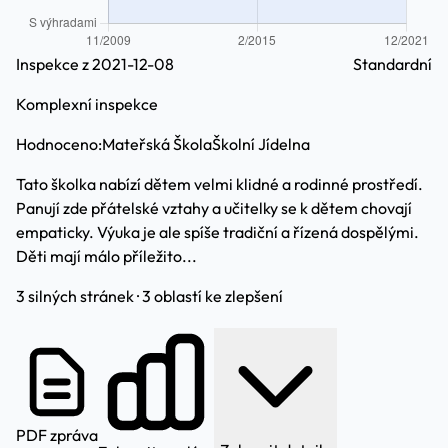
Inspekce z 2021-12-08
Standardní
Komplexní inspekce
Hodnoceno:
Mateřská Škola
Školní Jídelna
Tato školka nabízí dětem velmi klidné a rodinné prostředí.
Panují zde přátelské vztahy a učitelky se k dětem chovají
empaticky. Výuka je ale spíše tradiční a řízená dospělými.
Děti mají málo příležito...
3 silných stránek · 3 oblastí ke zlepšení
PDF zpráva