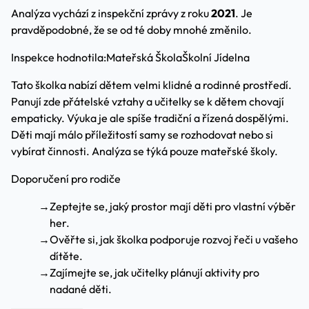
Analýza vychází z inspekční zprávy z roku
2021
. Je
pravděpodobné, že se od té doby mnohé změnilo.
Inspekce hodnotila:
Mateřská Škola
Školní Jídelna
Tato školka nabízí dětem velmi klidné a rodinné prostředí.
Panují zde přátelské vztahy a učitelky se k dětem chovají
empaticky. Výuka je ale spíše tradiční a řízená dospělými.
Děti mají málo příležitostí samy se rozhodovat nebo si
vybírat činnosti. Analýza se týká pouze mateřské školy.
Doporučení pro rodiče
→
Zeptejte se, jaký prostor mají děti pro vlastní výběr
her.
→
Ověřte si, jak školka podporuje rozvoj řeči u vašeho
dítěte.
→
Zajímejte se, jak učitelky plánují aktivity pro
nadané děti.