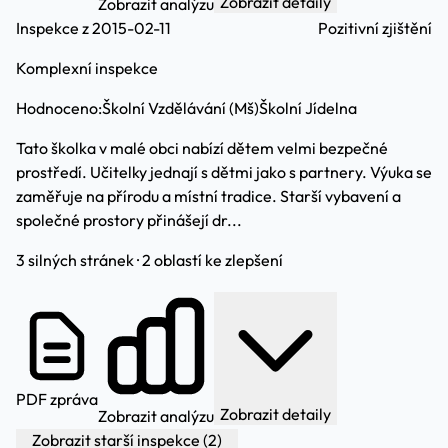
Zobrazit detaily
Zobrazit analýzu
Inspekce z 2015-02-11
Pozitivní zjištění
Komplexní inspekce
Hodnoceno:
Školní Vzdělávání (Mš)
Školní Jídelna
Tato školka v malé obci nabízí dětem velmi bezpečné
prostředí. Učitelky jednají s dětmi jako s partnery. Výuka se
zaměřuje na přírodu a místní tradice. Starší vybavení a
společné prostory přinášejí dr...
3 silných stránek · 2 oblastí ke zlepšení
PDF zpráva
Zobrazit detaily
Zobrazit analýzu
Zobrazit starší inspekce (2)