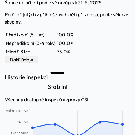
Šance na přijetí podle věku
zápis k 31. 5. 2025
Podíl přijatých z přihlášených dětí při zápisu, podle věkové
skupiny.
Předškolní (5+ let)
100.0%
Nepředškolní (3-4 roky)
100.0%
Mladší 3 let
75.0%
Další údaje
Historie inspekcí
Stabilní
Všechny dostupné inspekční zprávy ČŠI