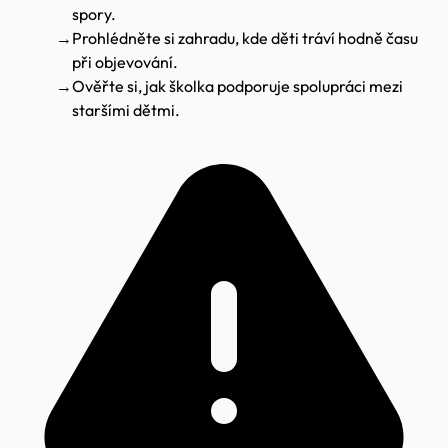
spory.
→
Prohlédněte si zahradu, kde děti tráví hodně času
při objevování.
→
Ověřte si, jak školka podporuje spolupráci mezi
staršími dětmi.