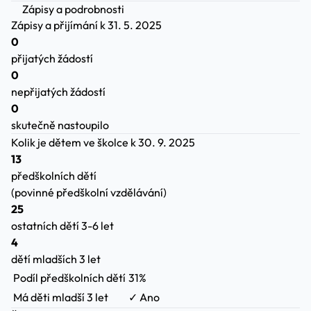
Zápisy a podrobnosti
Zápisy a přijímání
k 31. 5. 2025
0
přijatých žádostí
0
nepřijatých žádostí
0
skutečně nastoupilo
Kolik je dětem ve školce
k 30. 9. 2025
13
předškolních dětí
(povinné předškolní vzdělávání)
25
ostatních dětí 3-6 let
4
dětí mladších 3 let
Podíl předškolních dětí
31%
Má děti mladší 3 let
✓ Ano