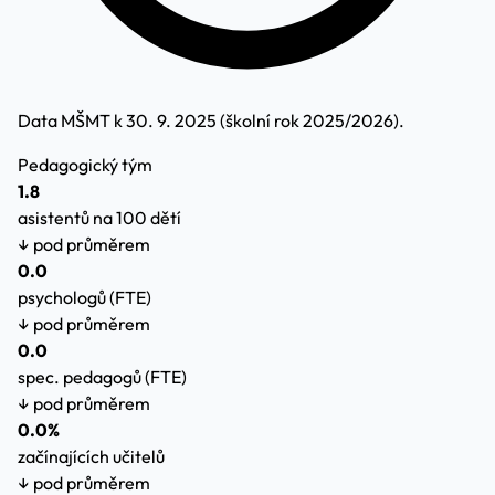
Data MŠMT k 30. 9. 2025 (školní rok 2025/2026).
Pedagogický tým
1.8
asistentů na 100 dětí
↓ pod průměrem
0.0
psychologů (FTE)
↓ pod průměrem
0.0
spec. pedagogů (FTE)
↓ pod průměrem
0.0%
začínajících učitelů
↓ pod průměrem