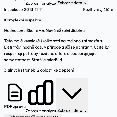
Zobrazit detaily
Zobrazit analýzu
Inspekce z 2013-11-11
Pozitivní zjištění
Komplexní inspekce
Hodnoceno:
Školní Vzdělávání
Školní Jídelna
Tato malá vesnická školka sází na rodinnou atmosféru.
Děti tráví hodně času v přírodě a učí se ji chránit. Učitelky
respektují potřeby každého dítěte a podporují jejich
samostatnost. Starší a mladší d...
3 silných stránek · 2 oblastí ke zlepšení
PDF zpráva
Zobrazit detaily
Zobrazit analýzu