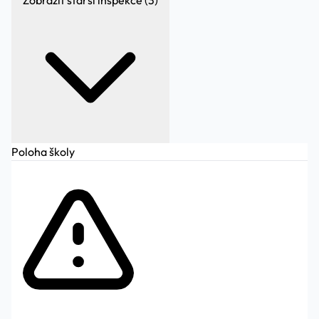
Zobrazit starší inspekce (3)
Poloha školy