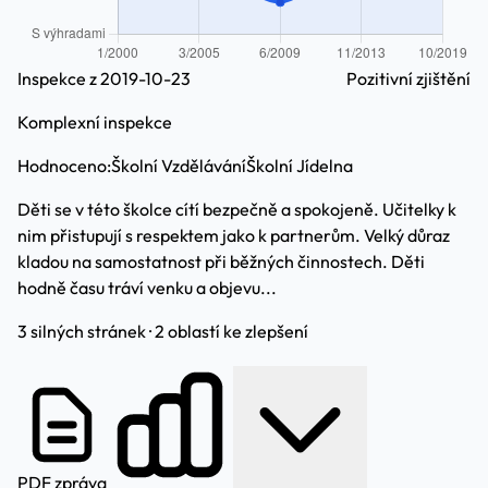
Inspekce z 2019-10-23
Pozitivní zjištění
Komplexní inspekce
Hodnoceno:
Školní Vzdělávání
Školní Jídelna
Děti se v této školce cítí bezpečně a spokojeně. Učitelky k
nim přistupují s respektem jako k partnerům. Velký důraz
kladou na samostatnost při běžných činnostech. Děti
hodně času tráví venku a objevu...
3 silných stránek · 2 oblastí ke zlepšení
PDF zpráva