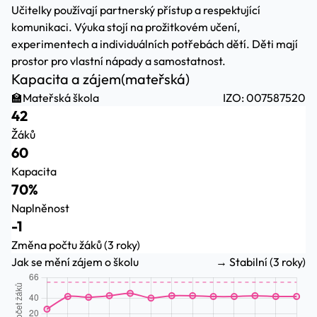
Učitelky používají partnerský přístup a respektující
komunikaci. Výuka stojí na prožitkovém učení,
experimentech a individuálních potřebách dětí. Děti mají
prostor pro vlastní nápady a samostatnost.
Kapacita a zájem
(mateřská)
🏫
Mateřská škola
IZO: 007587520
42
Žáků
60
Kapacita
70%
Naplněnost
-1
Změna počtu žáků (3 roky)
Jak se mění zájem o školu
→ Stabilní (3 roky)