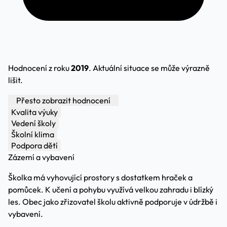
Hodnocení z roku
2019
. Aktuální situace se může výrazně
lišit.
Přesto zobrazit hodnocení
Kvalita výuky
Vedení školy
Školní klima
Podpora dětí
Zázemí a vybavení
Školka má vyhovující prostory s dostatkem hraček a
pomůcek. K učení a pohybu využívá velkou zahradu i blízký
les. Obec jako zřizovatel školu aktivně podporuje v údržbě i
vybavení.