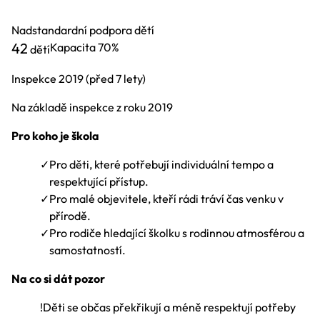
Nadstandardní podpora dětí
42
Kapacita
70%
dětí
Inspekce
2019
(před 7 lety)
Na základě inspekce z roku 2019
Pro koho je škola
✓
Pro děti, které potřebují individuální tempo a
respektující přístup.
✓
Pro malé objevitele, kteří rádi tráví čas venku v
přírodě.
✓
Pro rodiče hledající školku s rodinnou atmosférou a
samostatností.
Na co si dát pozor
!
Děti se občas překřikují a méně respektují potřeby