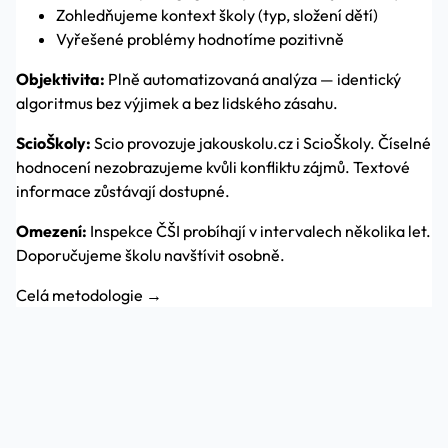
Zohledňujeme kontext školy (typ, složení dětí)
Vyřešené problémy hodnotíme pozitivně
Objektivita:
Plně automatizovaná analýza — identický
algoritmus bez výjimek a bez lidského zásahu.
ScioŠkoly:
Scio provozuje jakouskolu.cz i ScioŠkoly. Číselné
hodnocení nezobrazujeme kvůli konfliktu zájmů. Textové
informace zůstávají dostupné.
Omezení:
Inspekce ČŠI probíhají v intervalech několika let.
Doporučujeme školu navštívit osobně.
Celá metodologie →