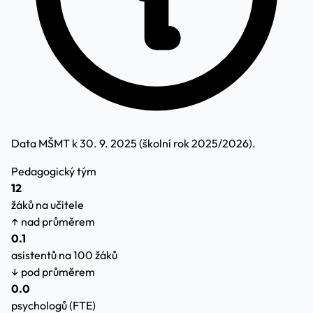
Data MŠMT k 30. 9. 2025 (školní rok 2025/2026).
Pedagogický tým
12
žáků na učitele
↑ nad průměrem
0.1
asistentů na 100 žáků
↓ pod průměrem
0.0
psychologů (FTE)