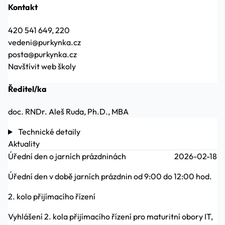
Kontakt
420 541 649, 220
vedeni@purkynka.cz
posta@purkynka.cz
Navštívit web školy
Ředitel/ka
doc. RNDr. Aleš Ruda, Ph.D., MBA
Technické detaily
Aktuality
Úřední den o jarních prázdninách
2026-02-18
Úřední den v době jarních prázdnin od 9:00 do 12:00 hod.
2. kolo přijímacího řízení
Vyhlášení 2. kola přijímacího řízení pro maturitní obory IT,