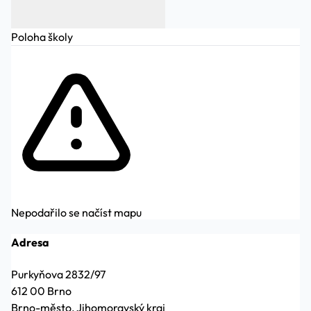
Poloha školy
Nepodařilo se načíst mapu
Adresa
Purkyňova 2832/97
612 00 Brno
Brno-město, Jihomoravský kraj