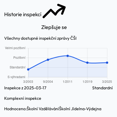
Historie inspekcí
Zlepšuje se
Všechny dostupné inspekční zprávy ČŠI
Inspekce z 2025-03-17
Standardní
Komplexní inspekce
Hodnoceno:
Školní Vzdělávání
Školní Jídelna-Výdejna