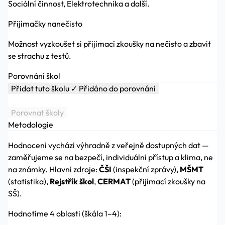
Sociální činnost, Elektrotechnika a další.
Přijímačky nanečisto
Možnost vyzkoušet si přijímací zkoušky na nečisto a zbavit
se strachu z testů.
Porovnání škol
Přidat tuto školu
✓ Přidáno do porovnání
Porovnat školy
Metodologie
Hodnocení vychází výhradně z veřejně dostupných dat —
zaměřujeme se na bezpečí, individuální přístup a klima, ne
na známky. Hlavní zdroje:
ČŠI
(inspekční zprávy),
MŠMT
(statistika),
Rejstřík škol
,
CERMAT
(přijímací zkoušky na
SŠ).
Hodnotíme 4 oblasti (škála 1–4):