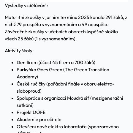
Výsledky vzdělávání:
Maturitní zkoušky v jarním termínu 2025 konalo 291 žáků, z
nichž 79 prospělo s vyznamenáním a 49 neuspělo.
Závěrečné zkoušky v učebních oborech úspěšně složilo
všech 25 žáků (1 s vyznamenáním).
Aktivity školy:
Den firem (účast 45 firem a 700 žáků)
Purkyňka Goes Green (The Green Transition
Academy)
České ručičky (pořádání finále v oboru elektro-
slaboproud)
Spolupráce s organizací Moudrá síť (mezigenerační
setkání)
Projekt DOFE
Akademie pro učitele
Otevření nové elektro laboratoře (sponzorováno