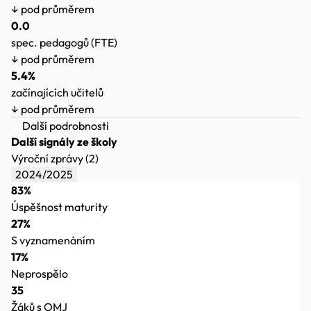
↓ pod průměrem
0.0
spec. pedagogů (FTE)
↓ pod průměrem
5.4%
začínajících učitelů
↓ pod průměrem
Další podrobnosti
Další signály ze školy
Výroční zprávy (2)
2024/2025
83%
Úspěšnost maturity
27%
S vyznamenáním
17%
Neprospělo
35
Žáků s OMJ