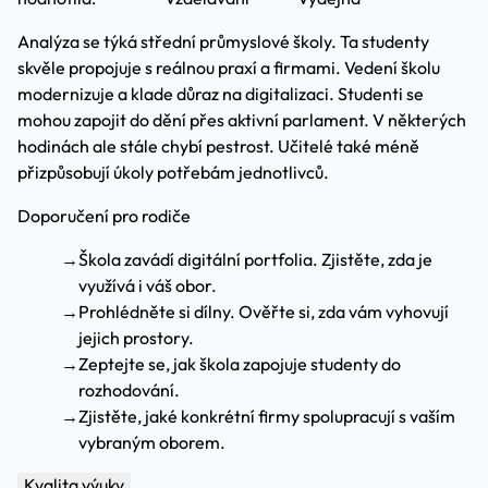
Analýza se týká střední průmyslové školy. Ta studenty
skvěle propojuje s reálnou praxí a firmami. Vedení školu
modernizuje a klade důraz na digitalizaci. Studenti se
mohou zapojit do dění přes aktivní parlament. V některých
hodinách ale stále chybí pestrost. Učitelé také méně
přizpůsobují úkoly potřebám jednotlivců.
Doporučení pro rodiče
→
Škola zavádí digitální portfolia. Zjistěte, zda je
využívá i váš obor.
→
Prohlédněte si dílny. Ověřte si, zda vám vyhovují
jejich prostory.
→
Zeptejte se, jak škola zapojuje studenty do
rozhodování.
→
Zjistěte, jaké konkrétní firmy spolupracují s vaším
vybraným oborem.
Kvalita výuky