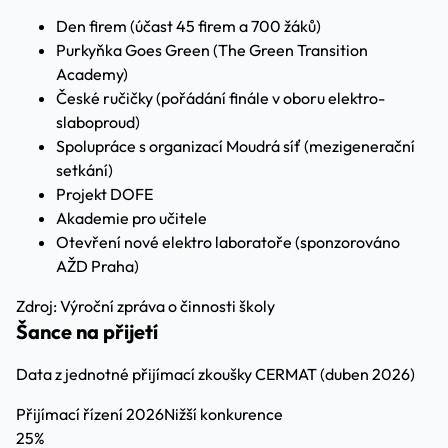
Den firem (účast 45 firem a 700 žáků)
Purkyňka Goes Green (The Green Transition
Academy)
České ručičky (pořádání finále v oboru elektro-
slaboproud)
Spolupráce s organizací Moudrá síť (mezigenerační
setkání)
Projekt DOFE
Akademie pro učitele
Otevření nové elektro laboratoře (sponzorováno
AŽD Praha)
Zdroj: Výroční zpráva o činnosti školy
Šance na přijetí
Data z jednotné přijímací zkoušky CERMAT (duben 2026)
Přijímací řízení 2026
Nižší konkurence
25%