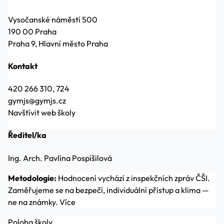
Vysočanské náměstí 500
190 00 Praha
Praha 9, Hlavní město Praha
Kontakt
420 266 310, 724
gymjs@gymjs.cz
Navštívit web školy
Ředitel/ka
Ing. Arch. Pavlína Pospíšilová
Metodologie:
Hodnocení vychází z inspekčních zpráv ČŠI.
Zaměřujeme se na bezpečí, individuální přístup a klima —
ne na známky.
Více
Poloha školy