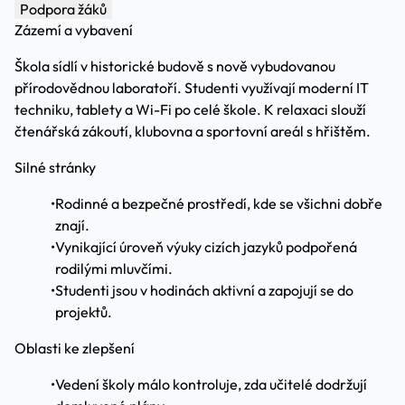
Podpora žáků
Zázemí a vybavení
Škola sídlí v historické budově s nově vybudovanou
přírodovědnou laboratoří. Studenti využívají moderní IT
techniku, tablety a Wi-Fi po celé škole. K relaxaci slouží
čtenářská zákoutí, klubovna a sportovní areál s hřištěm.
Silné stránky
•
Rodinné a bezpečné prostředí, kde se všichni dobře
znají.
•
Vynikající úroveň výuky cizích jazyků podpořená
rodilými mluvčími.
•
Studenti jsou v hodinách aktivní a zapojují se do
projektů.
Oblasti ke zlepšení
•
Vedení školy málo kontroluje, zda učitelé dodržují