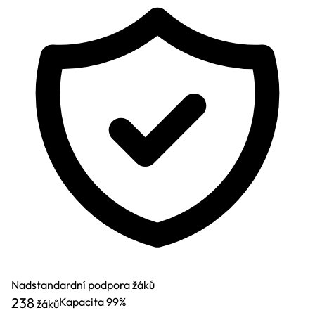
Nadstandardní podpora žáků
238
Kapacita
99%
žáků