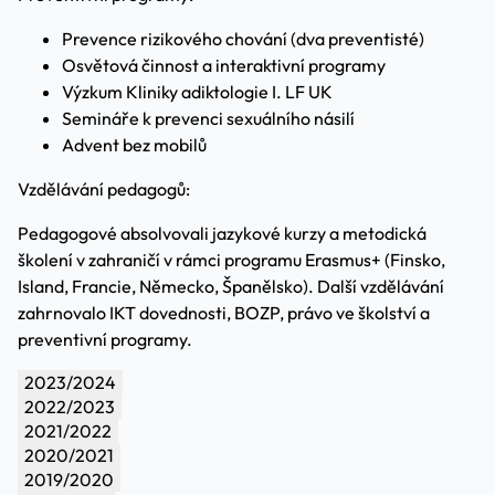
Prevence rizikového chování (dva preventisté)
Osvětová činnost a interaktivní programy
Výzkum Kliniky adiktologie I. LF UK
Semináře k prevenci sexuálního násilí
Advent bez mobilů
Vzdělávání pedagogů:
Pedagogové absolvovali jazykové kurzy a metodická
školení v zahraničí v rámci programu Erasmus+ (Finsko,
Island, Francie, Německo, Španělsko). Další vzdělávání
zahrnovalo IKT dovednosti, BOZP, právo ve školství a
preventivní programy.
2023/2024
2022/2023
2021/2022
2020/2021
2019/2020