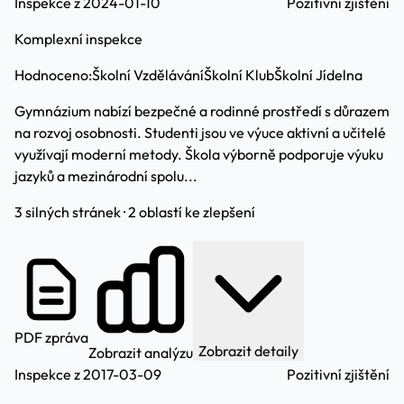
Inspekce z 2024-01-10
Pozitivní zjištění
Komplexní inspekce
Hodnoceno:
Školní Vzdělávání
Školní Klub
Školní Jídelna
Gymnázium nabízí bezpečné a rodinné prostředí s důrazem
na rozvoj osobnosti. Studenti jsou ve výuce aktivní a učitelé
využívají moderní metody. Škola výborně podporuje výuku
jazyků a mezinárodní spolu...
3 silných stránek · 2 oblastí ke zlepšení
PDF zpráva
Zobrazit detaily
Zobrazit analýzu
Inspekce z 2017-03-09
Pozitivní zjištění