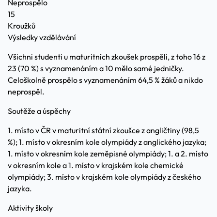
Neprospělo
15
Kroužků
Výsledky vzdělávání
Všichni studenti u maturitních zkoušek prospěli, z toho 16 z
23 (70 %) s vyznamenáním a 10 mělo samé jedničky.
Celoškolně prospělo s vyznamenáním 64,5 % žáků a nikdo
neprospěl.
Soutěže a úspěchy
1. místo v ČR v maturitní státní zkoušce z angličtiny (98,5
%); 1. místo v okresním kole olympiády z anglického jazyka;
1. místo v okresním kole zeměpisné olympiády; 1. a 2. místo
v okresním kole a 1. místo v krajském kole chemické
olympiády; 3. místo v krajském kole olympiády z českého
jazyka.
Aktivity školy