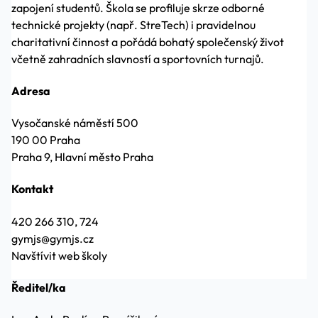
zapojení studentů. Škola se profiluje skrze odborné
technické projekty (např. StreTech) i pravidelnou
charitativní činnost a pořádá bohatý společenský život
včetně zahradních slavností a sportovních turnajů.
Adresa
Vysočanské náměstí 500
190 00 Praha
Praha 9, Hlavní město Praha
Kontakt
420 266 310, 724
gymjs@gymjs.cz
Navštívit web školy
Ředitel/ka