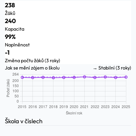
238
Žáků
240
Kapacita
99%
Naplněnost
-1
Změna počtu žáků (3 roky)
Jak se mění zájem o školu
→ Stabilní (3 roky)
Škola v číslech