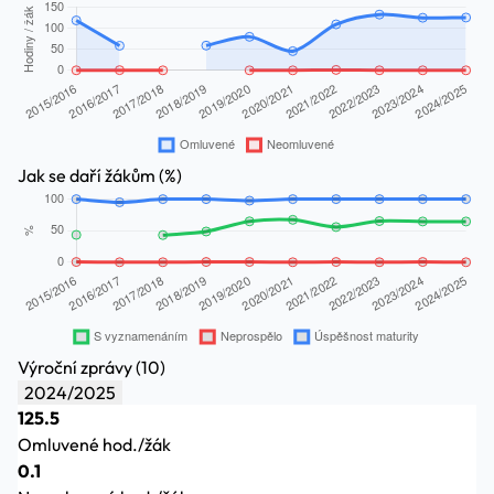
Jak se daří žákům (%)
Výroční zprávy (10)
2024/2025
125.5
Omluvené hod./žák
0.1