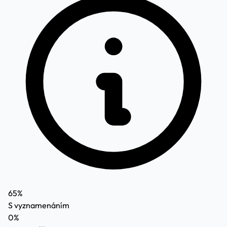
65%
S vyznamenáním
0%