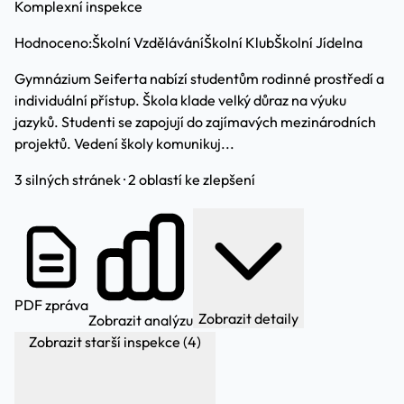
Komplexní inspekce
Hodnoceno:
Školní Vzdělávání
Školní Klub
Školní Jídelna
Gymnázium Seiferta nabízí studentům rodinné prostředí a
individuální přístup. Škola klade velký důraz na výuku
jazyků. Studenti se zapojují do zajímavých mezinárodních
projektů. Vedení školy komunikuj...
3 silných stránek · 2 oblastí ke zlepšení
PDF zpráva
Zobrazit detaily
Zobrazit analýzu
Zobrazit starší inspekce (4)