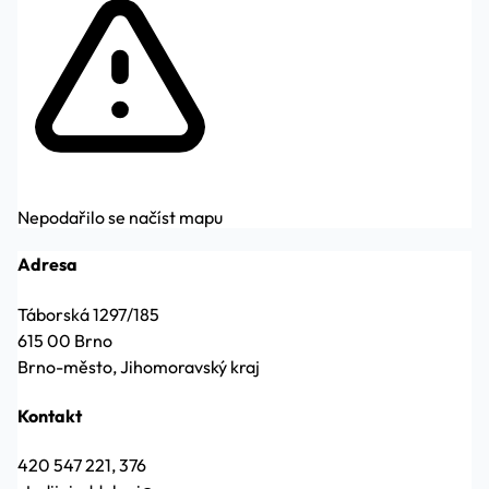
Nepodařilo se načíst mapu
Adresa
Táborská 1297/185
615 00 Brno
Brno-město, Jihomoravský kraj
Kontakt
420 547 221, 376