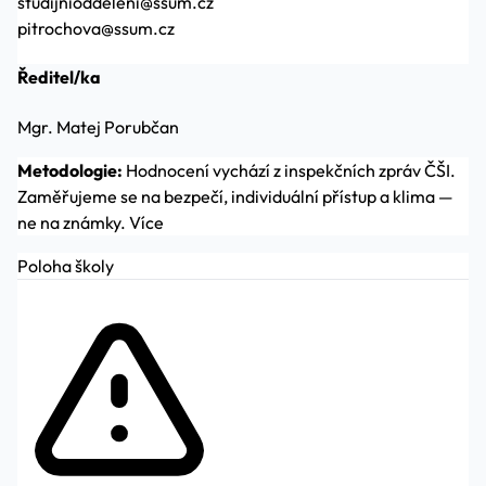
studijnioddeleni@ssum.cz
pitrochova@ssum.cz
Ředitel/ka
Mgr. Matej Porubčan
Metodologie:
Hodnocení vychází z inspekčních zpráv ČŠI.
Zaměřujeme se na bezpečí, individuální přístup a klima —
ne na známky.
Více
Poloha školy