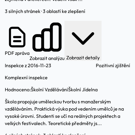
3 silných stránek · 3 oblastí ke zlepšení
PDF zpráva
Zobrazit detaily
Zobrazit analýzu
Inspekce z 2016-11-23
Pozitivní zjištění
Komplexní inspekce
Hodnoceno:
Školní Vzdělávání
Školní Jídelna
Škola propojuje uměleckou tvorbu s manažerským
vzděláváním. Praktická výuka pod vedením umělců je na
vysoké úrovni. Studenti se učí na reálných projektech a
velkých festivalech. Teoretické předměty js...