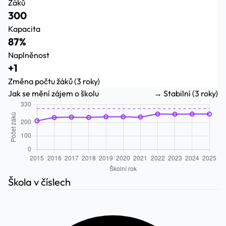
Žáků
300
Kapacita
87%
Naplněnost
+1
Změna počtu žáků (3 roky)
Jak se mění zájem o školu
→ Stabilní (3 roky)
Škola v číslech