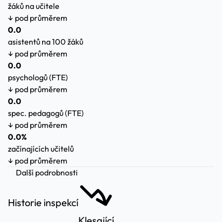
žáků na učitele
↓ pod průměrem
0.0
asistentů na 100 žáků
↓ pod průměrem
0.0
psychologů (FTE)
↓ pod průměrem
0.0
spec. pedagogů (FTE)
↓ pod průměrem
0.0%
začínajících učitelů
↓ pod průměrem
Další podrobnosti
Historie inspekcí
Klesající