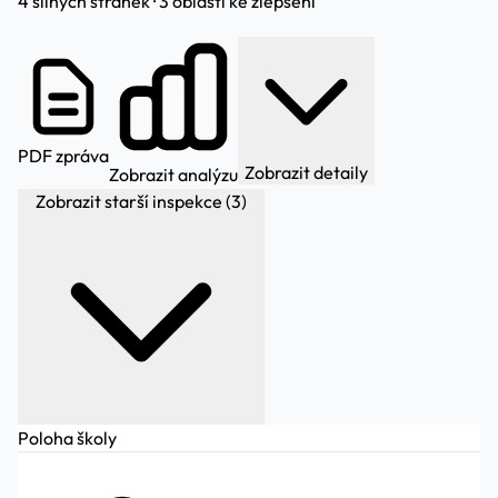
4 silných stránek · 3 oblastí ke zlepšení
PDF zpráva
Zobrazit detaily
Zobrazit analýzu
Zobrazit starší inspekce (3)
Poloha školy