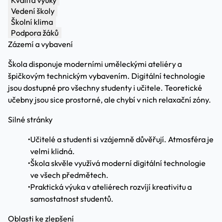
Kvalita výuky
Vedení školy
Školní klima
Podpora žáků
Zázemí a vybavení
Škola disponuje moderními uměleckými ateliéry a
špičkovým technickým vybavením. Digitální technologie
jsou dostupné pro všechny studenty i učitele. Teoretické
učebny jsou sice prostorné, ale chybí v nich relaxační zóny.
Silné stránky
•
Učitelé a studenti si vzájemně důvěřují. Atmosféra je
velmi klidná.
•
Škola skvěle využívá moderní digitální technologie
ve všech předmětech.
•
Praktická výuka v ateliérech rozvíjí kreativitu a
samostatnost studentů.
Oblasti ke zlepšení