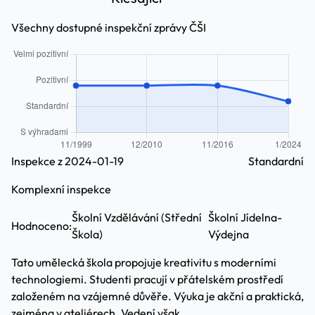
Všechny dostupné inspekční zprávy ČŠI
Inspekce z 2024-01-19
Standardní
Komplexní inspekce
Školní Vzdělávání (Střední
Školní Jídelna-
Hodnoceno:
Škola)
Výdejna
Tato umělecká škola propojuje kreativitu s moderními
technologiemi. Studenti pracují v přátelském prostředí
založeném na vzájemné důvěře. Výuka je akční a praktická,
zejména v ateliérech. Vedení však ...