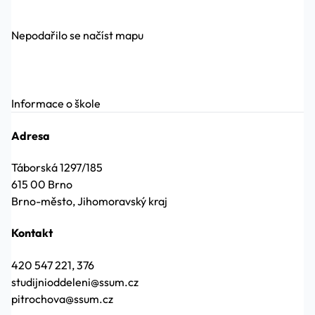
Nepodařilo se načíst mapu
Informace o škole
Adresa
Táborská 1297/185
615 00 Brno
Brno-město, Jihomoravský kraj
Kontakt
420 547 221, 376
studijnioddeleni@ssum.cz
pitrochova@ssum.cz