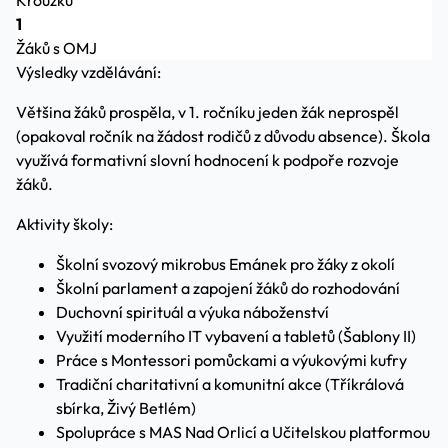
Kroužků
1
Žáků s OMJ
Výsledky vzdělávání:
Většina žáků prospěla, v 1. ročníku jeden žák neprospěl
(opakoval ročník na žádost rodičů z důvodu absence). Škola
využívá formativní slovní hodnocení k podpoře rozvoje
žáků.
Aktivity školy:
Školní svozový mikrobus Emánek pro žáky z okolí
Školní parlament a zapojení žáků do rozhodování
Duchovní spirituál a výuka náboženství
Využití moderního IT vybavení a tabletů (Šablony II)
Práce s Montessori pomůckami a výukovými kufry
Tradiční charitativní a komunitní akce (Tříkrálová
sbírka, Živý Betlém)
Spolupráce s MAS Nad Orlicí a Učitelskou platformou