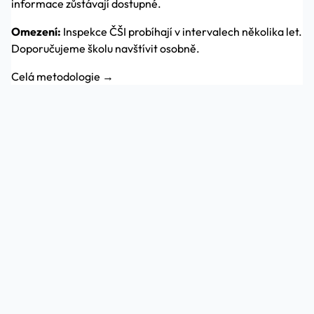
informace zůstávají dostupné.
Omezení:
Inspekce ČŠI probíhají v intervalech několika let.
Doporučujeme školu navštívit osobně.
Celá metodologie →