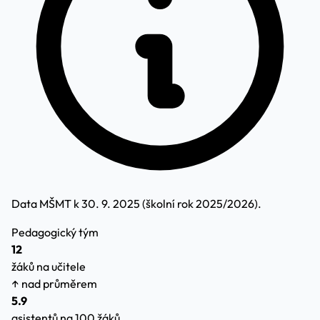
Data MŠMT k 30. 9. 2025 (školní rok 2025/2026).
Pedagogický tým
12
žáků na učitele
↑ nad průměrem
5.9
asistentů na 100 žáků