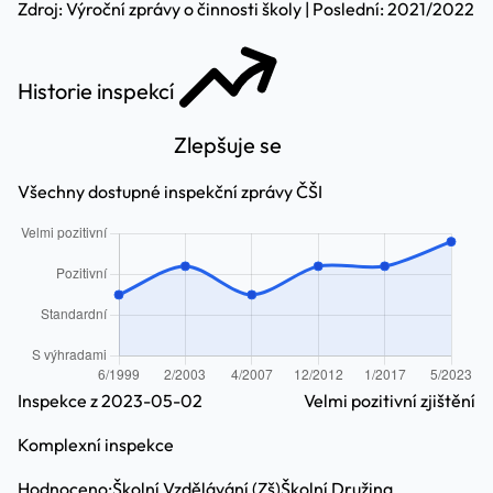
Zdroj: Výroční zprávy o činnosti školy | Poslední: 2021/2022
Historie inspekcí
Zlepšuje se
Všechny dostupné inspekční zprávy ČŠI
Inspekce z 2023-05-02
Velmi pozitivní zjištění
Komplexní inspekce
Hodnoceno:
Školní Vzdělávání (Zš)
Školní Družina