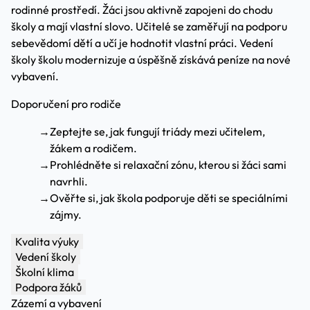
rodinné prostředí. Žáci jsou aktivně zapojeni do chodu
školy a mají vlastní slovo. Učitelé se zaměřují na podporu
sebevědomí dětí a učí je hodnotit vlastní práci. Vedení
školy školu modernizuje a úspěšně získává peníze na nové
vybavení.
Doporučení pro rodiče
→
Zeptejte se, jak fungují triády mezi učitelem,
žákem a rodičem.
→
Prohlédněte si relaxační zónu, kterou si žáci sami
navrhli.
→
Ověřte si, jak škola podporuje děti se speciálními
zájmy.
Kvalita výuky
Vedení školy
Školní klima
Podpora žáků
Zázemí a vybavení