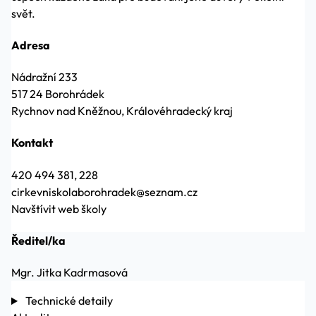
svět.
Adresa
Nádražní 233
517 24 Borohrádek
Rychnov nad Kněžnou, Královéhradecký kraj
Kontakt
420 494 381, 228
cirkevniskolaborohradek@seznam.cz
Navštívit web školy
Ředitel/ka
Mgr. Jitka Kadrmasová
Technické detaily