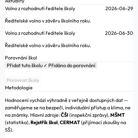
Aktuality
Volno z rozhodnutí ředitele školy
2026-06-29
Ředitelské volno v závěru školního roku.
Volno z rozhodnutí ředitele školy
2026-06-30
Ředitelské volno v závěru školního roku.
Porovnání škol
Přidat tuto školu
✓ Přidáno do porovnání
Porovnat školy
Metodologie
Hodnocení vychází výhradně z veřejně dostupných dat —
zaměřujeme se na bezpečí, individuální přístup a klima, ne
na známky. Hlavní zdroje:
ČŠI
(inspekční zprávy),
MŠMT
(statistika),
Rejstřík škol
,
CERMAT
(přijímací zkoušky na
SŠ).