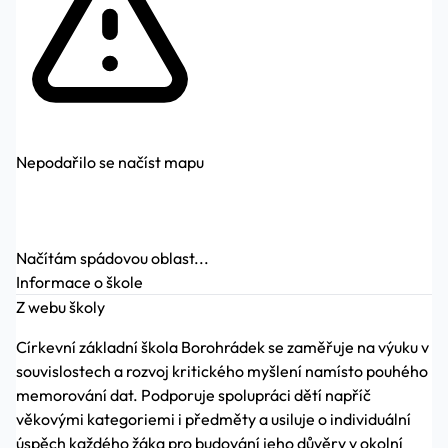
Nepodařilo se načíst mapu
Načítám spádovou oblast...
Informace o škole
Z webu školy
Církevní základní škola Borohrádek se zaměřuje na výuku v
souvislostech a rozvoj kritického myšlení namísto pouhého
memorování dat. Podporuje spolupráci dětí napříč
věkovými kategoriemi i předměty a usiluje o individuální
úspěch každého žáka pro budování jeho důvěry v okolní