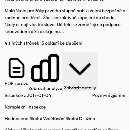
Malá škola pro žáky prvního stupně nabízí velmi bezpečné a
rodinné prostředí. Žáci jsou aktivně zapojeni do chodu
školy a mají vlastní slovo. Učitelé se zaměřují na podporu
sebevědomí dětí a učí je ho...
4 silných stránek · 3 oblastí ke zlepšení
PDF zpráva
Zobrazit detaily
Zobrazit analýzu
Inspekce z 2017-01-04
Pozitivní zjištění
Komplexní inspekce
Hodnoceno:
Školní Vzdělávání
Školní Družina