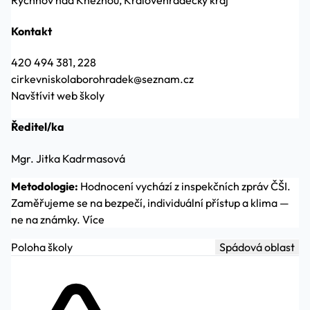
Kontakt
420 494 381, 228
cirkevniskolaborohradek@seznam.cz
Navštívit web školy
Ředitel/ka
Mgr. Jitka Kadrmasová
Metodologie:
Hodnocení vychází z inspekčních zpráv ČŠI.
Zaměřujeme se na bezpečí, individuální přístup a klima —
ne na známky.
Více
Poloha školy
Spádová oblast