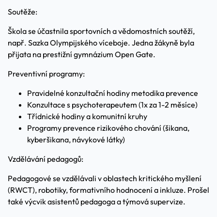
Soutěže:
Škola se účastnila sportovních a vědomostních soutěží,
např. Sazka Olympijského víceboje. Jedna žákyně byla
přijata na prestižní gymnázium Open Gate.
Preventivní programy:
Pravidelné konzultační hodiny metodika prevence
Konzultace s psychoterapeutem (1x za 1-2 měsíce)
Třídnické hodiny a komunitní kruhy
Programy prevence rizikového chování (šikana,
kyberšikana, návykové látky)
Vzdělávání pedagogů:
Pedagogové se vzdělávali v oblastech kritického myšlení
(RWCT), robotiky, formativního hodnocení a inkluze. Prošel
také výcvik asistentů pedagoga a týmová supervize.