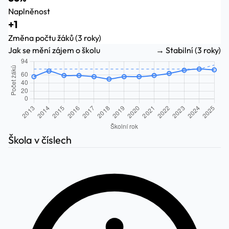
Naplněnost
+1
Změna počtu žáků (3 roky)
Jak se mění zájem o školu
→ Stabilní (3 roky)
Škola v číslech