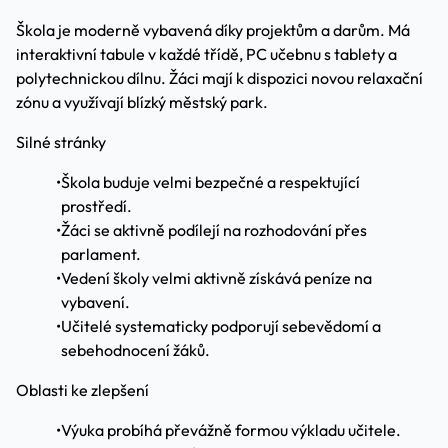
Škola je moderně vybavená díky projektům a darům. Má
interaktivní tabule v každé třídě, PC učebnu s tablety a
polytechnickou dílnu. Žáci mají k dispozici novou relaxační
zónu a využívají blízký městský park.
Silné stránky
•
Škola buduje velmi bezpečné a respektující
prostředí.
•
Žáci se aktivně podílejí na rozhodování přes
parlament.
•
Vedení školy velmi aktivně získává peníze na
vybavení.
•
Učitelé systematicky podporují sebevědomí a
sebehodnocení žáků.
Oblasti ke zlepšení
•
Výuka probíhá převážně formou výkladu učitele.