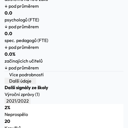
↓ pod průměrem
0.0
psychologů (FTE)
↓ pod průměrem
0.0
spec. pedagogů (FTE)
↓ pod průměrem
0.0%
začínajících učitelů
↓ pod průměrem
Více podrobností
Další údaje
Další signály ze školy
Výroční zprávy (1)
2021/2022
2%
Neprospělo
20