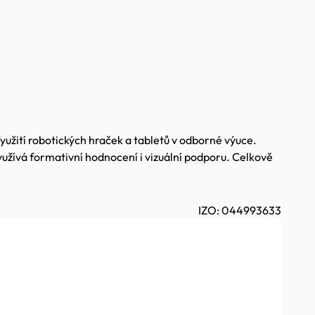
yužití robotických hraček a tabletů v odborné výuce.
yužívá formativní hodnocení i vizuální podporu. Celkově
IZO: 044993633