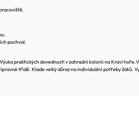
pracoviště.
ou.
ích pochval.
Výuka praktických dovedností v zahradní kolonii na Kraví hoře.
V
pravné třídě. Klade velký důraz na individuální potřeby žáků. V