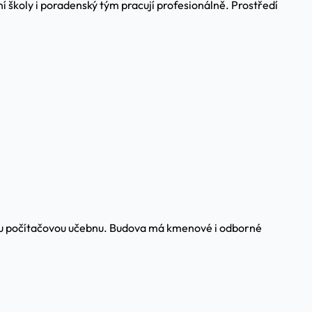
í školy i poradenský tým pracují profesionálně. Prostředí
ovou počítačovou učebnu. Budova má kmenové i odborné