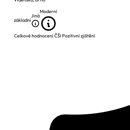
Moderní
Jiná
základní
Celkové hodnocení ČŠI
Pozitivní zjištění