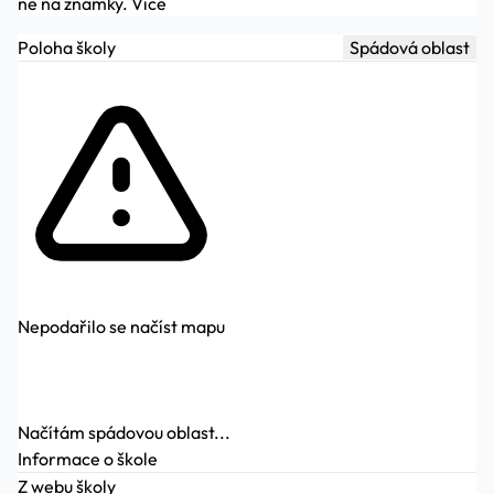
ne na známky.
Více
Poloha školy
Spádová oblast
Nepodařilo se načíst mapu
Načítám spádovou oblast...
Informace o škole
Z webu školy