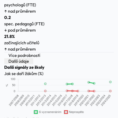
psychologů (FTE)
↑ nad průměrem
0.2
spec. pedagogů (FTE)
↓ pod průměrem
21.8%
začínajících učitelů
↑ nad průměrem
Více podrobností
Další údaje
Další signály ze školy
Jak se daří žákům (%)