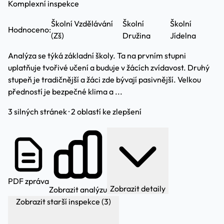
Komplexní inspekce
Školní Vzdělávání
Školní
Školní
Hodnoceno:
(Zš)
Družina
Jídelna
Analýza se týká základní školy. Ta na prvním stupni
uplatňuje tvořivé učení a buduje v žácích zvídavost. Druhý
stupeň je tradičnější a žáci zde bývají pasivnější. Velkou
předností je bezpečné klima a ...
3 silných stránek · 2 oblastí ke zlepšení
PDF zpráva
Zobrazit detaily
Zobrazit analýzu
Zobrazit starší inspekce (3)