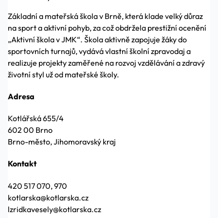
Základní a mateřská škola v Brně, která klade velký důraz
na sport a aktivní pohyb, za což obdržela prestižní ocenění
„Aktivní škola v JMK“. Škola aktivně zapojuje žáky do
sportovních turnajů, vydává vlastní školní zpravodaj a
realizuje projekty zaměřené na rozvoj vzdělávání a zdravý
životní styl už od mateřské školy.
Adresa
Kotlářská 655/4
602 00 Brno
Brno-město, Jihomoravský kraj
Kontakt
420 517 070, 970
kotlarska@kotlarska.cz
lzridkavesely@kotlarska.cz