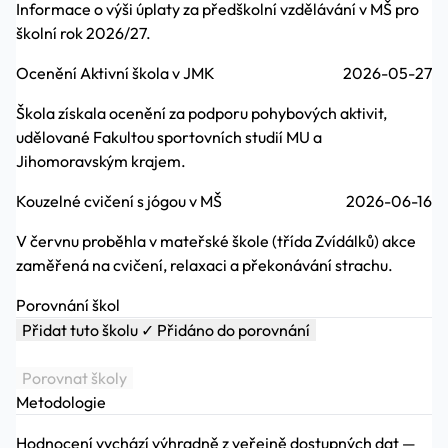
Informace o výši úplaty za předškolní vzdělávání v MŠ pro
školní rok 2026/27.
Ocenění Aktivní škola v JMK
2026-05-27
Škola získala ocenění za podporu pohybových aktivit,
udělované Fakultou sportovních studií MU a
Jihomoravským krajem.
Kouzelné cvičení s jógou v MŠ
2026-06-16
V červnu proběhla v mateřské škole (třída Zvídálků) akce
zaměřená na cvičení, relaxaci a překonávání strachu.
Porovnání škol
Přidat tuto školu
✓ Přidáno do porovnání
Porovnat školy
Metodologie
Hodnocení vychází výhradně z veřejně dostupných dat —