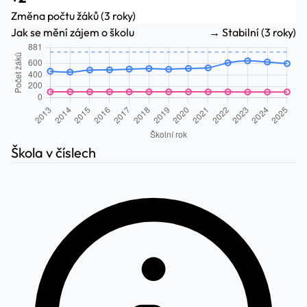
Změna počtu žáků (3 roky)
Jak se mění zájem o školu
→ Stabilní (3 roky)
Škola v číslech