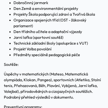
Dobročinný jarmark
Den Země a environmentální projekty
Projekty Škola podporující zdraví a Tvořivá škola
Organizace spojených tříd (OST - žákovský
parlament)
Den třídního učitele a adaptační výjezdy
Jarní laťka (sportovní soutěž)
Technické základní školy (spolupráce s VUT)
Projekt Volba povolání
Předměty speciálně pedagogické péče
Soutěže:
Úspěchy v matematických (Mateso, Matematická
olympiáda, Klokan, Pangea), sportovních (Atletika, Stolní
tenis, Přehazovaná, Běh, Plavání, Vybíjená, Jarní laťka,
Volejbal), přírodovědných a cizojazyčných soutěžích.
Podrobný přehled výsledků v dokumentu.
Preventivní programy: