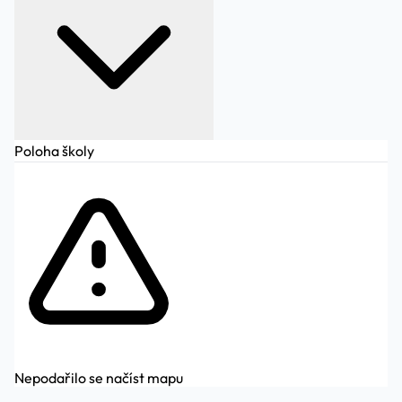
Poloha školy
Nepodařilo se načíst mapu