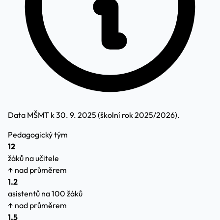
Data MŠMT k 30. 9. 2025 (školní rok 2025/2026).
Pedagogický tým
12
žáků na učitele
↑ nad průměrem
1.2
asistentů na 100 žáků
↑ nad průměrem
1.5