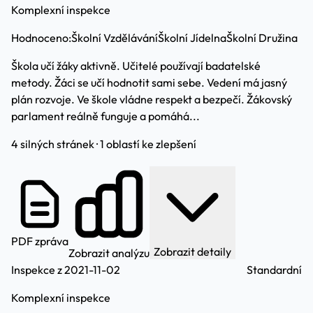
Komplexní inspekce
Hodnoceno:
Školní Vzdělávání
Školní Jídelna
Školní Družina
Škola učí žáky aktivně. Učitelé používají badatelské
metody. Žáci se učí hodnotit sami sebe. Vedení má jasný
plán rozvoje. Ve škole vládne respekt a bezpečí. Žákovský
parlament reálně funguje a pomáhá...
4 silných stránek · 1 oblastí ke zlepšení
PDF zpráva
Zobrazit detaily
Zobrazit analýzu
Inspekce z 2021-11-02
Standardní
Komplexní inspekce