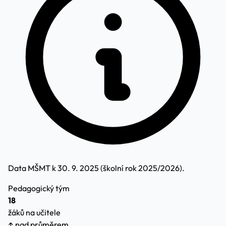
Data MŠMT k 30. 9. 2025 (školní rok 2025/2026).
Pedagogický tým
18
žáků na učitele
↑ nad průměrem