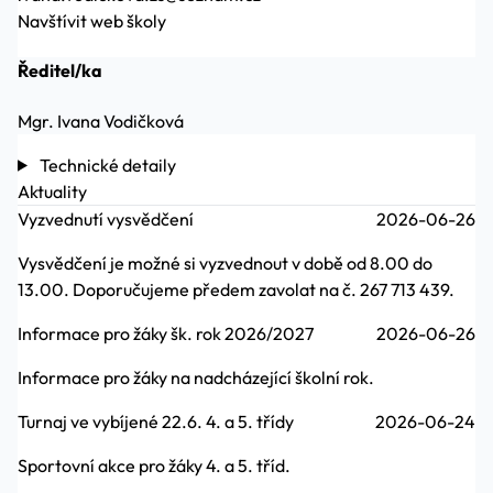
Navštívit web školy
Ředitel/ka
Mgr. Ivana Vodičková
Technické detaily
Aktuality
Vyzvednutí vysvědčení
2026-06-26
Vysvědčení je možné si vyzvednout v době od 8.00 do
13.00. Doporučujeme předem zavolat na č. 267 713 439.
Informace pro žáky šk. rok 2026/2027
2026-06-26
Informace pro žáky na nadcházející školní rok.
Turnaj ve vybíjené 22.6. 4. a 5. třídy
2026-06-24
Sportovní akce pro žáky 4. a 5. tříd.