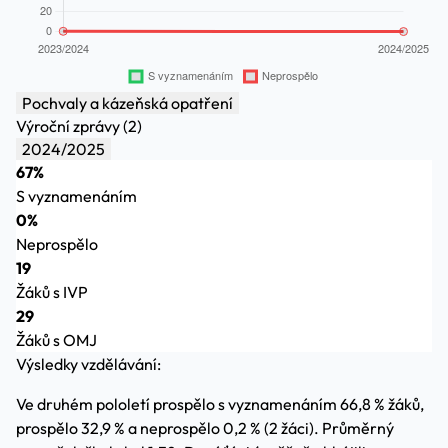
Pochvaly a kázeňská opatření
Výroční zprávy (2)
2024/2025
67%
S vyznamenáním
0%
Neprospělo
19
Žáků s IVP
29
Žáků s OMJ
Výsledky vzdělávání:
Ve druhém pololetí prospělo s vyznamenáním 66,8 % žáků,
prospělo 32,9 % a neprospělo 0,2 % (2 žáci). Průměrný