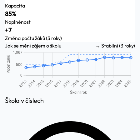
Kapacita
85%
Naplněnost
+7
Změna počtu žáků (3 roky)
Jak se mění zájem o školu
→ Stabilní (3 roky)
Škola v číslech