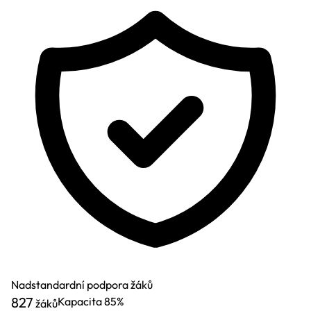
Nadstandardní podpora žáků
827
Kapacita
85%
žáků