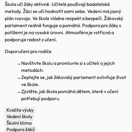
Škola učí žáky aktivně. Učitelé používají badatelské
metody. Žáci se učí hodnotit sami sebe. Vedení má jasný
plán rozvoje. Ve škole vládne respekt a bezpečí. Žákovský
parlament reálně funguje a pomáhá. Podpora pro žáky s
potížemi je na vysoké úrovni. Atmosféra je vstřícná a
podporuje radost z učení.
Doporučení pro rodiče
→
Navštivte školu a promluvte si s učiteli o jejich
metodách.
→
Zeptejte se, jak žákovský parlament ovlivňuje život
ve škole.
→
Zjistěte, jak škola pomáhá dětem, které v učení
potřebují podporu.
Kvalita výuky
Vedení školy
Školní klima
Podpora žáků