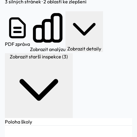
3 silných stránek · 2 oblastí ke zlepšení
PDF zpráva
Zobrazit detaily
Zobrazit analýzu
Zobrazit starší inspekce (3)
Poloha školy