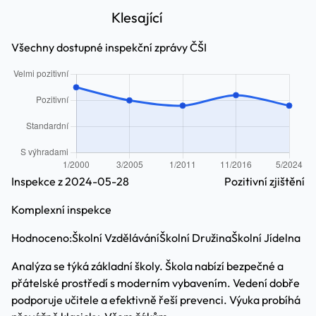
Klesající
Všechny dostupné inspekční zprávy ČŠI
Inspekce z 2024-05-28
Pozitivní zjištění
Komplexní inspekce
Hodnoceno:
Školní Vzdělávání
Školní Družina
Školní Jídelna
Analýza se týká základní školy. Škola nabízí bezpečné a
přátelské prostředí s moderním vybavením. Vedení dobře
podporuje učitele a efektivně řeší prevenci. Výuka probíhá