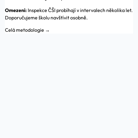
Omezení:
Inspekce ČŠI probíhají v intervalech několika let.
Doporučujeme školu navštívit osobně.
Celá metodologie →