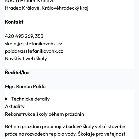
500 11 Hradec Králové
Hradec Králové, Královéhradecký kraj
Kontakt
420 495 269, 353
skola@zsstefanikovahk.cz
polda@zsstefanikovahk.cz
Navštívit web školy
Ředitel/ka
Mgr. Roman Polda
Technické detaily
Aktuality
Rekonstrukce školy během prázdnin
Během prázdnin probíhají v budově školy velké stavební
práce na rozvodech tepla a vody. Škola je pro veřejnost