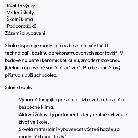
Kvalita výuky
Vedení školy
Školní klima
Podpora žáků
Zázemí a vybavení
Škola disponuje moderním vybavením včetně IT
technologií, bazénu a zrekonstruovaných sportovišť. V
budově najdete i keramickou dílnu, zmodernizovanou
jídelnu a opravené sociální zařízení. Pro bezbariérový
přístup slouží schodolez.
Silné stránky
•
Výborně fungující prevence rizikového chování a
bezpečné klima.
•
Aktivní žákovský parlament, který reálně ovlivňuje
život ve škole.
•
Skvělá materiální vybavenost včetně bazénu a
moderních sportovišť.