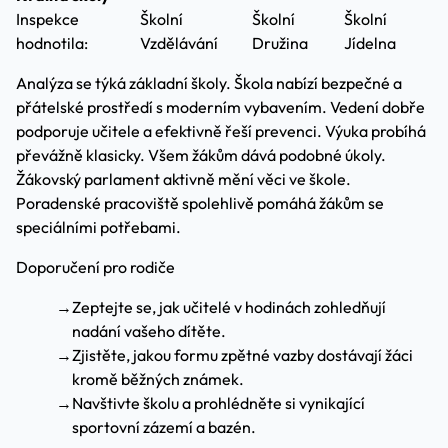
Inspekce
Školní
Školní
Školní
hodnotila:
Vzdělávání
Družina
Jídelna
Analýza se týká základní školy. Škola nabízí bezpečné a
přátelské prostředí s moderním vybavením. Vedení dobře
podporuje učitele a efektivně řeší prevenci. Výuka probíhá
převážně klasicky. Všem žákům dává podobné úkoly.
Žákovský parlament aktivně mění věci ve škole.
Poradenské pracoviště spolehlivě pomáhá žákům se
speciálními potřebami.
Doporučení pro rodiče
→
Zeptejte se, jak učitelé v hodinách zohledňují
nadání vašeho dítěte.
→
Zjistěte, jakou formu zpětné vazby dostávají žáci
kromě běžných známek.
→
Navštivte školu a prohlédněte si vynikající
sportovní zázemí a bazén.