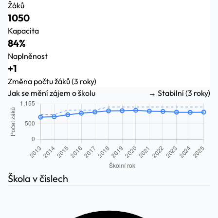
Žáků
1050
Kapacita
84%
Naplněnost
+1
Změna počtu žáků (3 roky)
Jak se mění zájem o školu
→ Stabilní (3 roky)
Škola v číslech