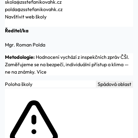
skola@zsstefanikovahk.cz
polda@zsstefanikovahk.cz
Navštívit web školy
Ředitel/ka
Mgr. Roman Polda
Metodologie:
Hodnocení vychází z inspekčních zpráv ČŠI.
Zaměřujeme se na bezpečí, individuální přístup a klima —
ne na známky.
Více
Poloha školy
Spádová oblast