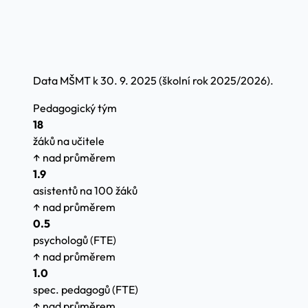
Data MŠMT k 30. 9. 2025 (školní rok 2025/2026).
Pedagogický tým
18
žáků na učitele
↑ nad průměrem
1.9
asistentů na 100 žáků
↑ nad průměrem
0.5
psychologů (FTE)
↑ nad průměrem
1.0
spec. pedagogů (FTE)
↑ nad průměrem