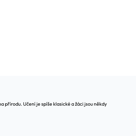
a přírodu. Učení je spíše klasické a žáci jsou někdy