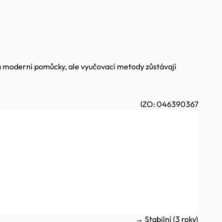
ívá moderní pomůcky, ale vyučovací metody zůstávají
IZO: 046390367
→ Stabilní (3 roky)