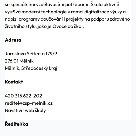
se speciálními vzdělávacími potřebami. Škola aktivně
využívá moderní technologie v rámci digitalizace výuky a
nabízí programy doučování i projekty na podporu zdravého
životního stylu, jako je Ovoce do škol.
Adresa
Jaroslava Seiferta 179/9
276 01 Mělník
Mělník, Středočeský kraj
Kontakt
420 315 622, 202
reditel@zsp-melnik.cz
Navštívit web školy
Ředitel/ka