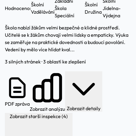
Základní
Školní
Školní
Školní
Hodnoceno:
Škola
Jídelna-
Vzdělávání
Družina
Speciální
Výdejna
Škola nabízí žákům velmi bezpečné a klidné prostředí.
Učitelé se k žákům chovají velmi lidsky a empaticky. Výuka
se zaměřuje na praktické dovednosti a budoucí povolání.
Vedení by mělo více hlídat kval...
3 silných stránek · 3 oblastí ke zlepšení
PDF zpráva
Zobrazit detaily
Zobrazit analýzu
Zobrazit starší inspekce (4)