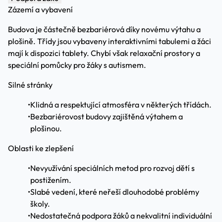
Zázemí a vybavení
Budova je částečně bezbariérová díky novému výtahu a
plošině. Třídy jsou vybaveny interaktivními tabulemi a žáci
mají k dispozici tablety. Chybí však relaxační prostory a
speciální pomůcky pro žáky s autismem.
Silné stránky
•
Klidná a respektující atmosféra v některých třídách.
•
Bezbariérovost budovy zajištěná výtahem a
plošinou.
Oblasti ke zlepšení
•
Nevyužívání speciálních metod pro rozvoj dětí s
postižením.
•
Slabé vedení, které neřeší dlouhodobé problémy
školy.
•
Nedostatečná podpora žáků a nekvalitní individuální