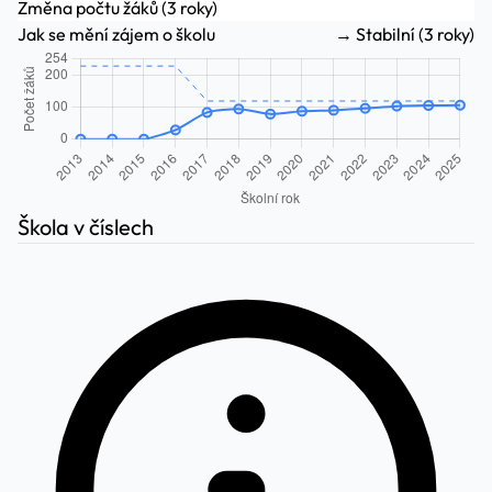
Změna počtu žáků (3 roky)
Jak se mění zájem o školu
→ Stabilní (3 roky)
Škola v číslech