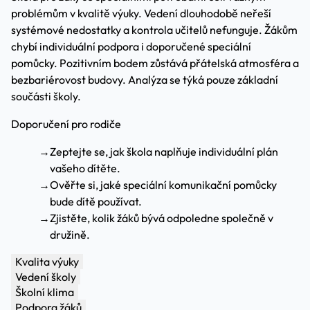
problémům v kvalitě výuky. Vedení dlouhodobě neřeší
systémové nedostatky a kontrola učitelů nefunguje. Žákům
chybí individuální podpora i doporučené speciální
pomůcky. Pozitivním bodem zůstává přátelská atmosféra a
bezbariérovost budovy. Analýza se týká pouze základní
součásti školy.
Doporučení pro rodiče
→
Zeptejte se, jak škola naplňuje individuální plán
vašeho dítěte.
→
Ověřte si, jaké speciální komunikační pomůcky
bude dítě používat.
→
Zjistěte, kolik žáků bývá odpoledne společně v
družině.
Kvalita výuky
Vedení školy
Školní klima
Podpora žáků