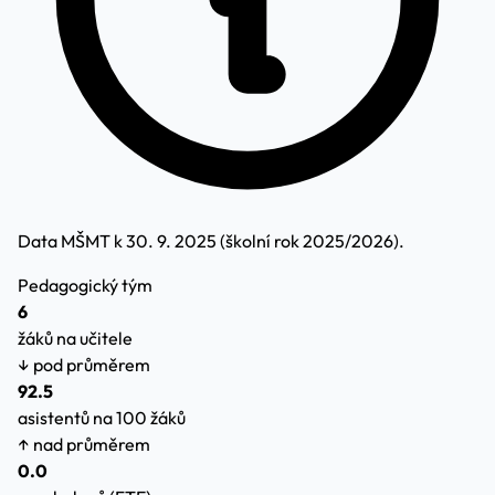
Data MŠMT k 30. 9. 2025 (školní rok 2025/2026).
Pedagogický tým
6
žáků na učitele
↓ pod průměrem
92.5
asistentů na 100 žáků
↑ nad průměrem
0.0