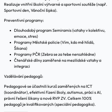
Realizuje vnitřní školní výtvarné a sportovní soutěže (např.
Sportovní den, Vánoční šipka).
Preventivní programy:
Dlouhodobý program Semiramis (vztahy v kolektivu,
emoce, stres)
Programy Městské policie (Vím, kdo mě hlídá,
Šikana)
Programy PČR (Zebra se za tebe nerozhlédne)
Čtenářské dílny zaměřené na mezilidské vztahy a
integraci
Vzdělávání pedagogů:
Pedagogové se účastnili kurzů zaměřených na ICT
(koordinátor), efektivní řízení školy, autismus, práci s AI,
právní řešení šikany a nové RVP ZV. Celkem 100%
pedagogů je kvalifikovaných (speciální pedagogika).