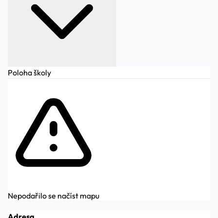
Poloha školy
Nepodařilo se načíst mapu
Adresa