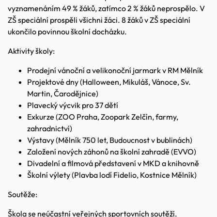
vyznamenáním 49 % žáků, zatímco 2 % žáků neprospělo. V
ZŠ speciální prospěli všichni žáci. 8 žáků v ZŠ speciální
ukončilo povinnou školní docházku.
Aktivity školy:
Prodejní vánoční a velikonoční jarmark v RM Mělník
Projektové dny (Halloween, Mikuláš, Vánoce, Sv.
Martin, Čarodějnice)
Plavecký výcvik pro 37 dětí
Exkurze (ZOO Praha, Zoopark Zelčín, farmy,
zahradnictví)
Výstavy (Mělník 750 let, Budoucnost v bublinách)
Založení nových záhonů na školní zahradě (EVVO)
Divadelní a filmová představení v MKD a knihovně
Školní výlety (Plavba lodí Fidelio, Kostnice Mělník)
Soutěže:
Škola se neúčastní veřejných sportovních soutěží.