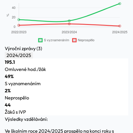
Výroční zprávy (3)
2024/2025
195.1
Omluvené hod./žák
49%
S vyznamenáním
2%
Neprospělo
44
Žáků s IVP
Výsledky vzdělávání:
Ve školním roce 2024/2025 prospělo na konci roku s