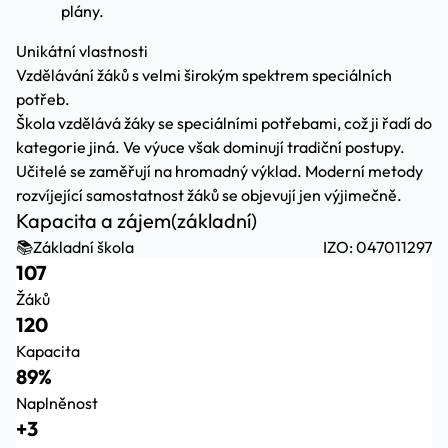
plány.
Unikátní vlastnosti
Vzdělávání žáků s velmi širokým spektrem speciálních
potřeb.
Škola vzdělává žáky se speciálními potřebami, což ji řadí do
kategorie jiná. Ve výuce však dominují tradiční postupy.
Učitelé se zaměřují na hromadný výklad. Moderní metody
rozvíjející samostatnost žáků se objevují jen výjimečně.
Kapacita a zájem
(základní)
📚
Základní škola
IZO: 047011297
107
Žáků
120
Kapacita
89%
Naplněnost
+3