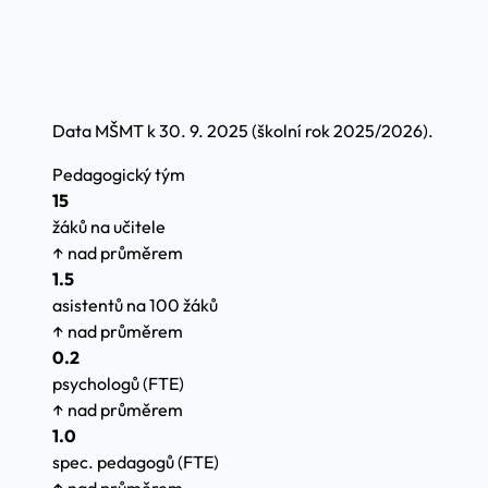
Data MŠMT k 30. 9. 2025 (školní rok 2025/2026).
Pedagogický tým
15
žáků na učitele
↑ nad průměrem
1.5
asistentů na 100 žáků
↑ nad průměrem
0.2
psychologů (FTE)
↑ nad průměrem
1.0
spec. pedagogů (FTE)