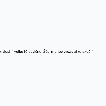
 vlastní velká tělocvična. Žáci mohou využívat relaxační