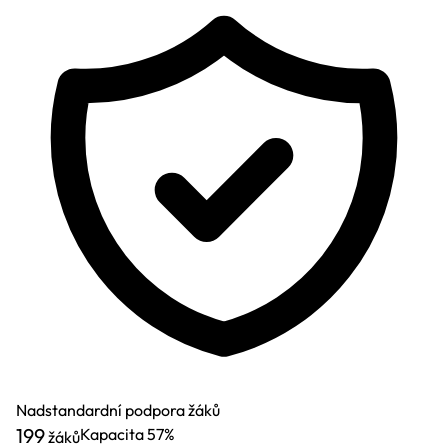
Nadstandardní podpora žáků
199
Kapacita
57%
žáků