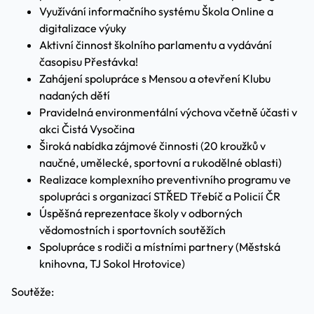
Využívání informačního systému Škola Online a
digitalizace výuky
Aktivní činnost školního parlamentu a vydávání
časopisu Přestávka!
Zahájení spolupráce s Mensou a otevření Klubu
nadaných dětí
Pravidelná environmentální výchova včetně účasti v
akci Čistá Vysočina
Široká nabídka zájmové činnosti (20 kroužků v
naučné, umělecké, sportovní a rukodělné oblasti)
Realizace komplexního preventivního programu ve
spolupráci s organizací STŘED Třebíč a Policií ČR
Úspěšná reprezentace školy v odborných
vědomostních i sportovních soutěžích
Spolupráce s rodiči a místními partnery (Městská
knihovna, TJ Sokol Hrotovice)
Soutěže: