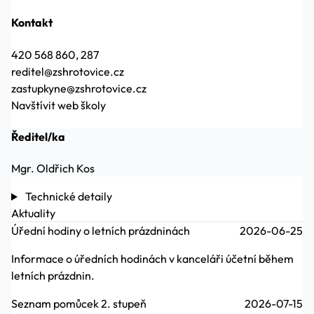
Kontakt
420 568 860, 287
reditel@zshrotovice.cz
zastupkyne@zshrotovice.cz
Navštívit web školy
Ředitel/ka
Mgr. Oldřich Kos
Technické detaily
Aktuality
Úřední hodiny o letních prázdninách
2026-06-25
Informace o úředních hodinách v kanceláři účetní během
letních prázdnin.
Seznam pomůcek 2. stupeň
2026-07-15