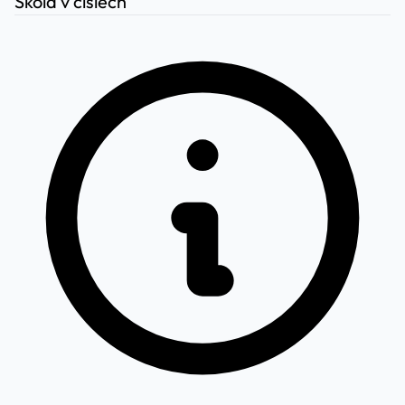
Škola v číslech