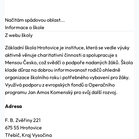
Načítám spádovou oblast...
Informace o škole
Z webu školy
Základní škola Hrotovice je instituce, která se vedle výuky
aktivně věnuje charitativní činnosti a spolupracuje s
Mensou Česko, což svědčí o podpoře nadaných žáků. Škola
klade důraz na dobrou informovanost rodičů ohledně
organizace školního roku i potřebného vybavení pro žáky.
Využívá podporu z evropských fondů a Operačního
programu Jan Amos Komenský pro svůj další rozvoj.
Adresa
F. B. Zvěřiny 221
675 55 Hrotovice
Třebíč, Kraj Vysočina