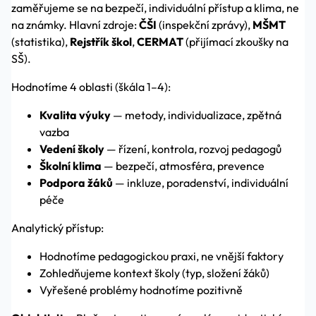
zaměřujeme se na bezpečí, individuální přístup a klima, ne
na známky. Hlavní zdroje:
ČŠI
(inspekční zprávy),
MŠMT
(statistika),
Rejstřík škol
,
CERMAT
(přijímací zkoušky na
SŠ).
Hodnotíme 4 oblasti (škála 1–4):
Kvalita výuky
— metody, individualizace, zpětná
vazba
Vedení školy
— řízení, kontrola, rozvoj pedagogů
Školní klima
— bezpečí, atmosféra, prevence
Podpora žáků
— inkluze, poradenství, individuální
péče
Analytický přístup:
Hodnotíme pedagogickou praxi, ne vnější faktory
Zohledňujeme kontext školy (typ, složení žáků)
Vyřešené problémy hodnotíme pozitivně