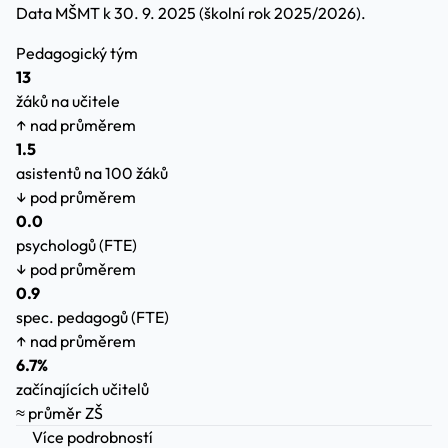
Data MŠMT k 30. 9. 2025 (školní rok 2025/2026).
Pedagogický tým
13
žáků na učitele
↑ nad průměrem
1.5
asistentů na 100 žáků
↓ pod průměrem
0.0
psychologů (FTE)
↓ pod průměrem
0.9
spec. pedagogů (FTE)
↑ nad průměrem
6.7%
začínajících učitelů
≈ průměr ZŠ
Více podrobností