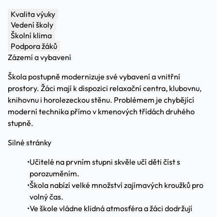
Kvalita výuky
Vedení školy
Školní klima
Podpora žáků
Zázemí a vybavení
Škola postupně modernizuje své vybavení a vnitřní
prostory. Žáci mají k dispozici relaxační centra, klubovnu,
knihovnu i horolezeckou stěnu. Problémem je chybějící
moderní technika přímo v kmenových třídách druhého
stupně.
Silné stránky
•
Učitelé na prvním stupni skvěle učí děti číst s
porozuměním.
•
Škola nabízí velké množství zajímavých kroužků pro
volný čas.
•
Ve škole vládne klidná atmosféra a žáci dodržují