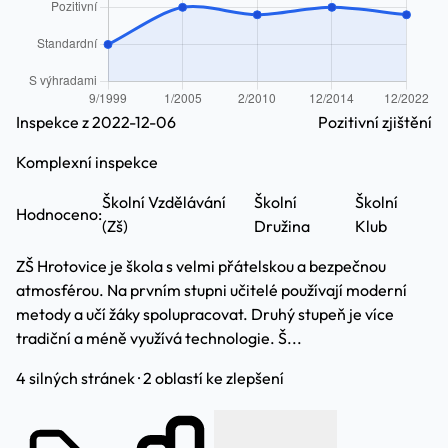
Inspekce z 2022-12-06
Pozitivní zjištění
Komplexní inspekce
Školní Vzdělávání
Školní
Školní
Hodnoceno:
(Zš)
Družina
Klub
ZŠ Hrotovice je škola s velmi přátelskou a bezpečnou
atmosférou. Na prvním stupni učitelé používají moderní
metody a učí žáky spolupracovat. Druhý stupeň je více
tradiční a méně využívá technologie. Š...
4 silných stránek · 2 oblastí ke zlepšení