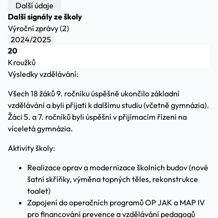
Další údaje
Další signály ze školy
Výroční zprávy (2)
2024/2025
20
Kroužků
Výsledky vzdělávání:
Všech 18 žáků 9. ročníku úspěšně ukončilo základní
vzdělávání a byli přijati k dalšímu studiu (včetně gymnázia).
Žáci 5. a 7. ročníků byli úspěšní v přijímacím řízení na
víceletá gymnázia.
Aktivity školy:
Realizace oprav a modernizace školních budov (nové
šatní skříňky, výměna topných těles, rekonstrukce
toalet)
Zapojení do operačních programů OP JAK a MAP IV
pro financování prevence a vzdělávání pedagogů