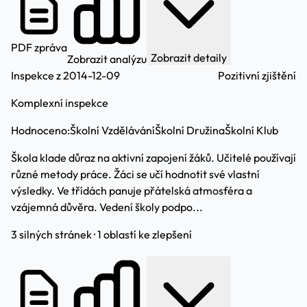
PDF zpráva
Zobrazit detaily
Zobrazit analýzu
Inspekce z 2014-12-09
Pozitivní zjištění
Komplexní inspekce
Hodnoceno:
Školní Vzdělávání
Školní Družina
Školní Klub
Škola klade důraz na aktivní zapojení žáků. Učitelé používají
různé metody práce. Žáci se učí hodnotit své vlastní
výsledky. Ve třídách panuje přátelská atmosféra a
vzájemná důvěra. Vedení školy podpo...
3 silných stránek · 1 oblastí ke zlepšení