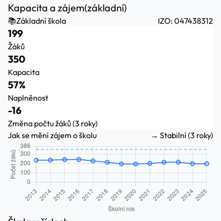
Kapacita a zájem
(základní)
📚
Základní škola
IZO: 047438312
199
Žáků
350
Kapacita
57%
Naplněnost
-16
Změna počtu žáků (3 roky)
Jak se mění zájem o školu
→ Stabilní (3 roky)