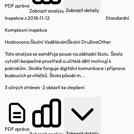
PDF zpráva
Zobrazit detaily
Zobrazit analýzu
Inspekce z 2018-11-12
Standardní
Komplexní inspekce
Hodnoceno:
Školní Vzdělávání
Školní Družina
Other
Tato analýza se zaměřuje pouze na základní školu. Škola
vytváří bezpečné prostředí a učitelé děti motivují k
pokrokům. Skvěle funguje digitální komunikace i příprava
budoucích prvňáčků. Škola působí m...
3 silných stránek · 2 oblastí ke zlepšení
PDF zpráva
Zobrazit detaily