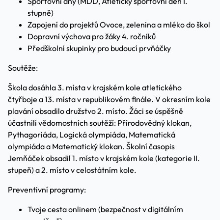
Sportovní dny (MDD, Atletický sportovní den I.
stupně)
Zapojení do projektů Ovoce, zelenina a mléko do škol
Dopravní výchova pro žáky 4. ročníků
Předškolní skupinky pro budoucí prvňáčky
Soutěže:
Škola dosáhla 3. místa v krajském kole atletického
čtyřboje a 13. místa v republikovém finále. V okresním kole
plavání obsadilo družstvo 2. místo. Žáci se úspěšně
účastnili vědomostních soutěží: Přírodovědný klokan,
Pythagoriáda, Logická olympiáda, Matematická
olympiáda a Matematický klokan. Školní časopis
Jemňáček obsadil 1. místo v krajském kole (kategorie II.
stupeň) a 2. místo v celostátním kole.
Preventivní programy:
Tvoje cesta onlinem (bezpečnost v digitálním