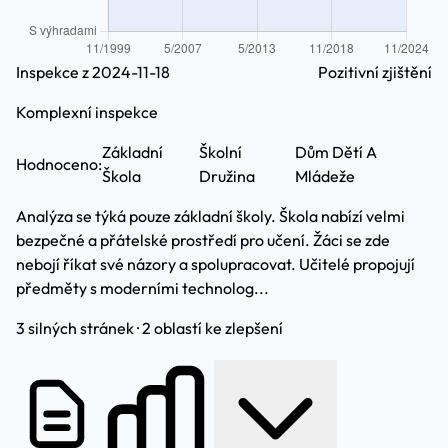
Inspekce z 2024-11-18
Pozitivní zjištění
Komplexní inspekce
Základní
Školní
Dům Dětí A
Hodnoceno:
Škola
Družina
Mládeže
Analýza se týká pouze základní školy. Škola nabízí velmi
bezpečné a přátelské prostředí pro učení. Žáci se zde
nebojí říkat své názory a spolupracovat. Učitelé propojují
předměty s moderními technolog...
3 silných stránek · 2 oblastí ke zlepšení