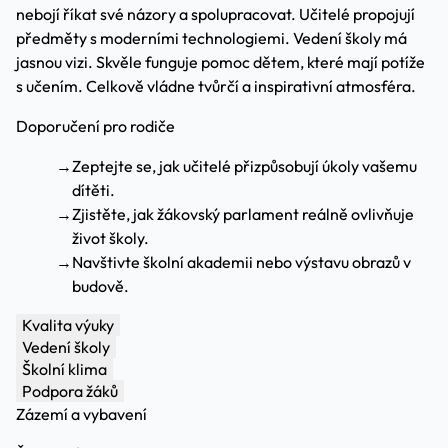
nebojí říkat své názory a spolupracovat. Učitelé propojují
předměty s moderními technologiemi. Vedení školy má
jasnou vizi. Skvěle funguje pomoc dětem, které mají potíže
s učením. Celkově vládne tvůrčí a inspirativní atmosféra.
Doporučení pro rodiče
→
Zeptejte se, jak učitelé přizpůsobují úkoly vašemu
dítěti.
→
Zjistěte, jak žákovský parlament reálně ovlivňuje
život školy.
→
Navštivte školní akademii nebo výstavu obrazů v
budově.
Kvalita výuky
Vedení školy
Školní klima
Podpora žáků
Zázemí a vybavení