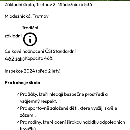
Základní škola, Trutnov 2, Mládežnická 536
Mládežnická, Trutnov
Tradiční
základní
Celkové hodnocení ČŠI
Standardní
462
Kapacita
46%
žáků
Inspekce
2024
(před 2 lety)
Pro koho je škola
✓
Pro žáky, kteří hledají bezpečné prostředí a
vzájemný respekt.
✓
Pro sportovně založené děti, které využijí skvělé
zázemí.
✓
Pro rodiny, které ocení širokou nabídku odpoledních
kroužků.