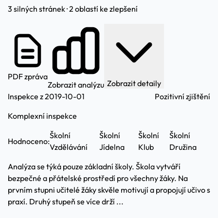
3 silných stránek · 2 oblastí ke zlepšení
PDF zpráva
Zobrazit detaily
Zobrazit analýzu
Inspekce z 2019-10-01
Pozitivní zjištění
Komplexní inspekce
Školní
Školní
Školní
Školní
Hodnoceno:
Vzdělávání
Jídelna
Klub
Družina
Analýza se týká pouze základní školy. Škola vytváří
bezpečné a přátelské prostředí pro všechny žáky. Na
prvním stupni učitelé žáky skvěle motivují a propojují učivo s
praxí. Druhý stupeň se více drží ...