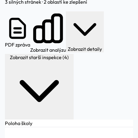
3 silných stránek · 2 oblastí ke zlepšení
PDF zpráva
Zobrazit detaily
Zobrazit analýzu
Zobrazit starší inspekce (4)
Poloha školy