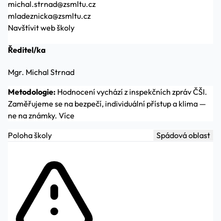
michal.strnad@zsmltu.cz
mladeznicka@zsmltu.cz
Navštívit web školy
Ředitel/ka
Mgr. Michal Strnad
Metodologie:
Hodnocení vychází z inspekčních zpráv ČŠI.
Zaměřujeme se na bezpečí, individuální přístup a klima —
ne na známky.
Více
Poloha školy
Spádová oblast