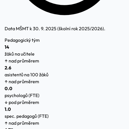
Data MŠMT k 30. 9. 2025 (školní rok 2025/2026).
Pedagogický tým
14
žáků na učitele
↑ nad průměrem
2.6
asistentů na 100 žáků
↑ nad průměrem
0.0
psychologů (FTE)
↓ pod průměrem
1.0
spec. pedagogů (FTE)
↑ nad průměrem