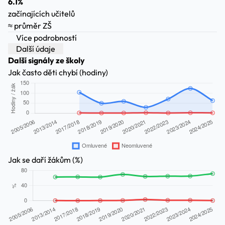
6.1%
začínajících učitelů
≈ průměr ZŠ
Více podrobností
Další údaje
Další signály ze školy
Jak často děti chybí (hodiny)
Jak se daří žákům (%)