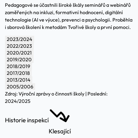
Pedagogové se účastnili široké škály seminářů a webinářů
zaměřených na inkluzi, formativní hodnocení, digitální
technologie (AI ve výuce), prevenci a psychologii. Proběhla
i sborová školení k metodám Tvořivé školy a první pomoci.
2023/2024
2022/2023
2020/2021
2019/2020
2018/2019
2017/2018
2013/2014
2005/2006
Zdroj: Výroční zprávy o činnosti školy | Poslední:
2024/2025
Historie inspekcí
Klesající