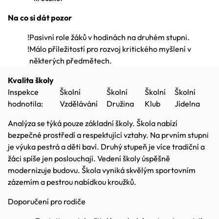
Na co si dát pozor
!
Pasivní role žáků v hodinách na druhém stupni.
!
Málo příležitostí pro rozvoj kritického myšlení v
některých předmětech.
Kvalita školy
Inspekce
Školní
Školní
Školní
Školní
hodnotila:
Vzdělávání
Družina
Klub
Jídelna
Analýza se týká pouze základní školy. Škola nabízí
bezpečné prostředí a respektující vztahy. Na prvním stupni
je výuka pestrá a děti baví. Druhý stupeň je více tradiční a
žáci spíše jen poslouchají. Vedení školy úspěšně
modernizuje budovu. Škola vyniká skvělým sportovním
zázemím a pestrou nabídkou kroužků.
Doporučení pro rodiče