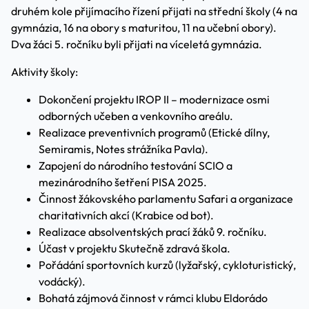
druhém kole přijímacího řízení přijati na střední školy (4 na
gymnázia, 16 na obory s maturitou, 11 na učební obory).
Dva žáci 5. ročníku byli přijati na víceletá gymnázia.
Aktivity školy:
Dokončení projektu IROP II – modernizace osmi
odborných učeben a venkovního areálu.
Realizace preventivních programů (Etické dílny,
Semiramis, Notes strážníka Pavla).
Zapojení do národního testování SCIO a
mezinárodního šetření PISA 2025.
Činnost žákovského parlamentu Safari a organizace
charitativních akcí (Krabice od bot).
Realizace absolventských prací žáků 9. ročníku.
Účast v projektu Skutečně zdravá škola.
Pořádání sportovních kurzů (lyžařský, cykloturistický,
vodácký).
Bohatá zájmová činnost v rámci klubu Eldorádo