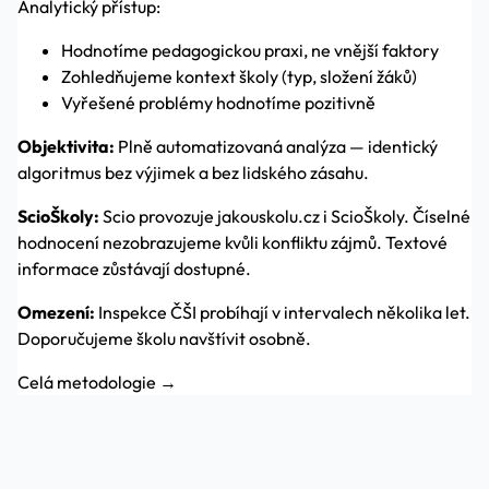
Analytický přístup:
Hodnotíme pedagogickou praxi, ne vnější faktory
Zohledňujeme kontext školy (typ, složení žáků)
Vyřešené problémy hodnotíme pozitivně
Objektivita:
Plně automatizovaná analýza — identický
algoritmus bez výjimek a bez lidského zásahu.
ScioŠkoly:
Scio provozuje jakouskolu.cz i ScioŠkoly. Číselné
hodnocení nezobrazujeme kvůli konfliktu zájmů. Textové
informace zůstávají dostupné.
Omezení:
Inspekce ČŠI probíhají v intervalech několika let.
Doporučujeme školu navštívit osobně.
Celá metodologie →