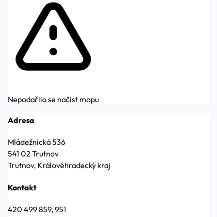
Nepodařilo se načíst mapu
Adresa
Mládežnická 536
541 02 Trutnov
Trutnov, Královéhradecký kraj
Kontakt
420 499 859, 951