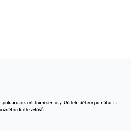
 spolupráce s místními seniory. Učitelé dětem pomáhají s
každého dítěte zvlášť.