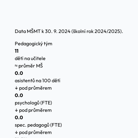
Data MŠMT k 30. 9. 2024 (školní rok 2024/2025).
Pedagogický tým
11
dětí na učitele
≈ průměr MŠ
0.0
asistentů na 100 dětí
↓ pod průměrem
0.0
psychologů (FTE)
↓ pod průměrem
0.0
spec. pedagogů (FTE)
↓ pod průměrem