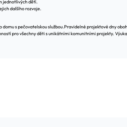
jednotlivých dětí.
jich dalšího rozvoje.
ého domu s pečovatelskou službou.
Pravidelné projektové dny oboh
inností pro všechny děti s unikátními komunitními projekty. Výu