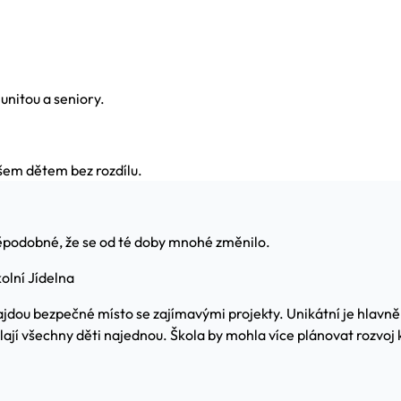
.
munitou a seniory.
všem dětem bez rozdílu.
ěpodobné, že se od té doby mnohé změnilo.
olní Jídelna
ajdou bezpečné místo se zajímavými projekty. Unikátní je hlavně
lají všechny děti najednou. Škola by mohla více plánovat rozvoj 