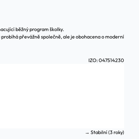
acující běžný program školky.
ka probíhá převážně společně, ale je obohacena o moderní
IZO: 047514230
→ Stabilní (3 roky)