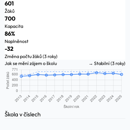
601
Žáků
700
Kapacita
86%
Naplněnost
-32
Změna počtu žáků (3 roky)
Jak se mění zájem o školu
→ Stabilní (3 roky)
Škola v číslech