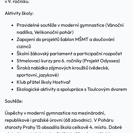
v 9. ročníku.
Aktivity školy:
Pravidelné soutěže v moderní gymnastice (Vánoční
nadílka, Velikonoční pohár)
Zapojení do projektů šablon MŠMT a doučování
cizinců
Školní žákovský parlament a participační rozpočet
Stmelovací kurzy pro 6. ročníky (Projekt Odyssea)
Široká nabídka zájmových kroužků (vědecké,
sportovní, jazykové)
Klub přátel školy Hostivař
Ekologické aktivity a spolupráce s Toulcovým dvorem
Soutěže:
Úspěchy v moderní gymnastice na mezinárodní,
republikové i pražské úrovni (68 závodnic). V Poháru
starosty Prahy 15 obsadila škola celkově 4. místo. Dobré