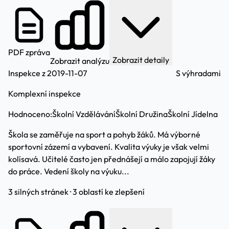
PDF zpráva
Zobrazit detaily
Zobrazit analýzu
Inspekce z 2019-11-07
S výhradami
Komplexní inspekce
Hodnoceno:
Školní Vzdělávání
Školní Družina
Školní Jídelna
Škola se zaměřuje na sport a pohyb žáků. Má výborné
sportovní zázemí a vybavení. Kvalita výuky je však velmi
kolísavá. Učitelé často jen přednášejí a málo zapojují žáky
do práce. Vedení školy na výuku...
3 silných stránek · 3 oblastí ke zlepšení