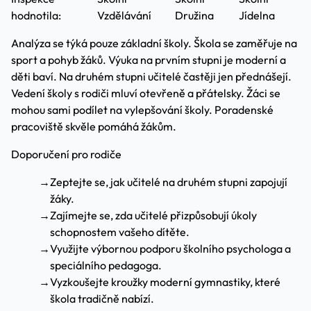
hodnotila:
Vzdělávání
Družina
Jídelna
Analýza se týká pouze základní školy. Škola se zaměřuje na
sport a pohyb žáků. Výuka na prvním stupni je moderní a
děti baví. Na druhém stupni učitelé častěji jen přednášejí.
Vedení školy s rodiči mluví otevřeně a přátelsky. Žáci se
mohou sami podílet na vylepšování školy. Poradenské
pracoviště skvěle pomáhá žákům.
Doporučení pro rodiče
→
Zeptejte se, jak učitelé na druhém stupni zapojují
žáky.
→
Zajímejte se, zda učitelé přizpůsobují úkoly
schopnostem vašeho dítěte.
→
Využijte výbornou podporu školního psychologa a
speciálního pedagoga.
→
Vyzkoušejte kroužky moderní gymnastiky, které
škola tradičně nabízí.