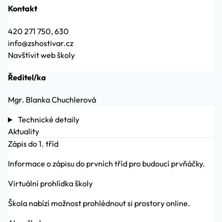
Kontakt
420 271 750, 630
info@zshostivar.cz
Navštívit web školy
Ředitel/ka
Mgr. Blanka Chuchlerová
Technické detaily
Aktuality
Zápis do 1. tříd
Informace o zápisu do prvních tříd pro budoucí prvňáčky.
Virtuální prohlídka školy
Škola nabízí možnost prohlédnout si prostory online.