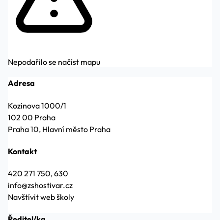
Nepodařilo se načíst mapu
Adresa
Kozinova 1000/1
102 00 Praha
Praha 10, Hlavní město Praha
Kontakt
420 271 750, 630
info@zshostivar.cz
Navštívit web školy
Ředitel/ka