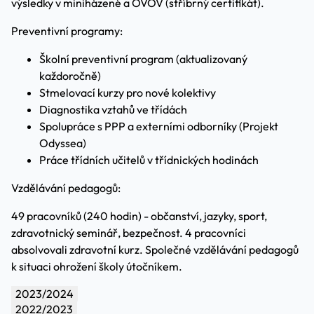
výsledky v miniházené a OVOV (stříbrný certifikát).
Preventivní programy:
Školní preventivní program (aktualizovaný
každoročně)
Stmelovací kurzy pro nové kolektivy
Diagnostika vztahů ve třídách
Spolupráce s PPP a externími odborníky (Projekt
Odyssea)
Práce třídních učitelů v třídnických hodinách
Vzdělávání pedagogů:
49 pracovníků (240 hodin) - občanství, jazyky, sport,
zdravotnický seminář, bezpečnost. 4 pracovníci
absolvovali zdravotní kurz. Společné vzdělávání pedagogů
k situaci ohrožení školy útočníkem.
2023/2024
2022/2023