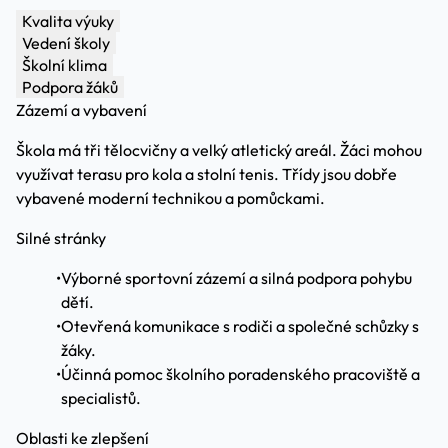
Kvalita výuky
Vedení školy
Školní klima
Podpora žáků
Zázemí a vybavení
Škola má tři tělocvičny a velký atletický areál. Žáci mohou
využívat terasu pro kola a stolní tenis. Třídy jsou dobře
vybavené moderní technikou a pomůckami.
Silné stránky
•
Výborné sportovní zázemí a silná podpora pohybu
dětí.
•
Otevřená komunikace s rodiči a společné schůzky s
žáky.
•
Účinná pomoc školního poradenského pracoviště a
specialistů.
Oblasti ke zlepšení