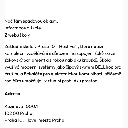
Načítám spádovou oblast...
Informace o škole
Z webu školy
Základní škola v Praze 10 – Hostivaři, která nabízí
komplexní vzdělávání s důrazem na zapojení žáků skrze
žákovský parlament a širokou nabídku kroužků. Škola
využívá moderní systémy jako čipový systém BELLhop pro
družinu a Bakaláře pro elektronickou komunikaci, přičemž
rodičům umožňuje i virtuální prohlídku prostor.
Adresa
Kozinova 1000/1
102 00 Praha
Praha 10, Hlavní město Praha