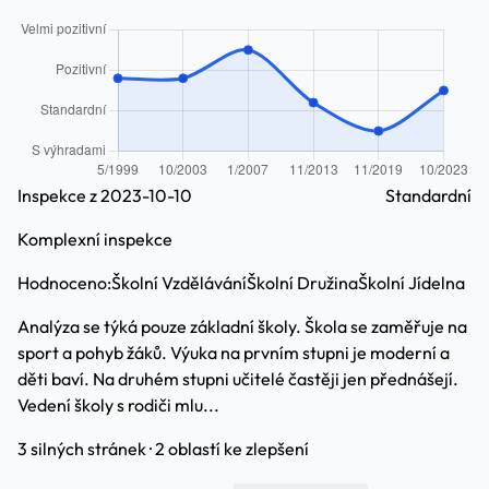
Inspekce z 2023-10-10
Standardní
Komplexní inspekce
Hodnoceno:
Školní Vzdělávání
Školní Družina
Školní Jídelna
Analýza se týká pouze základní školy. Škola se zaměřuje na
sport a pohyb žáků. Výuka na prvním stupni je moderní a
děti baví. Na druhém stupni učitelé častěji jen přednášejí.
Vedení školy s rodiči mlu...
3 silných stránek · 2 oblastí ke zlepšení