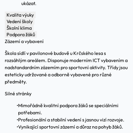
ukázat.
Kvalita výuky
Vedení školy
Školní klima
Podpora žáků
Zázemí a vybavení
Škola sídlí v pavilonové budově u Krčského lesa s
rozsáhlým areálem. Disponuje moderním ICT vybavením a
nadstandardním zázemím pro sportovní aktivity. Třídy jsou
esteticky udržované a odborně vybavené pro různé
předměty.
Silné stránky
•
Mimořádně kvalitní podpora žáků se speciálními
potřebami.
•
Profesionální a stabilní vedení s jasnou vizí rozvoje.
•
Vynikající sportovní zázemí a důraz na pohyb žáků.