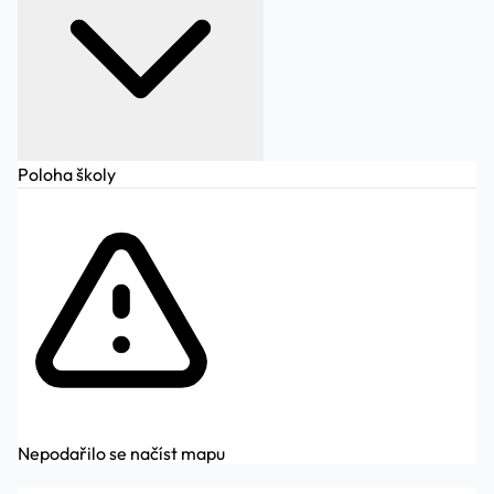
Poloha školy
Nepodařilo se načíst mapu