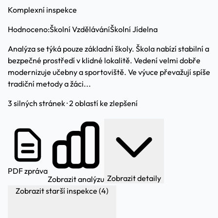
Komplexní inspekce
Hodnoceno:
Školní Vzdělávání
Školní Jídelna
Analýza se týká pouze základní školy. Škola nabízí stabilní a
bezpečné prostředí v klidné lokalitě. Vedení velmi dobře
modernizuje učebny a sportoviště. Ve výuce převažují spíše
tradiční metody a žáci...
3 silných stránek · 2 oblastí ke zlepšení
PDF zpráva
Zobrazit detaily
Zobrazit analýzu
Zobrazit starší inspekce (4)