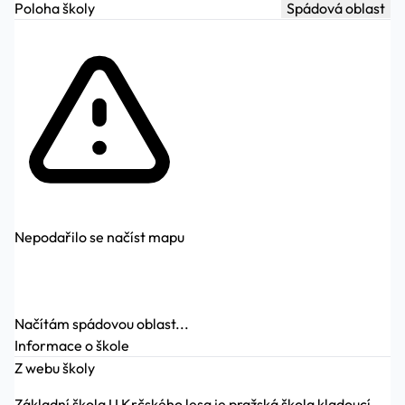
Poloha školy
Spádová oblast
Nepodařilo se načíst mapu
Načítám spádovou oblast...
Informace o škole
Z webu školy
Základní škola U Krčského lesa je pražská škola kladoucí