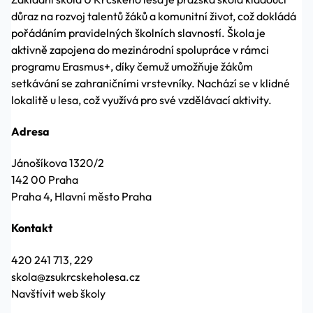
důraz na rozvoj talentů žáků a komunitní život, což dokládá
pořádáním pravidelných školních slavností. Škola je
aktivně zapojena do mezinárodní spolupráce v rámci
programu Erasmus+, díky čemuž umožňuje žákům
setkávání se zahraničními vrstevníky. Nachází se v klidné
lokalitě u lesa, což využívá pro své vzdělávací aktivity.
Adresa
Jánošíkova 1320/2
142 00 Praha
Praha 4, Hlavní město Praha
Kontakt
420 241 713, 229
skola@zsukrcskeholesa.cz
Navštívit web školy