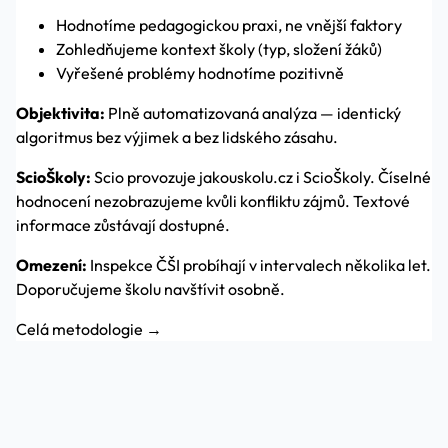
Hodnotíme pedagogickou praxi, ne vnější faktory
Zohledňujeme kontext školy (typ, složení žáků)
Vyřešené problémy hodnotíme pozitivně
Objektivita:
Plně automatizovaná analýza — identický
algoritmus bez výjimek a bez lidského zásahu.
ScioŠkoly:
Scio provozuje jakouskolu.cz i ScioŠkoly. Číselné
hodnocení nezobrazujeme kvůli konfliktu zájmů. Textové
informace zůstávají dostupné.
Omezení:
Inspekce ČŠI probíhají v intervalech několika let.
Doporučujeme školu navštívit osobně.
Celá metodologie →