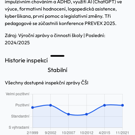
impulzivním chováním a ADHD, využití AI (ChatGPT) ve
výuce, formativní hodnocení, logopedická asistence,
kyberšikana, první pomoc a legislativní změny. Tři
pedagogové se zúčastnili konference PREVEX 2025.
Zdroj: Výroční zprávy o činnosti školy | Poslední:
2024/2025
Historie inspekcí
Stabilní
Všechny dostupné inspekční zprávy ČŠI