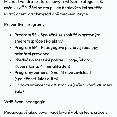
Michael Vondra se stal celkovým vítězem kategorie 8.
ročníku v ČR. Žáci postoupili do finálových kol soutěže
Mladý chemik a olympiád v německém jazyce.
Preventivní programy:
Program 5S – Společně se spolužáky správným
směrem (práce s kolektivy)
Program 5P – Pedagogové poznávají postupy
primární prevence
Přednášky Městské policie (Drogy, Šikana,
Kyberšikana, Kriminalita dětí)
Programy zaměřené na látkové závislosti
(společnost Jules a Jim)
Krizová intervence v 8. ročníku (řešení konfliktu mezi
žáky)
Vzdělávání pedagogů:
Pedagogové absolvovali vzdělávání v oblastech: práce s