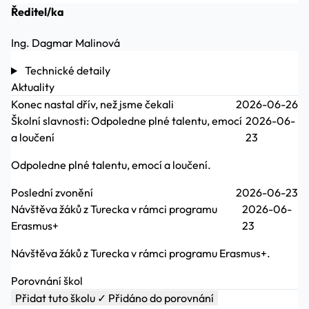
Ředitel/ka
Ing. Dagmar Malinová
Technické detaily
Aktuality
Konec nastal dřív, než jsme čekali
2026-06-26
Školní slavnosti: Odpoledne plné talentu, emocí
2026-06-
a loučení
23
Odpoledne plné talentu, emocí a loučení.
Poslední zvonění
2026-06-23
Návštěva žáků z Turecka v rámci programu
2026-06-
Erasmus+
23
Návštěva žáků z Turecka v rámci programu Erasmus+.
Porovnání škol
Přidat tuto školu
✓ Přidáno do porovnání