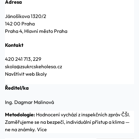
Adresa
Jánošíkova 1320/2
142 00 Praha
Praha 4, Hlavní město Praha
Kontakt
420 241 713, 229
skola@zsukrcskeholesa.cz
Navštívit web školy
Ředitel/ka
Ing. Dagmar Malinová
Metodologie:
Hodnocení vychází z inspekčních zpráv ČŠI.
Zaměřujeme se na bezpečí, individuální přístup a klima —
ne na známky.
Více