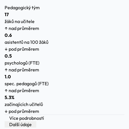
Pedagogický tým
17
žáků na učitele
↑ nad průměrem
0.6
asistentů na 100 žáků
↓ pod průměrem
0.5
psychologů (FTE)
↑ nad průměrem
1.0
spec. pedagogů (FTE)
↑ nad průměrem
5.3%
začínajících učitelů
↓ pod průměrem
Více podrobností
Další údaje