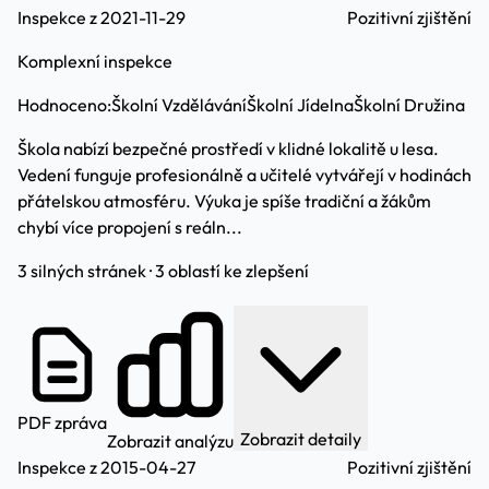
Inspekce z 2021-11-29
Pozitivní zjištění
Komplexní inspekce
Hodnoceno:
Školní Vzdělávání
Školní Jídelna
Školní Družina
Škola nabízí bezpečné prostředí v klidné lokalitě u lesa.
Vedení funguje profesionálně a učitelé vytvářejí v hodinách
přátelskou atmosféru. Výuka je spíše tradiční a žákům
chybí více propojení s reáln...
3 silných stránek · 3 oblastí ke zlepšení
PDF zpráva
Zobrazit detaily
Zobrazit analýzu
Inspekce z 2015-04-27
Pozitivní zjištění