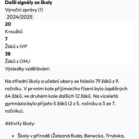
Další signály ze školy
Výroční zprávy (1)
2024/2025
20
Kroužků
7
Žáků s IVP
38
Žáků s OMJ
Výsledky vzdělávání:
Na střední školy a učební obory se hlásilo 79 žáků z 9.
ročníku. V prvním kole přijímacího řízení bylo úspěšných
64 žáků, ve druhém kole dalších 12 žáků. Na víceletá
gymnázia bylo přijato 5 žáků (2 z 5. ročníku a 3 ze 7.
ročníku).
Aktivity školy:
Školy v přírodě (Železná Ruda, Benecko, Trnávka,