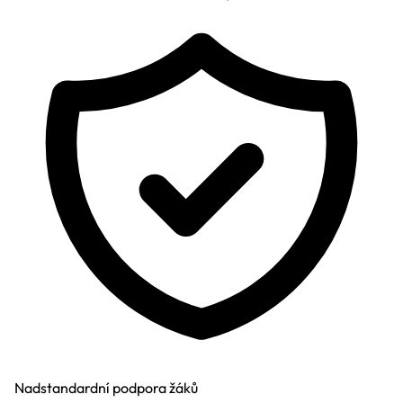
Nadstandardní podpora žáků