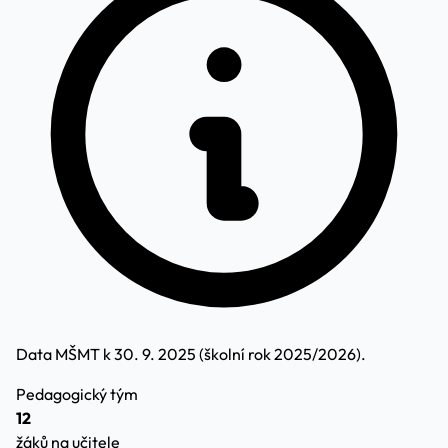
Data MŠMT k 30. 9. 2025 (školní rok 2025/2026).
Pedagogický tým
12
žáků na učitele