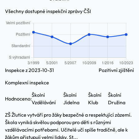
Všechny dostupné inspekční zprávy ČŠI
Inspekce z 2023-10-31
Pozitivní zjištění
Komplexní inspekce
Školní
Školní
Školní
Školní
Hodnoceno:
Vzdělávání
Jídelna
Klub
Družina
ZŠ Žlutice vytváří pro žáky bezpečné a respektující zázemí.
Škola vyniká skvělou podporou pro děti s různými
vzdělávacími potřebami. Učitelé učí spíše tradičně, ale k
žákům přistupují velmi lidsky. St...