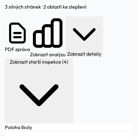
3 silných stránek · 2 oblastí ke zlepšení
PDF zpráva
Zobrazit detaily
Zobrazit analýzu
Zobrazit starší inspekce (4)
Poloha školy