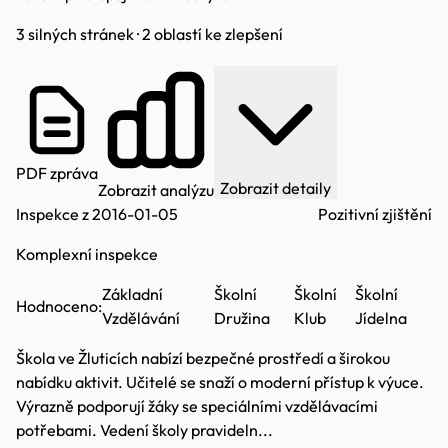
3 silných stránek · 2 oblastí ke zlepšení
PDF zpráva
Zobrazit detaily
Zobrazit analýzu
Inspekce z 2016-01-05
Pozitivní zjištění
Komplexní inspekce
Základní
Školní
Školní
Školní
Hodnoceno:
Vzdělávání
Družina
Klub
Jídelna
Škola ve Žluticích nabízí bezpečné prostředí a širokou
nabídku aktivit. Učitelé se snaží o moderní přístup k výuce.
Výrazně podporují žáky se speciálními vzdělávacími
potřebami. Vedení školy pravideln...