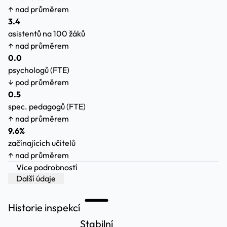
↑ nad průměrem
3.4
asistentů na 100 žáků
↑ nad průměrem
0.0
psychologů (FTE)
↓ pod průměrem
0.5
spec. pedagogů (FTE)
↑ nad průměrem
9.6%
začínajících učitelů
↑ nad průměrem
Více podrobností
Další údaje
Historie inspekcí
Stabilní