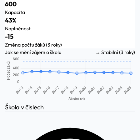
600
Kapacita
43%
Naplněnost
-15
Změna počtu žáků (3 roky)
Jak se mění zájem o školu
→ Stabilní (3 roky)
Škola v číslech