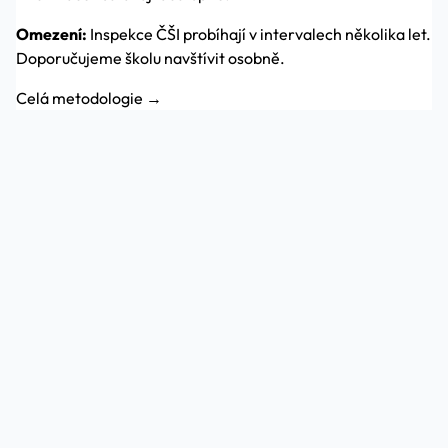
Omezení:
Inspekce ČŠI probíhají v intervalech několika let.
Doporučujeme školu navštívit osobně.
Celá metodologie →