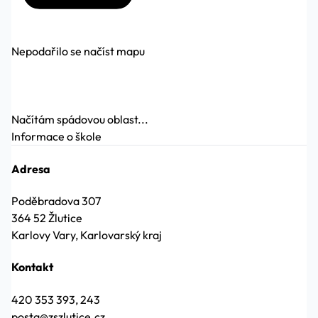
Nepodařilo se načíst mapu
Načítám spádovou oblast...
Informace o škole
Adresa
Poděbradova 307
364 52 Žlutice
Karlovy Vary, Karlovarský kraj
Kontakt
420 353 393, 243
posta@zszlutice.cz