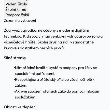
Vedení školy
Školní klima
Podpora žáků
Zázemí a vybavení
Žáci využívají odborné učebny s moderní digitální
technikou. K dispozici mají venkovní volnočasovou zónu a
víceúčelové hřiště. Školní družina sídlí v samostatné
budově s dostatkem herních prvků.
Silné stránky
•
Mimořádně kvalitní systém podpory pro žáky se
speciálními potřebami.
•
Respektující a přátelský přístup všech učitelů k
žákům.
•
Aktivní zapojení starších žáků do pomoci mladším
spolužákům.
Oblasti ke zlepšení