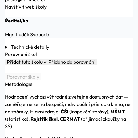
Navštívit web školy
Ředitel/ka
Mgr. Luděk Svoboda
Technické detaily
Porovnání škol
Přidat tuto školu
✓ Přidáno do porovnání
Porovnat školy
Metodologie
Hodnocení vychází výhradně z veřejně dostupných dat —
zaměřujeme se na bezpečí, individuální přístup a klima, ne
na známky. Hlavní zdroje:
ČŠI
(inspekční zprávy),
MŠMT
(statistika),
Rejstřík škol
,
CERMAT
(přijímací zkoušky na
SŠ).