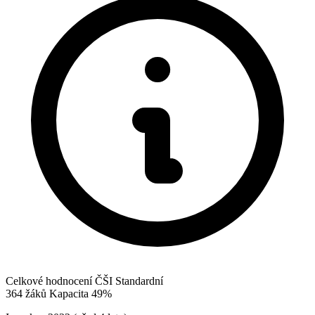
Celkové hodnocení ČŠI
Standardní
364
žáků
Kapacita
49%