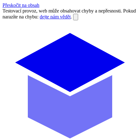
Přeskočit na obsah
Testovací provoz, web může obsahovat chyby a nepřesnosti. Pokud
narazíte na chybu:
dejte nám vědět
.