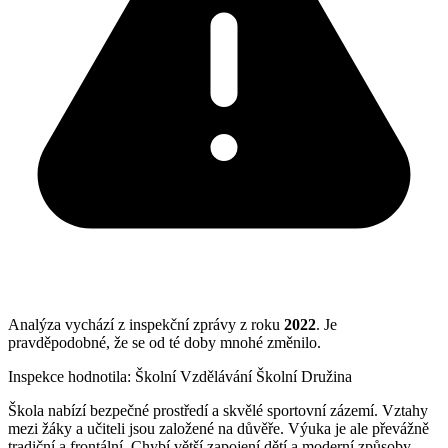
Analýza vychází z inspekční zprávy z roku
2022
. Je
pravděpodobné, že se od té doby mnohé změnilo.
Inspekce hodnotila:
Školní Vzdělávání
Školní Družina
Škola nabízí bezpečné prostředí a skvělé sportovní zázemí. Vztahy
mezi žáky a učiteli jsou založené na důvěře. Výuka je ale převážně
tradiční a frontální. Chybí větší zapojení dětí a moderní způsoby