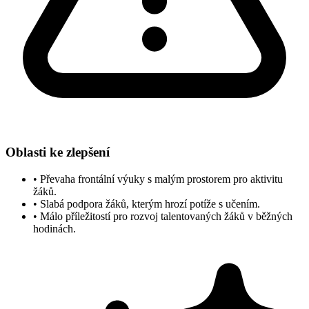
Oblasti ke zlepšení
•
Převaha frontální výuky s malým prostorem pro aktivitu
žáků.
•
Slabá podpora žáků, kterým hrozí potíže s učením.
•
Málo příležitostí pro rozvoj talentovaných žáků v běžných
hodinách.