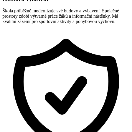
Škola průběžně modernizuje své budovy a vybavení. Společné
prostory zdobí výtvarné práce žáků a informační nástěnky. Má
kvalitní zázemí pro sportovní aktivity a pohybovou výchovu.