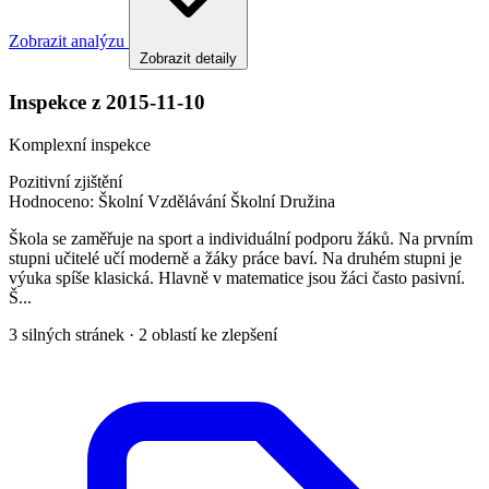
Zobrazit analýzu
Zobrazit detaily
Inspekce z 2015-11-10
Komplexní inspekce
Pozitivní zjištění
Hodnoceno:
Školní Vzdělávání
Školní Družina
Škola se zaměřuje na sport a individuální podporu žáků. Na prvním
stupni učitelé učí moderně a žáky práce baví. Na druhém stupni je
výuka spíše klasická. Hlavně v matematice jsou žáci často pasivní.
Š...
3 silných stránek · 2 oblastí ke zlepšení