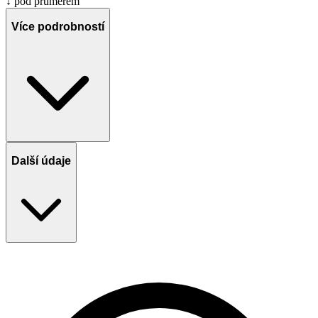
↓ pod průměrem
Více podrobností
Další údaje