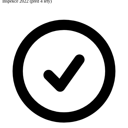
Inspekce
2022
(před 4 lety)