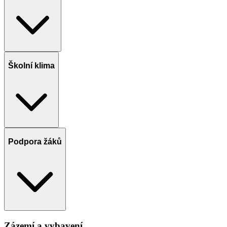
Školní klima
Podpora žáků
Zázemí a vybavení