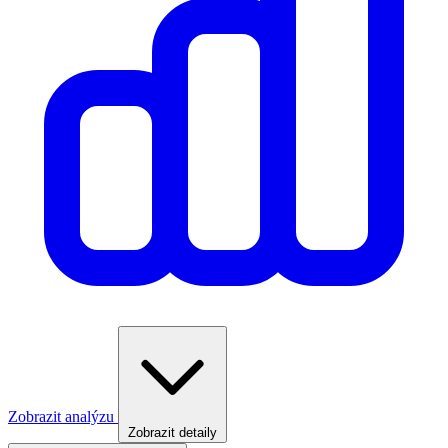
Zobrazit analýzu
Zobrazit detaily