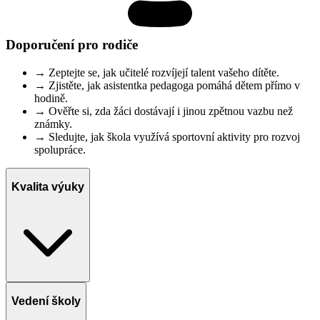
Doporučení pro rodiče
→
Zeptejte se, jak učitelé rozvíjejí talent vašeho dítěte.
→
Zjistěte, jak asistentka pedagoga pomáhá dětem přímo v
hodině.
→
Ověřte si, zda žáci dostávají i jinou zpětnou vazbu než
známky.
→
Sledujte, jak škola využívá sportovní aktivity pro rozvoj
spolupráce.
Kvalita výuky
Vedení školy