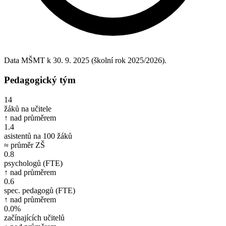
Data MŠMT k 30. 9. 2025 (školní rok 2025/2026).
Pedagogický tým
14
žáků na učitele
↑ nad průměrem
1.4
asistentů na 100 žáků
≈ průměr ZŠ
0.8
psychologů (FTE)
↑ nad průměrem
0.6
spec. pedagogů (FTE)
↑ nad průměrem
0.0%
začínajících učitelů