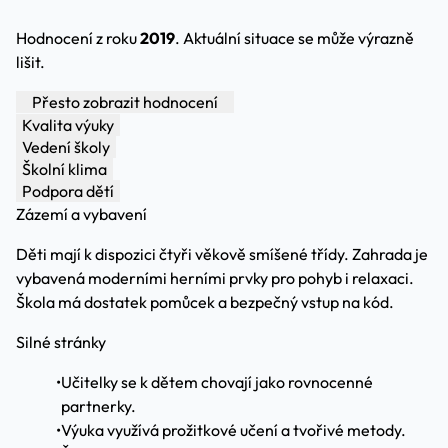
Hodnocení z roku
2019
. Aktuální situace se může výrazně
lišit.
Přesto zobrazit hodnocení
Kvalita výuky
Vedení školy
Školní klima
Podpora dětí
Zázemí a vybavení
Děti mají k dispozici čtyři věkově smíšené třídy. Zahrada je
vybavená moderními herními prvky pro pohyb i relaxaci.
Škola má dostatek pomůcek a bezpečný vstup na kód.
Silné stránky
•
Učitelky se k dětem chovají jako rovnocenné
partnerky.
•
Výuka využívá prožitkové učení a tvořivé metody.