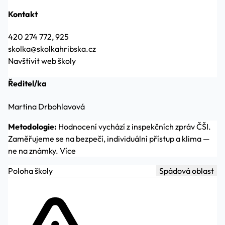
Kontakt
420 274 772, 925
skolka@skolkahribska.cz
Navštívit web školy
Ředitel/ka
Martina Drbohlavová
Metodologie:
Hodnocení vychází z inspekčních zpráv ČŠI.
Zaměřujeme se na bezpečí, individuální přístup a klima —
ne na známky.
Více
Poloha školy
Spádová oblast