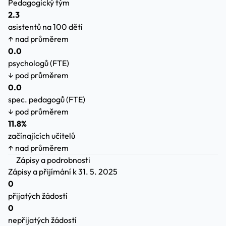
Pedagogický tým
2.3
asistentů na 100 dětí
↑ nad průměrem
0.0
psychologů (FTE)
↓ pod průměrem
0.0
spec. pedagogů (FTE)
↓ pod průměrem
11.8%
začínajících učitelů
↑ nad průměrem
Zápisy a podrobnosti
Zápisy a přijímání
k 31. 5. 2025
0
přijatých žádostí
0
nepřijatých žádostí