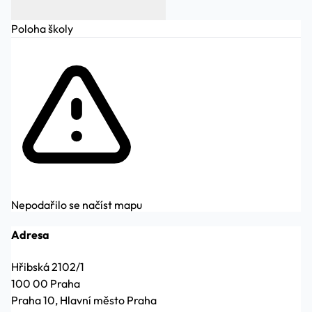
Poloha školy
Nepodařilo se načíst mapu
Adresa
Hřibská 2102/1
100 00 Praha
Praha 10, Hlavní město Praha