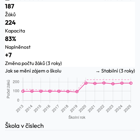
187
Žáků
224
Kapacita
83%
Naplněnost
+7
Změna počtu žáků (3 roky)
Jak se mění zájem o školu
→ Stabilní (3 roky)
Škola v číslech