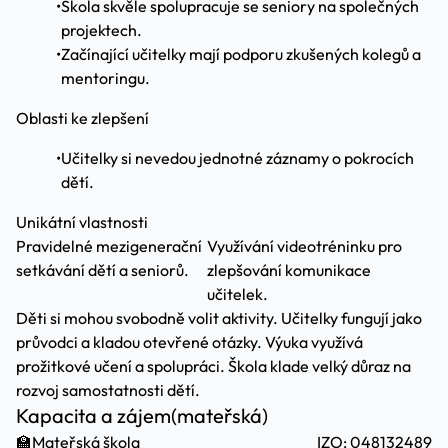
•
Škola skvěle spolupracuje se seniory na společných
projektech.
•
Začínající učitelky mají podporu zkušených kolegů a
mentoringu.
Oblasti ke zlepšení
•
Učitelky si nevedou jednotné záznamy o pokrocích
dětí.
Unikátní vlastnosti
Pravidelné mezigenerační
Využívání videotréninku pro
setkávání dětí a seniorů.
zlepšování komunikace
učitelek.
Děti si mohou svobodně volit aktivity. Učitelky fungují jako
průvodci a kladou otevřené otázky. Výuka využívá
prožitkové učení a spolupráci. Škola klade velký důraz na
rozvoj samostatnosti dětí.
Kapacita a zájem
(mateřská)
🏫
Mateřská škola
IZO: 048132489