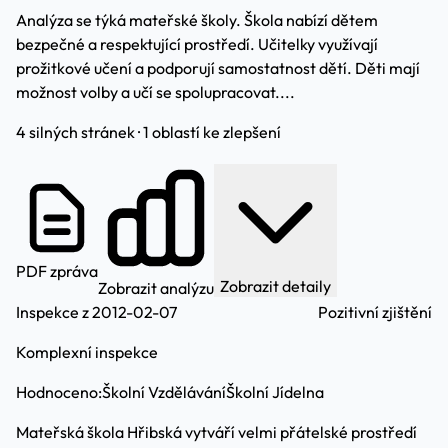
Analýza se týká mateřské školy. Škola nabízí dětem
bezpečné a respektující prostředí. Učitelky využívají
prožitkové učení a podporují samostatnost dětí. Děti mají
možnost volby a učí se spolupracovat....
4 silných stránek · 1 oblastí ke zlepšení
PDF zpráva
Zobrazit detaily
Zobrazit analýzu
Inspekce z 2012-02-07
Pozitivní zjištění
Komplexní inspekce
Hodnoceno:
Školní Vzdělávání
Školní Jídelna
Mateřská škola Hřibská vytváří velmi přátelské prostředí