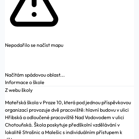
Nepodařilo se načíst mapu
Načítám spádovou oblast...
Informace o škole
Z webu školy
Mateřská škola v Praze 10, která pod jednou příspěvkovou
organizací provozuje dvě pracoviště: hlavní budovu v ulici
Hřibská a odloučené pracoviště Nad Vodovodem v ulici
Chotouňská. Škola poskytuje předškolní vzdělávání v
lokalitě Strašnic a Malešic s individuálním přístupem k